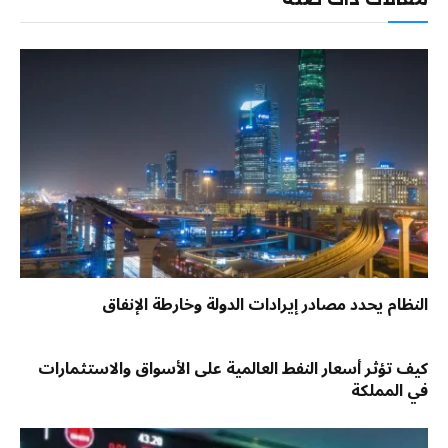
النظام يحدد مصادر إيرادات الدولة وخارطة الإنفاق
كيف تؤثر أسعار النفط العالمية على الأسواق والاستثمارات
في المملكة