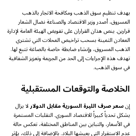
بهدف تنظيم سوق الذهب ومكافحة الاتجار بالذهب
المسروق، أصدر وزير الاقتصاد والصناعة نضال الشعار
قرارين. ينص هذان القراران على تفويض الهيئة العامة لإدارة
المعادن الثمينة بسحب تراخيص المحلات التي تشتري
الذهب المسروق، وإنشاء ضابطة خاصة بالصاغة تتبع لها.
تهدف هذه الإجراءات إلى الحد من الجريمة وتعزيز الشفافية
في سوق الذهب.
الخلاصة والتوقعات المستقبلية
إن
سعر صرف الليرة السورية مقابل الدولار
لا يزال
يشكل تحدياً كبيراً للاقتصاد السوري. التقلبات المستمرة
في الأسعار، والتباين بين المناطق المختلفة، تعكس حالة
عدم الاستقرار التي يعيشها البلاد. بالإضافة إلى ذلك، يؤثر