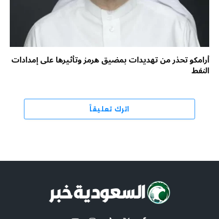
أرامكو تحذر من تهديدات بمضيق هرمز وتأثيرها على إمدادات
النفط
اترك تعليقاً