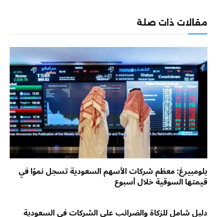
الإلكترو
مقالات ذات صلة
بلومبيرغ: معظم شركات الأسهم السعودية تسجل نموًا في
قيمتها السوقية خلال أسبوع
دليل شامل للزكاة والضرائب على الشركات في السعودية