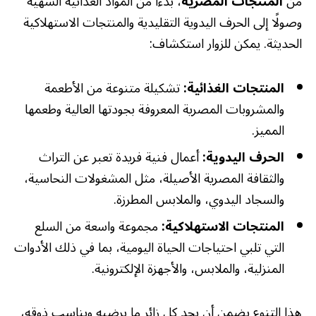
من
المنتجات المصرية
، بدءًا من المواد الغذائية الشهية
وصولًا إلى الحرف اليدوية التقليدية والمنتجات الاستهلاكية
الحديثة. يمكن للزوار استكشاف:
المنتجات الغذائية:
تشكيلة متنوعة من الأطعمة
والمشروبات المصرية المعروفة بجودتها العالية وطعمها
المميز.
الحرف اليدوية:
أعمال فنية فريدة تعبر عن التراث
والثقافة المصرية الأصيلة، مثل المشغولات النحاسية،
والسجاد اليدوي، والملابس المطرزة.
المنتجات الاستهلاكية:
مجموعة واسعة من السلع
التي تلبي احتياجات الحياة اليومية، بما في ذلك الأدوات
المنزلية، والملابس، والأجهزة الإلكترونية.
هذا التنوع يضمن أن يجد كل زائر ما يرضيه ويناسب ذوقه،