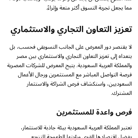
مما يجعل تجربة التسوق أكثر متعة وإثراءً.
تعزيز التعاون التجاري والاستثماري
لا يقتصر دور المعرض على الجانب التسويقي فحسب، بل
يتعداه إلى تعزيز التعاون التجاري والاستثماري بين مصر
والمملكة العربية السعودية. يتيح المعرض للشركات المصرية
فرصة التواصل المباشر مع المستثمرين ورجال الأعمال
السعوديين، واستكشاف فرص الشراكة والاستثمار
المشترك.
فرص واعدة للمستثمرين
تعتبر المملكة العربية السعودية بيئة جاذبة للاستثمار،
بفضل اقتصادها القوي ورؤيتها الطموحة للتنويع