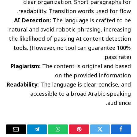
clear organization. Short paragraphs for
readability. Transition words used for flow.
AI Detection:
The language is crafted to be
natural and avoid robotic phrasing, increasing
the likelihood of passing AI content detection
tools. (However, no tool can guarantee 100%
pass rate).
Plagiarism:
The content is original and based
on the provided information.
Readability:
The language is clear, concise, and
accessible to a broad Arabic-speaking
audience.
فيسبوك
تويتر
بينتيريست
واتساب
تيلقرام
البريد