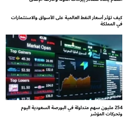
كيف تؤثر أسعار النفط العالمية على الأسواق والاستثمارات
في المملكة
254 مليون سهم متداولة في البورصة السعودية اليوم
وتحركات المؤشر