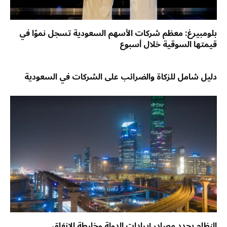
بلومبيرغ: معظم شركات الأسهم السعودية تسجل نموًا في
قيمتها السوقية خلال أسبوع
دليل شامل للزكاة والضرائب على الشركات في السعودية
النظام يحدد مصادر إيرادات الدولة وخارطة الإنفاق