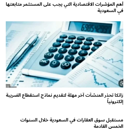
أهم المؤشرات الاقتصادية التي يجب على المستثمر متابعتها
في السعودية
زاتكا تحذر المنشآت آخر مهلة لتقديم نماذج استقطاع الضريبة
إلكترونياً
مستقبل سوق العقارات في السعودية خلال السنوات
الخمس القادمة