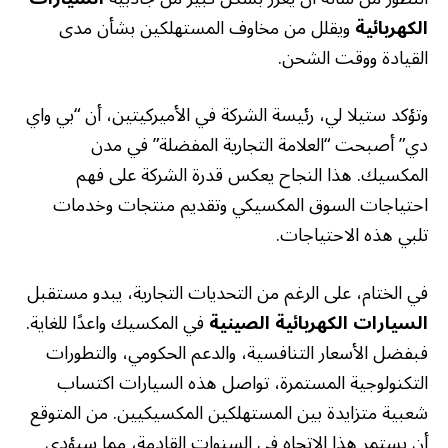
الكهربائية
ويقلل من مخاوف المستهلكين بشأن مدى
القيادة ووقت الشحن.
وتؤكد ستيلا لي، رئيسة الشركة في الأميركيتين، أن “بي واي
دي” أصبحت “العلامة التجارية المفضلة” في مدن
المكسيك. هذا النجاح يعكس قدرة الشركة على فهم
احتياجات السوق المكسيكي وتقديم منتجات وخدمات
تلبي هذه الاحتياجات.
في الختام، على الرغم من التحديات التجارية، يبدو مستقبل
السيارات الكهربائية الصينية
في المكسيك واعدًا للغاية.
فبفضل الأسعار التنافسية، والدعم الحكومي، والتطورات
التكنولوجية المستمرة، تواصل هذه السيارات اكتساب
شعبية متزايدة بين المستهلكين المكسيكيين. من المتوقع
أن يستمر هذا الاتجاه في السنوات القادمة، مما سيؤدي