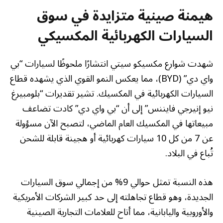
هيمنة صينية متزايدة في سوق
السيارات الكهربائية المكسيكي
شهدت شوارع مكسيكو سيتي انتشارًا ملحوظًا لسيارات “بي
واي دي” (BYD)، مما يعكس النمو القوي الذي يشهده قطاع
السيارات الكهربائية في المكسيك. تشير تقديرات “بلومبيرغ
نيو إنيرجي فايننس” إلى أن “بي واي دي” كادت تضاعف
مبيعاتها في المكسيك العام الماضي، لتصبح الآن مسؤولة
عن 7 من كل 10 سيارات كهربائية أو هجينة قابلة للشحن
تُباع في البلاد.
هذه النسبة تمثل حوالي 9% من إجمالي سوق السيارات
الجديدة، وهو قطاع تجاهلته إلى حد كبير الشركات الأمريكية
والأوروبية واليابانية، مما أتاح للعلامات التجارية الصينية