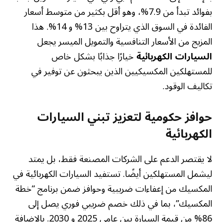
بفوائد تبدأ من 7.9%، وهو أقل بكثير من متوسط أسعار
الفائدة في السوق الذي يتراوح بين 13% و 14%. هذا
المزيج من الأسعار التنافسية والتمويل الميسر يجعل
السيارات الكهربائية
خيارًا جذابًا بشكل خاص
للمستهلكين المكسيكيين الذين يبحثون عن توفير في
تكاليف الوقود.
حوافز حكومية لتعزيز تبني السيارات
الكهربائية
لا يقتصر الدعم على الشركات المصنعة فقط، بل يمتد
ليشمل المستهلكين أيضًا. تستفيد السيارات الكهربائية في
المكسيك من إعفاءات ضريبية وحوافز ضمن برنامج “خطة
المكسيك”، بما في ذلك خصم ضريبي فوري يصل إلى
86% من قيمة السيارة بين عامي 2025 و 2030. بالإضافة