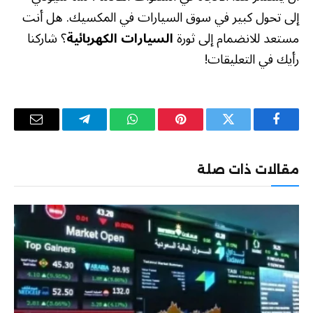
إلى تحول كبير في سوق السيارات في المكسيك. هل أنت
مستعد للانضمام إلى ثورة
السيارات الكهربائية
؟ شاركنا
رأيك في التعليقات!
فيسبوك
تويتر
بينتيريست
واتساب
تيلقرام
البريد
الإلكترو
مقالات ذات صلة