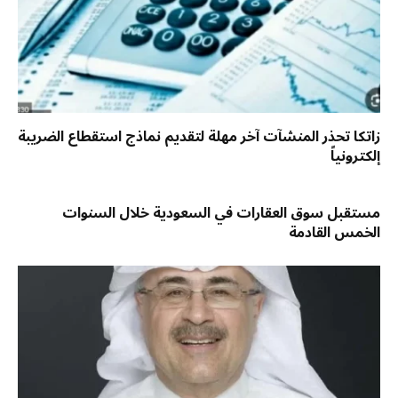
زاتكا تحذر المنشآت آخر مهلة لتقديم نماذج استقطاع الضريبة
إلكترونياً
مستقبل سوق العقارات في السعودية خلال السنوات
الخمس القادمة