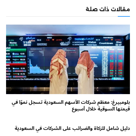
الإلكترو
مقالات ذات صلة
بلومبيرغ: معظم شركات الأسهم السعودية تسجل نموًا في
قيمتها السوقية خلال أسبوع
دليل شامل للزكاة والضرائب على الشركات في السعودية