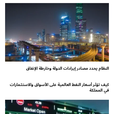
النظام يحدد مصادر إيرادات الدولة وخارطة الإنفاق
كيف تؤثر أسعار النفط العالمية على الأسواق والاستثمارات
في المملكة