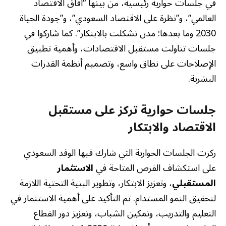
في جلسات حوارية رئيسية، من بينها “آفاق الاقتصاد
العالمي”، و”نظرة على الاقتصاد السعودي”، و”جودة الحياة
2030 وما بعدها: مدن تشكلت بالابتكار”. كما شاركوا في
جلسات تناولت مستقبل الاقتصادات، وأهمية تطبيق
الإصلاحات على نطاق واسع، وتصميم أنظمة القدرات
البشرية.
جلسات حوارية تركز على مستقبل
الاقتصاد والابتكار
ركزت الجلسات الحوارية التي شارك فيها الوفد السعودي
على استكشاف الفرص المتاحة في
الاستثمار
المستقبلي
، وتعزيز الابتكار، وتطوير البنية التحتية اللازمة
لتحقيق النمو المستدام. تم التأكيد على أهمية الاستثمار في
التعليم والتدريب، وتمكين الشباب، وتعزيز دور القطاع