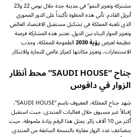
مشتركة وتعزيز النمو” في مدينة جدة خلال يومي 22 و23
أبريل القادم. تأتي هذه الخطوة تأكيداً على الدور المحوري
الذي تلعبه المملكة في تشكيل مستقبل الاقتصاد العالمي
وتعزيز الحوار البناء بين الدول. تعتبر هذه المشاركة فرصة
عظيمة لعرض
رؤية 2030
الطموحة للمملكة، وجذب
الاستثمارات، وتعزيز مكانتها كمركز عالمي للتجارة والابتكار.
جناح “SAUDI HOUSE” محط أنظار
الزوار في دافوس
شهد جناح المملكة، المعروف باسم “SAUDI HOUSE”،
إقبالاً غير مسبوق خلال فعاليات المنتدى، حيث استقبل
أكثر من 10 آلاف زائر. يمثل هذا الرقم زيادة ملحوظة، حيث
يتضاعف عدد الزوار مقارنة بالنسخة السابقة من المنتدى.