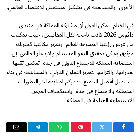
الأخرى، والمساهمة في تشكيل مستقبل الاقتصاد العالمي.
في الختام، يمكن القول أن مشاركة المملكة في منتدى
دافوس 2026 كانت ناجحة بكل المقاييس، حيث تمكنت
من عرض رؤيتها الطموحة للعالم، وتعزيز مكانتها كشريك
موثوق به في تحقيق النمو المستدام والازدهار العالمي. إن
استضافة المملكة للاجتماع الدولي في جدة، تعكس ثقتها
بقدراتها، والتزامها بتعزيز التعاون الدولي، والمساهمة في بناء
مستقبل أفضل للجميع. ندعوكم لمتابعة آخر التطورات
المتعلقة بالاجتماع في جدة، واستكشاف الفرص
الاستثمارية المتاحة في المملكة.
فيسبوك
تويتر
بينتيريست
واتساب
تيلقرام
البريد