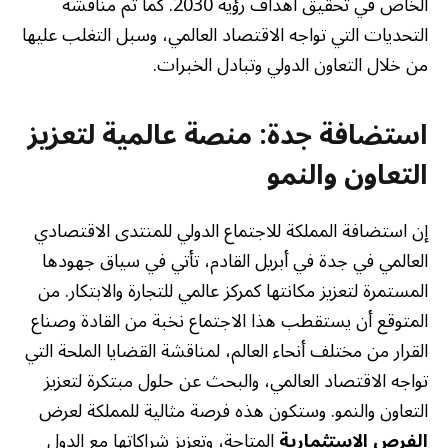
الخاص في تحقيق أهداف رؤية 2030. كما تم مناقشة
التحديات التي تواجه الاقتصاد العالمي، وسبل التغلب عليها
من خلال التعاون الدولي وتبادل الخبرات.
استضافة جدة: منصة عالمية لتعزيز
التعاون والنمو
إن استضافة المملكة للاجتماع الدولي للمنتدى الاقتصادي
العالمي في جدة في أبريل القادم، تأتي في سياق جهودها
المستمرة لتعزيز مكانتها كمركز عالمي للتجارة والابتكار. من
المتوقع أن يستقطب هذا الاجتماع نخبة من القادة وصناع
القرار من مختلف أنحاء العالم، لمناقشة القضايا الملحة التي
تواجه الاقتصاد العالمي، والبحث عن حلول مبتكرة لتعزيز
التعاون والنمو. وستكون هذه فرصة مثالية للمملكة لعرض
الفرص الاستثمارية
المتاحة، وتعزيز شراكاتها مع الدول