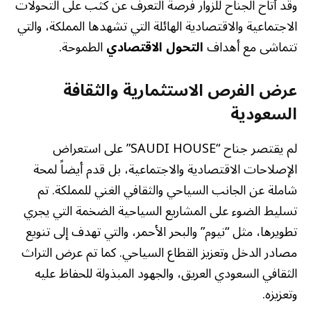
وقد أتاح الجناح للزوار فرصة التعرف عن كثب على التحولات
الاجتماعية والاقتصادية الهائلة التي تشهدها المملكة، والتي
تتماشى مع أهداف
التحول الاقتصادي
الطموحة.
عرض الفرص الاستثمارية والثقافة
السعودية
لم يقتصر جناح “SAUDI HOUSE” على استعراض
الإصلاحات الاقتصادية والاجتماعية، بل قدم أيضاً لمحة
شاملة عن الجانب السياحي والثقافي الغني للمملكة. تم
تسليط الضوء على المشاريع السياحية الضخمة التي يجري
تطويرها، مثل “نيوم” والبحر الأحمر، والتي تهدف إلى تنويع
مصادر الدخل وتعزيز القطاع السياحي. كما تم عرض التراث
الثقافي السعودي العريق، والجهود المبذولة للحفاظ عليه
وتعزيزه.