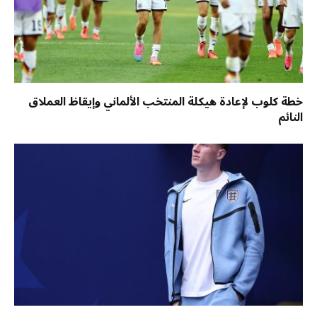
خطة كلوب لإعادة هيكلة المنتخب الألماني وإيقاظ العملاق
النائم