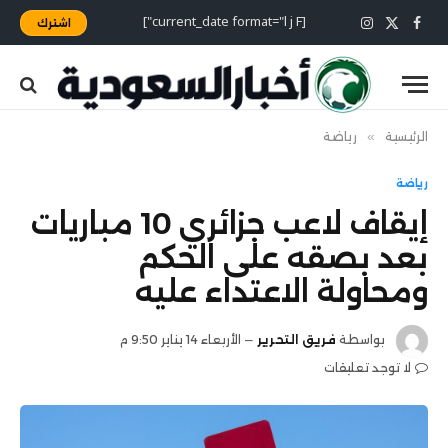
[current_date format="l j F"]
اشترك
X
فيسبوك
الانستغرام
(Twitter)
الرئيسية
»
رياضة
رياضة
إيقاف لاعب جزائري 10 مباريات
بعد بصقه على الحكم
ومحاولة الاعتداء عليه
بواسطة
فريق التحرير
الأربعاء 14 يناير 9:50 م
لا توجد تعليقات