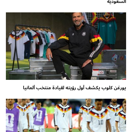
السعودية
يورغن كلوب يكشف أول رؤيته لقيادة منتخب ألمانيا