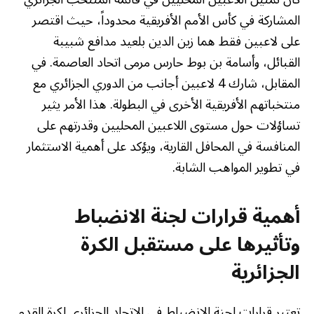
المشاركة في كأس الأمم الأفريقية محدوداً، حيث اقتصر
على لاعبين فقط هما زين الدين بلعيد مدافع شبيبة
القبائل، وأسامة بن بوط حارس مرمى اتحاد العاصمة. في
المقابل، شارك 4 لاعبين أجانب من الدوري الجزائري مع
منتخباتهم الأفريقية الأخرى في البطولة. هذا الأمر يثير
تساؤلات حول مستوى اللاعبين المحليين وقدرتهم على
المنافسة في المحافل القارية، ويؤكد على أهمية الاستثمار
في تطوير المواهب الشابة.
أهمية قرارات لجنة الانضباط
وتأثيرها على مستقبل الكرة
الجزائرية
تعتبر قرارات لجنة الانضباط في الاتحاد الجزائري لكرة القدم