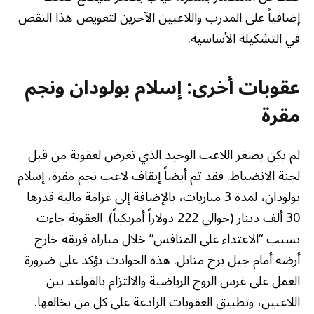
إضافياً على المدرب واللاعبين الآخرين لتعويض هذا النقص
في التشكيلة الأساسية.
عقوبات أخرى: إسلام بولودان ونجم
مقرة
لم يكن يصغر اللاعب الوحيد الذي تعرض لعقوبة من قبل
لجنة الانضباط. فقد تم أيضاً إيقاف لاعب نجم مقرة، إسلام
بولودان، لمدة 3 مباريات، بالإضافة إلى غرامة مالية قدرها
30 ألف دينار (حوالي 222 دولاراً أمريكياً). العقوبة جاءت
بسبب “الاعتداء على المنافس” خلال مباراة فريقه خارج
أرضه أمام جيل برج منايل. هذه الحوادث تؤكد على ضرورة
العمل على غرس الروح الرياضية والالتزام بالقواعد بين
اللاعبين، وتطبيق العقوبات الرادعة على كل من يخالفها.