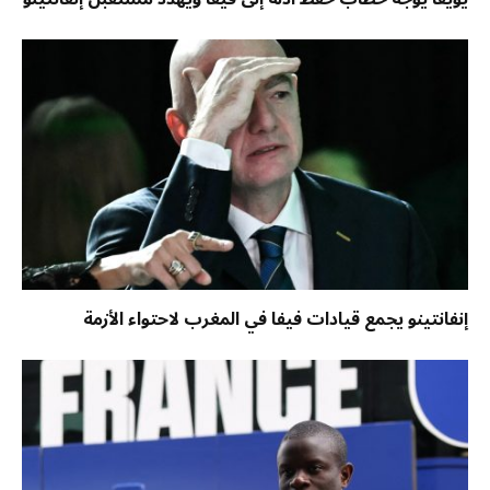
إنفانتينو يجمع قيادات فيفا في المغرب لاحتواء الأزمة