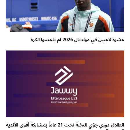
عشرة لاعبين في مونديال 2026 لم يلمسوا الكرة
انطلاق دوري جوّي للنخبة تحت 21 عاماً بمشاركة أقوى الأندية