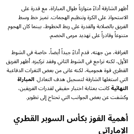
أظهر الشارقة أداءً متوازناً طوال المباراة، مع قدرة على
الاستحواذ على الكرة وتنظيم الهجمات. تميز خط وسط
الفريق بالصلابة والقدرة على ربط الخطوط، بينما كان الهجوم
متنوعاً وقادراً على تهديد مرمى الخصم.
الغرافة، من جهته، قدم أداءً جيداً أيضاً، خاصة في الشوط
الأول، لكنه تراجع في الشوط الثاني وفقد تركيزه. أظهر الفريق
القطري قوة هجومية، لكنه عانى من بعض الثغرات الدفاعية
التي استغلها الشارقة لتسجيل هدف التعادل.
المباراة
النهائية
كانت بمثابة اختبار حقيقي لقدرات الفريقين،
وكشفت عن بعض الجوانب التي تحتاج إلى تطوير.
أهمية الفوز بكأس السوبر القطري
الإماراتي