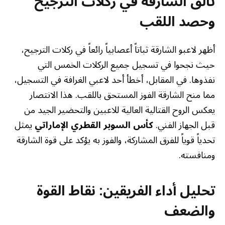
تألق الشارقة في ركلات الترجيح
وحصد اللقب
أظهر لاعبو الشارقة ثباتاً أعصابياً رائعاً في ركلات الترجيح،
حيث نجحوا في تسجيل جميع الركلات الخمس التي
نفذوها. في المقابل، أخطأ أحد لاعبي الغرافة في التسجيل،
مما منح الشارقة الفوز المستحق باللقب. هذا الانتصار
يعكس الروح القتالية العالية للاعبين والتحضير الجيد من
قبل الجهاز الفني.
كأس السوبر القطري الإماراتي
يمثل
تحدياً قوياً للفرق المشاركة، والفوز به يؤكد على قوة الشارقة
ومنافسته.
تحليل أداء الفريقين: نقاط القوة
والضعف