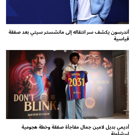
أندرسون يكشف سر انتقاله إلى مانشستر سيتي بعد صفقة
قياسية
أديمي بديل لامين جمال مفاجأة صفقة وخطة هجومية
لبرشلونة