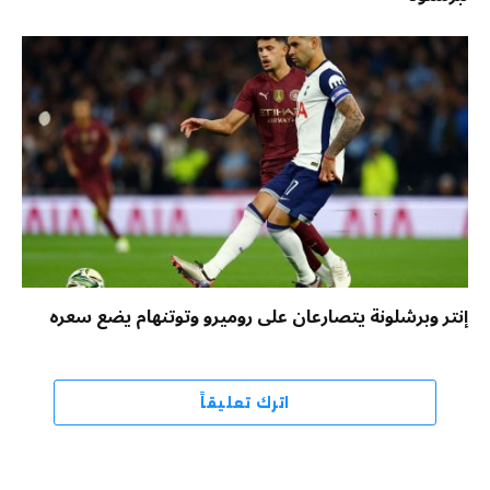
إنتر وبرشلونة يتصارعان على روميرو وتوتنهام يضع سعره
اترك تعليقاً