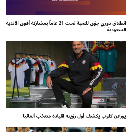
انطلاق دوري جوّي للنخبة تحت 21 عاماً بمشاركة أقوى الأندية
السعودية
يورغن كلوب يكشف أول رؤيته لقيادة منتخب ألمانيا