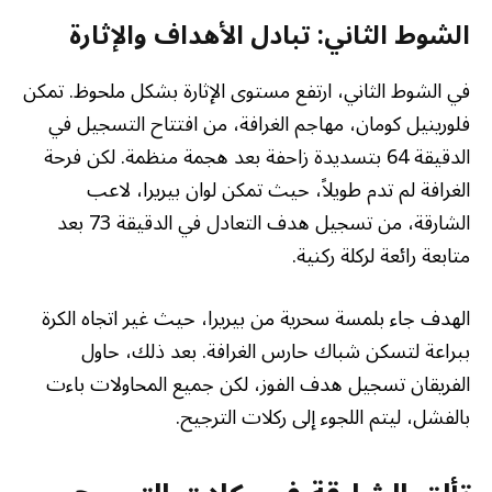
الشوط الثاني: تبادل الأهداف والإثارة
في الشوط الثاني، ارتفع مستوى الإثارة بشكل ملحوظ. تمكن
فلورينيل كومان، مهاجم الغرافة، من افتتاح التسجيل في
الدقيقة 64 بتسديدة زاحفة بعد هجمة منظمة. لكن فرحة
الغرافة لم تدم طويلاً، حيث تمكن لوان بيريرا، لاعب
الشارقة، من تسجيل هدف التعادل في الدقيقة 73 بعد
متابعة رائعة لركلة ركنية.
الهدف جاء بلمسة سحرية من بيريرا، حيث غير اتجاه الكرة
ببراعة لتسكن شباك حارس الغرافة. بعد ذلك، حاول
الفريقان تسجيل هدف الفوز، لكن جميع المحاولات باءت
بالفشل، ليتم اللجوء إلى ركلات الترجيح.