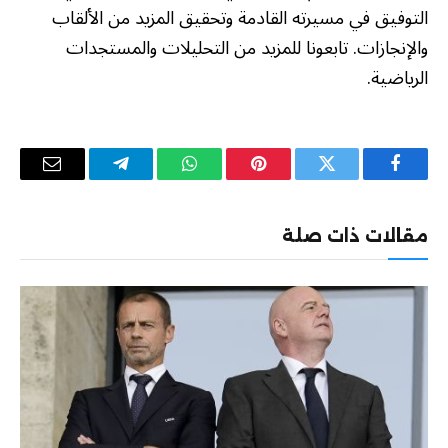
التوفيق في مسيرته القادمة وتحقيق المزيد من الألقاب
والإنجازات. تابعونا للمزيد من التحليلات والمستجدات
الرياضية.
فيسبوك
تويتر
بينتيريست
واتساب
تيلقرام
البريد
الإلكترو
مقالات ذات صلة