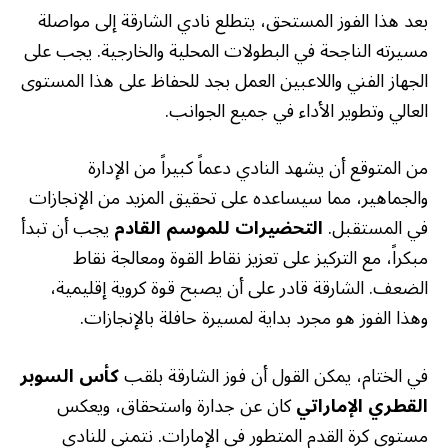
بعد هذا الفوز المستحق، يتطلع نادي الشارقة إلى مواصلة
مسيرته الناجحة في البطولات المحلية والخارجية. يجب على
الجهاز الفني واللاعبين العمل بجد للحفاظ على هذا المستوى
العالي وتطوير الأداء في جميع الجوانب.
من المتوقع أن يشهد النادي دعماً كبيراً من الإدارة
والجماهير، مما سيساعده على تحقيق المزيد من الإنجازات
في المستقبل.
التحضيرات للموسم القادم
يجب أن تبدأ
مبكراً، مع التركيز على تعزيز نقاط القوة ومعالجة نقاط
الضعف. الشارقة قادر على أن يصبح قوة كروية إقليمية،
وهذا الفوز هو مجرد بداية لمسيرة حافلة بالإنجازات.
في الختام، يمكن القول أن فوز الشارقة بلقب
كأس السوبر
القطري الإماراتي
كان عن جدارة واستحقاق، ويعكس
مستوى كرة القدم المتطور في الإمارات. نتمنى للنادي