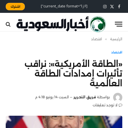
[current_date format="l j F"]
اشترك
X
فيسبوك
الانستغرام
(Twitter)
الرئيسية
»
اقتصاد
اقتصاد
«الطاقة الأمريكية»: نراقب
تأثيرات إمدادات الطاقة
العالمية
بواسطة
فريق التحرير
السبت 14 يونيو 4:18 م
لا توجد تعليقات