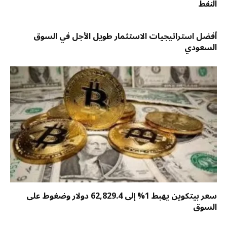
النفط
أفضل استراتيجيات الاستثمار طويل الأجل في السوق
السعودي
سعر بيتكوين يهبط 1% إلى 62,829.4 دولار وضغوط على
السوق