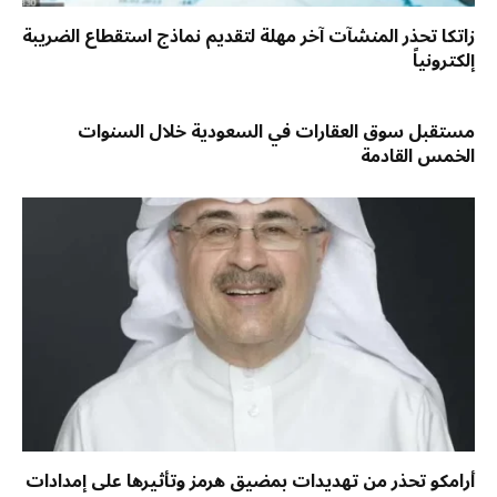
زاتكا تحذر المنشآت آخر مهلة لتقديم نماذج استقطاع الضريبة
إلكترونياً
مستقبل سوق العقارات في السعودية خلال السنوات
الخمس القادمة
أرامكو تحذر من تهديدات بمضيق هرمز وتأثيرها على إمدادات