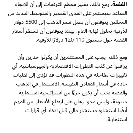
الفضة
. ومع ذلك، تشير معظم التوقعات إلى أن الاتجاه
الصاعد سيستمر على المدى القصير والمتوسط. العديد من
المحللين يتوقعون أن يصل سعر الذهب إلى 5500 دولار
للأوقية بحلول نهاية العام، بينما يتوقعون أن تستقر أسعار
الفضة حول مستوى 110-120 دولارًا للأوقية.
ومع ذلك، يجب على المستثمرين أن يكونوا حذرين وأن
يراقبوا عن كثب التطورات الاقتصادية والجيوسياسية. أي
تغييرات مفاجئة في هذه التطورات قد تؤدي إلى تقلبات
حادة في أسعار المعادن النفيسة. الاستثمار في الذهب
والفضة يجب أن يكون جزءًا من استراتيجية استثمارية
متنوعة، وليس مجرد رهان على ارتفاع الأسعار. من المهم
أيضًا استشارة مستشار مالي قبل اتخاذ أي قرارات
استثمارية.