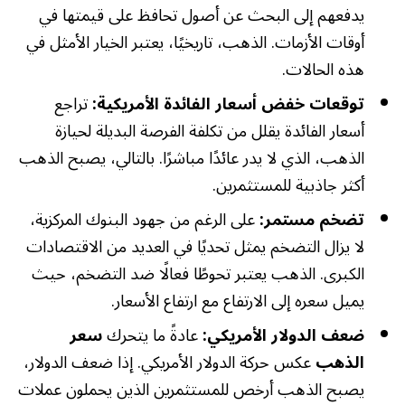
يدفعهم إلى البحث عن أصول تحافظ على قيمتها في
أوقات الأزمات. الذهب، تاريخيًا، يعتبر الخيار الأمثل في
هذه الحالات.
توقعات خفض أسعار الفائدة الأمريكية:
تراجع
أسعار الفائدة يقلل من تكلفة الفرصة البديلة لحيازة
الذهب، الذي لا يدر عائدًا مباشرًا. بالتالي، يصبح الذهب
أكثر جاذبية للمستثمرين.
تضخم مستمر:
على الرغم من جهود البنوك المركزية،
لا يزال التضخم يمثل تحديًا في العديد من الاقتصادات
الكبرى. الذهب يعتبر تحوطًا فعالًا ضد التضخم، حيث
يميل سعره إلى الارتفاع مع ارتفاع الأسعار.
ضعف الدولار الأمريكي:
عادةً ما يتحرك
سعر
الذهب
عكس حركة الدولار الأمريكي. إذا ضعف الدولار،
يصبح الذهب أرخص للمستثمرين الذين يحملون عملات