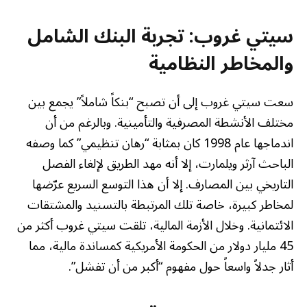
سيتي غروب: تجربة البنك الشامل
والمخاطر النظامية
سعت سيتي غروب إلى أن تصبح “بنكاً شاملاً” يجمع بين
مختلف الأنشطة المصرفية والتأمينية. وبالرغم من أن
اندماجها عام 1998 كان بمثابة “رهان تنظيمي” كما وصفه
الباحث آرثر ويلمارت، إلا أنه مهد الطريق لإلغاء الفصل
التاريخي بين المصارف. إلا أن هذا التوسع السريع عرّضها
لمخاطر كبيرة، خاصة تلك المرتبطة بالتسنيد والمشتقات
الائتمانية. وخلال الأزمة المالية، تلقت سيتي غروب أكثر من
45 مليار دولار من الحكومة الأمريكية كمساندة مالية، مما
أثار جدلاً واسعاً حول مفهوم “أكبر من أن تفشل”.