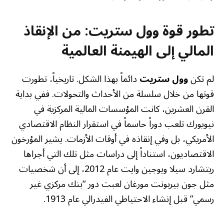
تطور قوة وول ستريت: من الإنقاذ
المالي إلى الهيمنة العالمية
لم تكن
وول ستريت
دائماً بهذا الشكل. تاريخياً، تطورت
قوتها من خلال سلسلة من الأحداث والتحولات. ففي بداية
القرن العشرين، كانت المؤسسات المالية المركزية في
نيويورك تلعب دوراً حاسماً في استقرار النظام الاقتصادي
الأمريكي، بل وفي إنقاذه في أوقات الأزمات. يشير المؤرخون
الاقتصاديون، استناداً إلى دراسات مثل تلك التي أجراها
ريتشارد سيلا ويوجين وايت عام 2012، إلى أن شخصيات
مثل جون بيربونت مورغان لعبت دور “بنك مركزي غير
رسمي” قبل إنشاء الاحتياطي الفيدرالي عام 1913.