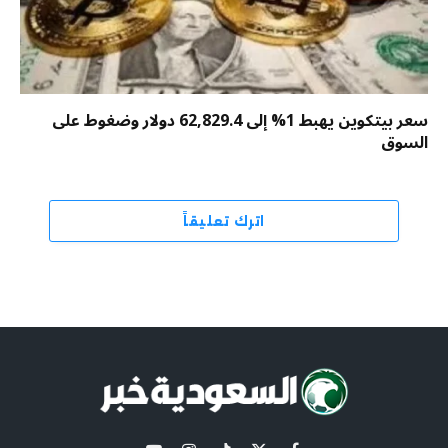
سعر بيتكوين يهبط 1% إلى 62,829.4 دولار وضغوط على
السوق
اترك تعليقاً