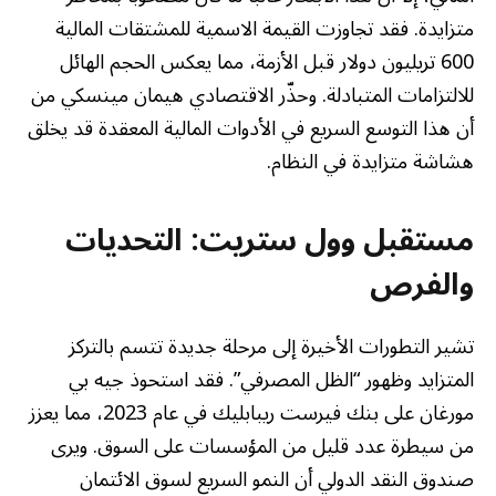
متزايدة. فقد تجاوزت القيمة الاسمية للمشتقات المالية
600 تريليون دولار قبل الأزمة، مما يعكس الحجم الهائل
للالتزامات المتبادلة. وحذّر الاقتصادي هيمان مينسكي من
أن هذا التوسع السريع في الأدوات المالية المعقدة قد يخلق
هشاشة متزايدة في النظام.
مستقبل وول ستريت: التحديات
والفرص
تشير التطورات الأخيرة إلى مرحلة جديدة تتسم بالتركز
المتزايد وظهور “الظل المصرفي”. فقد استحوذ جيه بي
مورغان على بنك فيرست ريبابليك في عام 2023، مما يعزز
من سيطرة عدد قليل من المؤسسات على السوق. ويرى
صندوق النقد الدولي أن النمو السريع لسوق الائتمان