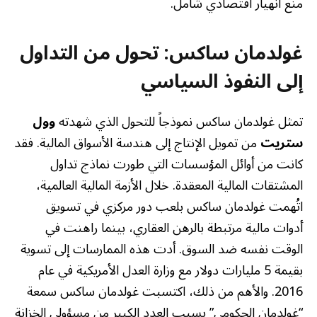
منع انهيار اقتصادي شامل.
غولدمان ساكس: تحول من التداول
إلى النفوذ السياسي
تمثل غولدمان ساكس نموذجاً للتحول الذي شهدته
وول
ستريت
من تمويل الإنتاج إلى هندسة الأسواق المالية. فقد
كانت من أوائل المؤسسات التي طورت نماذج تداول
المشتقات المالية المعقدة. خلال الأزمة المالية العالمية،
اتُهمت غولدمان ساكس بلعب دور مركزي في تسويق
أدوات مالية مرتبطة بالرهن العقاري، بينما راهنت في
الوقت نفسه ضد السوق. أدت هذه الممارسات إلى تسوية
بقيمة 5 مليارات دولار مع وزارة العدل الأمريكية في عام
2016. والأهم من ذلك، اكتسبت غولدمان ساكس سمعة
“غولدمان الحكومي” بسبب العدد الكبير من مسؤولي الخزانة