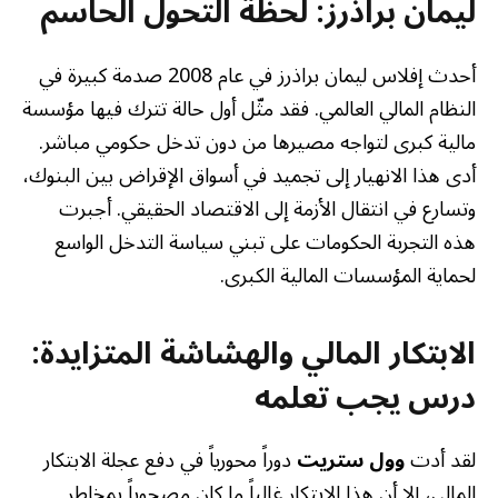
ليمان براذرز: لحظة التحول الحاسم
أحدث إفلاس ليمان براذرز في عام 2008 صدمة كبيرة في
النظام المالي العالمي. فقد مثّل أول حالة تترك فيها مؤسسة
مالية كبرى لتواجه مصيرها من دون تدخل حكومي مباشر.
أدى هذا الانهيار إلى تجميد في أسواق الإقراض بين البنوك،
وتسارع في انتقال الأزمة إلى الاقتصاد الحقيقي. أجبرت
هذه التجربة الحكومات على تبني سياسة التدخل الواسع
لحماية المؤسسات المالية الكبرى.
الابتكار المالي والهشاشة المتزايدة:
درس يجب تعلمه
لقد أدت
وول ستريت
دوراً محورياً في دفع عجلة الابتكار
المالي، إلا أن هذا الابتكار غالباً ما كان مصحوباً بمخاطر