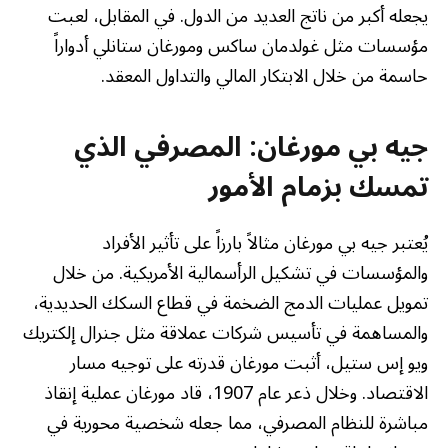
يجعله أكبر من ناتج العديد من الدول. في المقابل، لعبت
مؤسسات مثل غولدمان ساكس ومورغان ستانلي أدواراً
حاسمة من خلال الابتكار المالي والتداول المعقد.
جيه بي مورغان: المصرفي الذي
تمسك بزمام الأمور
يُعتبر جيه بي مورغان مثالاً بارزاً على تأثير الأفراد
والمؤسسات في تشكيل الرأسمالية الأمريكية. من خلال
تمويل عمليات الدمج الضخمة في قطاع السكك الحديدية،
والمساهمة في تأسيس شركات عملاقة مثل جنرال إلكتريك
ويو إس ستيل، أثبت مورغان قدرته على توجيه مسار
الاقتصاد. وخلال ذعر عام 1907، قاد مورغان عملية إنقاذ
مباشرة للنظام المصرفي، مما جعله شخصية محورية في