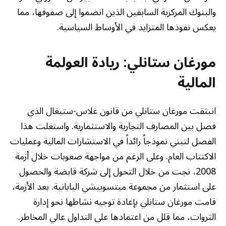
والبنوك المركزية السابقين الذين انضموا إلى صفوفها، مما
يعكس نفوذها المتزايد في الأوساط السياسية.
مورغان ستانلي: ريادة العولمة
المالية
انبثقت مورغان ستانلي من قانون غلاس-ستيغال الذي
فصل بين المصارف التجارية والاستثمارية. واستغلت هذا
الفصل لتبني نموذجاً رائداً في الاستشارات المالية وعمليات
الاكتتاب العام. وعلى الرغم من مواجهة صعوبات خلال أزمة
2008، نجت من خلال التحول إلى شركة قابضة والحصول
على استثمار من مجموعة ميتسوبيشي اليابانية. بعد الأزمة،
قامت مورغان ستانلي بإعادة توجيه نشاطها نحو إدارة
الثروات، مما قلل من اعتمادها على التداول عالي المخاطر.