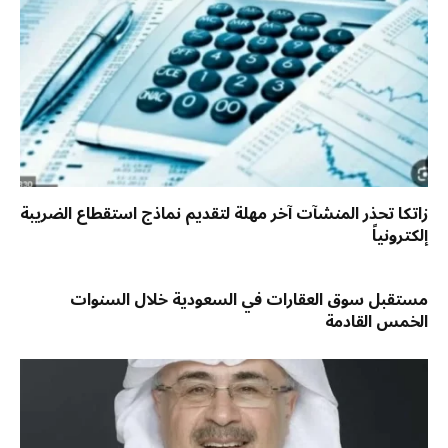
زاتكا تحذر المنشآت آخر مهلة لتقديم نماذج استقطاع الضريبة
إلكترونياً
مستقبل سوق العقارات في السعودية خلال السنوات
الخمس القادمة