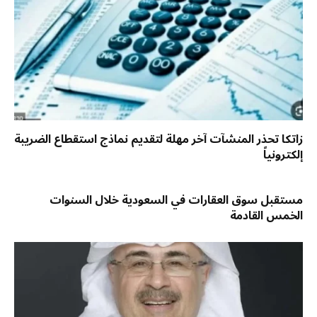
زاتكا تحذر المنشآت آخر مهلة لتقديم نماذج استقطاع الضريبة
إلكترونياً
مستقبل سوق العقارات في السعودية خلال السنوات
الخمس القادمة