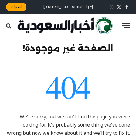
[current_date format="l j F"]
اشترك
X
فيسبوك
الانستغرام
(Twitter)
الصفحة غير موجودة!
404
We're sorry, but we can't find the page you were
looking for. It's probably some thing we've done
wrong but now we know about it and we'll try to fix it.