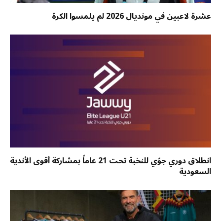
عشرة لاعبين في مونديال 2026 لم يلمسوا الكرة
انطلاق دوري جوّي للنخبة تحت 21 عاماً بمشاركة أقوى الأندية
السعودية