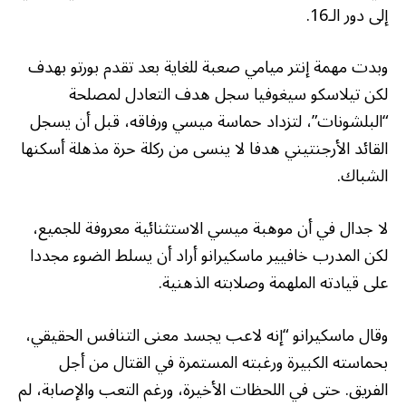
إلى دور الـ16.
وبدت مهمة إنتر ميامي صعبة للغاية بعد تقدم بورتو بهدف
لكن تيلاسكو سيغوفيا سجل هدف التعادل لمصلحة
“البلشونات”، لتزداد حماسة ميسي ورفاقه، قبل أن يسجل
القائد الأرجنتيني هدفا لا ينسى من ركلة حرة مذهلة أسكنها
الشباك.
لا جدال في أن موهبة ميسي الاستثنائية معروفة للجميع،
لكن المدرب خافيير ماسكيرانو أراد أن يسلط الضوء مجددا
على قيادته الملهمة وصلابته الذهنية.
وقال ماسكيرانو “إنه لاعب يجسد معنى التنافس الحقيقي،
بحماسته الكبيرة ورغبته المستمرة في القتال من أجل
الفريق. حتى في اللحظات الأخيرة، ورغم التعب والإصابة، لم