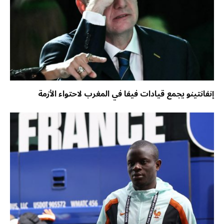
إنفانتينو يجمع قيادات فيفا في المغرب لاحتواء الأزمة