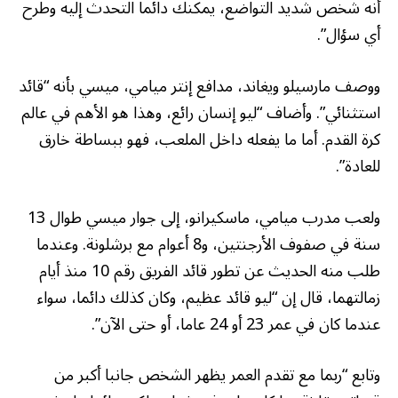
أنه شخص شديد التواضع، يمكنك دائما التحدث إليه وطرح
أي سؤال”.
ووصف مارسيلو ويغاند، مدافع إنتر ميامي، ميسي بأنه “قائد
استثنائي”. وأضاف “ليو إنسان رائع، وهذا هو الأهم في عالم
كرة القدم. أما ما يفعله داخل الملعب، فهو ببساطة خارق
للعادة”.
ولعب مدرب ميامي، ماسكيرانو، إلى جوار ميسي طوال 13
سنة في صفوف الأرجنتين، و8 أعوام مع برشلونة. وعندما
طلب منه الحديث عن تطور قائد الفريق رقم 10 منذ أيام
زمالتهما، قال إن “ليو قائد عظيم، وكان كذلك دائما، سواء
عندما كان في عمر 23 أو 24 عاما، أو حتى الآن”.
وتابع “ربما مع تقدم العمر يظهر الشخص جانبا أكبر من