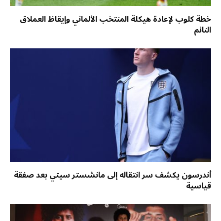
خطة كلوب لإعادة هيكلة المنتخب الألماني وإيقاظ العملاق
النائم
أندرسون يكشف سر انتقاله إلى مانشستر سيتي بعد صفقة
قياسية