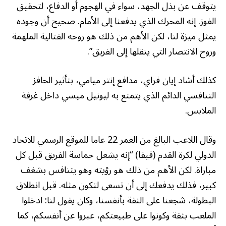
يتوقف عن بذل الجهد، سواء في الهجوم أو الدفاع، لتحقيق
الفوز. إنه المحرك الذي يدفعنا إلى الأمام. صحيح أن وجوده
يمثل ميزة لنا، لكن الأهم من ذلك هو روحه القتالية الملهمة
وروح الانتصار التي ينقلها إلى الفريق”.
كذلك أشاد إيان فراي، مدافع إنتر ميامي، بتأثير الحافز
التنافسي الدائم الذي يتمتع به ليونيل ميسي داخل غرفة
الملابس.
وقال اللاعب البالغ من العمر 22 عاما للموقع الرسمي للاتحاد
الدولي لكرة القدم (فيفا) “إنه يشعل حماسة الفريق قبل كل
مباراة. لكن الأهم من ذلك هو رؤيته وهو يتنافس بشغف
كبير، فذلك يدفعك إلى أن تسعى لتكون مثله. قبل انطلاق
البطولة، شجعنا على الثقة بأنفسنا، وكان يقول لنا: ادخلوا
الملعب بثقة وكونوا على طبيعتكم، عبروا عن أنفسكم، كما