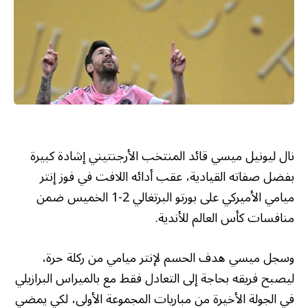
نال ليونيل ميسي قائد المنتخب الأرجنتيني إشادة كبيرة
بفضل صفاته القيادية، عقب أدائه اللافت في فوز إنتر
ميامي الأميركي على بورتو البرتغالي 2-1 الخميس ضمن
منافسات كأس العالم للأندية.
وسجل ميسي هدف الحسم لإنتر ميامي من ركلة حرة،
ليصبح فريقه بحاجة إلى التعادل فقط مع بالميراس البرازيلي
في الجولة الأخيرة من مباريات المجموعة الأولى، لكي يمضي