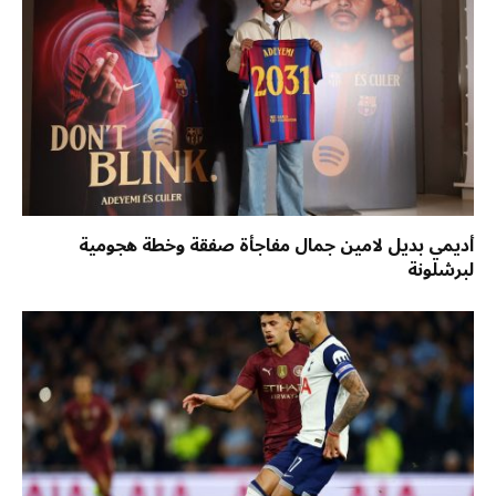
أديمي بديل لامين جمال مفاجأة صفقة وخطة هجومية
لبرشلونة