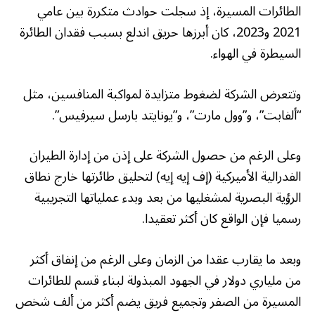
الطائرات المسيرة، إذ سجلت حوادث متكررة بين عامي
2021 و2023، كان أبرزها حريق اندلع بسبب فقدان الطائرة
السيطرة في الهواء.
وتتعرض الشركة لضغوط متزايدة لمواكبة المنافسين، مثل
“ألفابت”، و”وول مارت”، و”يونايتد بارسل سيرفيس”.
وعلى الرغم من حصول الشركة على إذن من إدارة الطيران
الفدرالية الأميركية (إف إيه إيه) لتحليق طائرتها خارج نطاق
الرؤية البصرية لمشغليها من بعد وبدء عملياتها التجريبية
رسميا فإن الواقع كان أكثر تعقيدا.
وبعد ما يقارب عقدا من الزمان وعلى الرغم من إنفاق أكثر
من ملياري دولار في الجهود المبذولة لبناء قسم للطائرات
المسيرة من الصفر وتجميع فريق يضم أكثر من ألف شخص