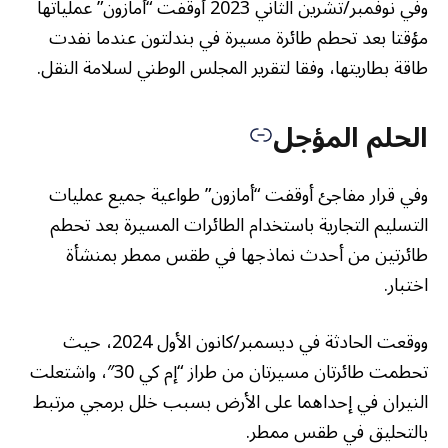
وفي نوفمبر/تشرين الثاني 2023 أوقفت “أمازون” عملياتها
مؤقتا بعد تحطم طائرة مسيرة في بندلتون عندما نفدت
طاقة بطاريتها، وفقا لتقرير المجلس الوطني لسلامة النقل.
الحلم المؤجل
وفي قرار مفاجئ أوقفت “أمازون” طواعية جميع عمليات
التسليم التجارية باستخدام الطائرات المسيرة بعد تحطم
طائرتين من أحدث نماذجها في طقس ممطر بمنشأة
اختبار.
ووقعت الحادثة في ديسمبر/كانون الأول 2024، حيث
تحطمت طائرتان مسيرتان من طراز “إم كي 30″، واشتعلت
النيران في إحداهما على الأرض بسبب خلل برمجي مرتبط
بالتحليق في طقس ممطر.