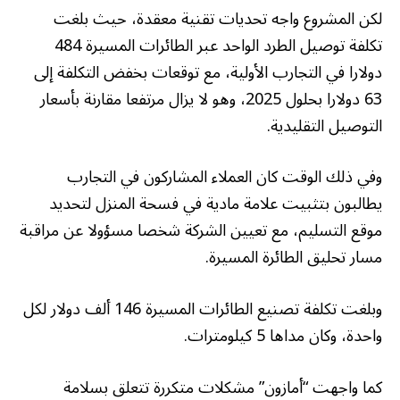
لكن المشروع واجه تحديات تقنية معقدة، حيث بلغت
تكلفة توصيل الطرد الواحد عبر الطائرات المسيرة 484
دولارا في التجارب الأولية، مع توقعات بخفض التكلفة إلى
63 دولارا بحلول 2025، وهو لا يزال مرتفعا مقارنة بأسعار
التوصيل التقليدية.
وفي ذلك الوقت كان العملاء المشاركون في التجارب
يطالبون بتثبيت علامة مادية في فسحة المنزل لتحديد
موقع التسليم، مع تعيين الشركة شخصا مسؤولا عن مراقبة
مسار تحليق الطائرة المسيرة.
وبلغت تكلفة تصنيع الطائرات المسيرة 146 ألف دولار لكل
واحدة، وكان مداها 5 كيلومترات.
كما واجهت “أمازون” مشكلات متكررة تتعلق بسلامة