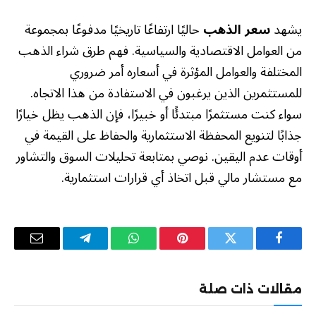
يشهد
سعر الذهب
حاليًا ارتفاعًا تاريخيًا مدفوعًا بمجموعة
من العوامل الاقتصادية والسياسية. فهم طرق شراء الذهب
المختلفة والعوامل المؤثرة في أسعاره أمر ضروري
للمستثمرين الذين يرغبون في الاستفادة من هذا الاتجاه.
سواء كنت مستثمرًا مبتدئًا أو خبيرًا، فإن الذهب يظل خيارًا
جذابًا لتنويع المحفظة الاستثمارية والحفاظ على القيمة في
أوقات عدم اليقين. نوصي بمتابعة تحليلات السوق والتشاور
مع مستشار مالي قبل اتخاذ أي قرارات استثمارية.
فيسبوك
تويتر
بينتيريست
واتساب
تيلقرام
البريد
الإلكترو
مقالات ذات صلة