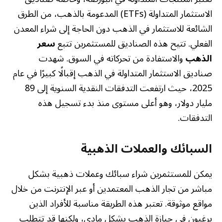
الاستثمار المتداولة (ETFs) المدعومة بالذهب، من الطرق
الشائعة للاستثمار في الذهب دون الحاجة إلى شراء المعدن
الفعلي. تتيح هذه الصناديق للمستثمرين تتبع
سعر
الذهب
والاستفادة من تحركاته في السوق. شهدت
صناديق الاستثمار المتداولة في الذهب إقبالًا كبيرًا في عام
2025، حيث ارتفعت التدفقات النقدية السنوية إلى 89
مليار دولار، وهو أعلى مستوى منذ بدء تسجيل هذه
التدفقات.
السبائك والعملات الذهبية
يمكن للمستثمرين شراء سبائك وعملات ذهبية بشكل
مباشر من تجار الذهب المعتمدين أو عبر الإنترنت من خلال
مواقع موثوقة. تعتبر هذه الطريقة مناسبة للأفراد الذين
يرغبون في حيازة الذهب بشكل مادي، ولكنها قد تتطلب