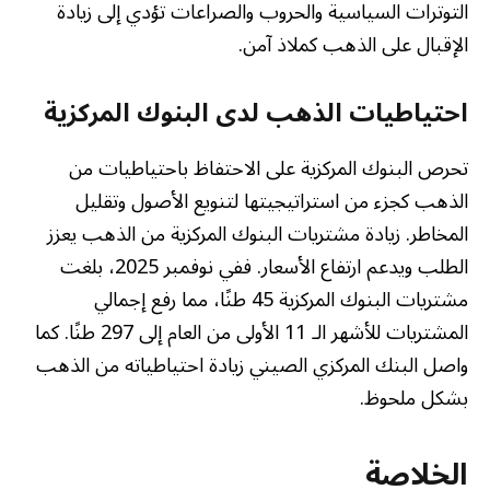
التوترات السياسية والحروب والصراعات تؤدي إلى زيادة
الإقبال على الذهب كملاذ آمن.
احتياطيات الذهب لدى البنوك المركزية
تحرص البنوك المركزية على الاحتفاظ باحتياطيات من
الذهب كجزء من استراتيجيتها لتنويع الأصول وتقليل
المخاطر. زيادة مشتريات البنوك المركزية من الذهب يعزز
الطلب ويدعم ارتفاع الأسعار. ففي نوفمبر 2025، بلغت
مشتريات البنوك المركزية 45 طنًا، مما رفع إجمالي
المشتريات للأشهر الـ 11 الأولى من العام إلى 297 طنًا. كما
واصل البنك المركزي الصيني زيادة احتياطياته من الذهب
بشكل ملحوظ.
الخلاصة