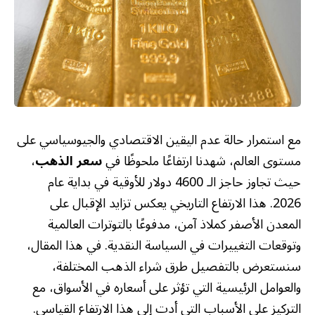
مع استمرار حالة عدم اليقين الاقتصادي والجيوسياسي على
مستوى العالم، شهدنا ارتفاعًا ملحوظًا في
سعر الذهب
،
حيث تجاوز حاجز الـ 4600 دولار للأوقية في بداية عام
2026. هذا الارتفاع التاريخي يعكس تزايد الإقبال على
المعدن الأصفر كملاذ آمن، مدفوعًا بالتوترات العالمية
وتوقعات التغييرات في السياسة النقدية. في هذا المقال،
سنستعرض بالتفصيل طرق شراء الذهب المختلفة،
والعوامل الرئيسية التي تؤثر على أسعاره في الأسواق، مع
التركيز على الأسباب التي أدت إلى هذا الارتفاع القياسي.