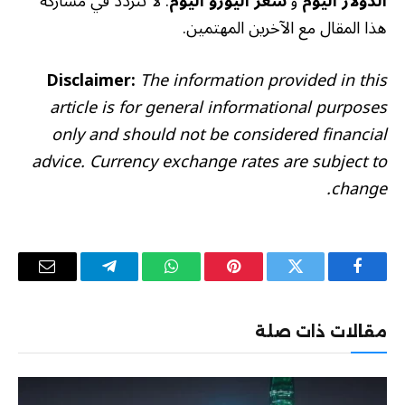
الدولار اليوم
و
سعر اليورو اليوم
. لا تتردد في مشاركة
هذا المقال مع الآخرين المهتمين.
Disclaimer:
The information provided in this
article is for general informational purposes
only and should not be considered financial
advice. Currency exchange rates are subject to
change.
فيسبوك
تويتر
بينتيريست
واتساب
تيلقرام
البريد
الإلكترو
مقالات ذات صلة