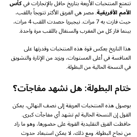
تتمتع المنتخبات الأربعة بتاريخ حافل بالإنجازات في
كأس
الأمم الأفريقية
. مصر هي الفريق الأكثر تتويجاً باللقب،
حيث فازت به 7 مرات. نيجيريا حصدت اللقب 4 مرات،
بينما فاز كل من المغرب والسنغال باللقب مرة واحدة.
هذا التاريخ يعكس قوة هذه المنتخبات وقدرتها على
المنافسة في أعلى المستويات، ويزيد من الإثارة والتشويق
في النسخة الحالية من البطولة.
ختام البطولة: هل نشهد مفاجآت؟
بوصول هذه المنتخبات العريقة إلى نصف النهائي، يمكن
القول إن النسخة الحالية لم تشهد أي مفاجآت كبرى.
حافظت الفرق التقليدية القوية على حضورها، وهو ما زاد
من نجاح البطولة. ومع ذلك، لا يمكن استبعاد حدوث