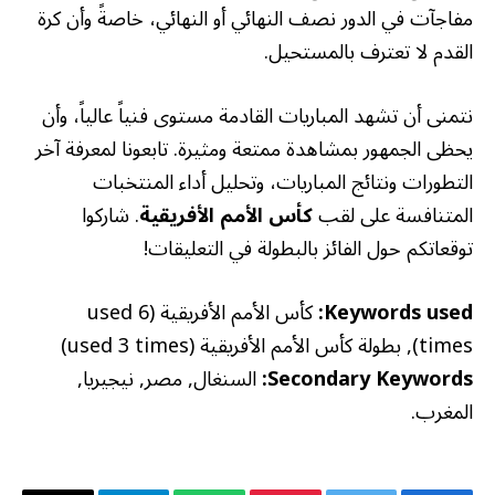
مفاجآت في الدور نصف النهائي أو النهائي، خاصةً وأن كرة
القدم لا تعترف بالمستحيل.
نتمنى أن تشهد المباريات القادمة مستوى فنياً عالياً، وأن
يحظى الجمهور بمشاهدة ممتعة ومثيرة. تابعونا لمعرفة آخر
التطورات ونتائج المباريات، وتحليل أداء المنتخبات
المتنافسة على لقب
كأس الأمم الأفريقية
. شاركوا
توقعاتكم حول الفائز بالبطولة في التعليقات!
Keywords used:
كأس الأمم الأفريقية (used 6
times), بطولة كأس الأمم الأفريقية (used 3 times)
Secondary Keywords:
السنغال, مصر, نيجيريا,
المغرب.