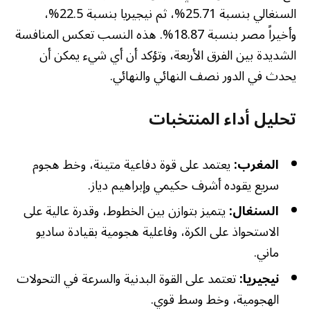
السنغالي بنسبة 25.71%، ثم نيجيريا بنسبة 22.5%،
وأخيراً مصر بنسبة 18.87%. هذه النسب تعكس المنافسة
الشديدة بين الفرق الأربعة، وتؤكد أن أي شيء يمكن أن
يحدث في الدور نصف النهائي والنهائي.
تحليل أداء المنتخبات
المغرب:
يعتمد على قوة دفاعية متينة، وخط هجوم
سريع يقوده أشرف حكيمي وإبراهيم دياز.
السنغال:
يتميز بتوازن بين الخطوط، وقدرة عالية على
الاستحواذ على الكرة، وفاعلية هجومية بقيادة ساديو
ماني.
نيجيريا:
تعتمد على القوة البدنية والسرعة في التحولات
الهجومية، وخط وسط قوي.