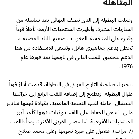
المتأهلة
وصلت البطولة إلى الدور نصف النهائي بعد سلسلة من
المباريات المثيرة، وأظهرت المنتخبات الأربعة تأهلاً قوياً
وقدرة على المنافسة. المغرب، بصفتها البلد المضيف،
تحظى بدعم جماهيري هائل، وتسعى للاستفادة من هذا
الدعم لتحقيق اللقب الثاني في تاريخها بعد فوزها عام
1976.
نيجيريا، صاحبة التاريخ العريق في البطولة، قدمت أداءً قوياً
طوال البطولة، وتطمح إلى إضافة اللقب الرابع إلى خزائنها.
السنغال، حاملة لقب النسخة الماضية، بقيادة نجمها ساديو
ماني، تسعى للحفاظ على اللقب وإثبات قوتها كأحد أبرز
المنتخبات الأفريقية. أما مصر، الفريق الأكثر تتويجاً باللقب
(7 مرات)، فتعول على خبرة نجومها وعلى محمد صلاح