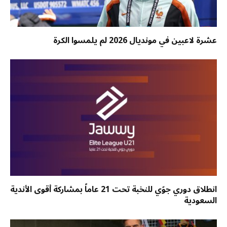
عشرة لاعبين في مونديال 2026 لم يلمسوا الكرة
انطلاق دوري جوّي للنخبة تحت 21 عاماً بمشاركة أقوى الأندية
السعودية