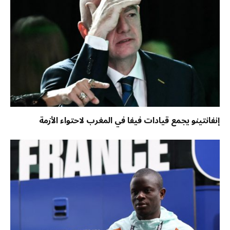
إنفانتينو يجمع قيادات فيفا في المغرب لاحتواء الأزمة