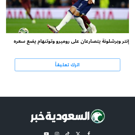
إنتر وبرشلونة يتصارعان على روميرو وتوتنهام يضع سعره
اترك تعليقاً