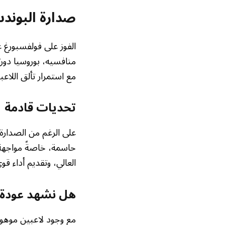
صدارة البوند
منافسيه، بوروسيا دورت
مع استمرار تألق اللاع
تحديات قادمة
على الرغم من الصدارة ا
حاسمة، خاصةً مواجهة كو
العالي، وتقديم أداء ق
هل نشهد عودة ال
مع وجود لاعبين موهوب