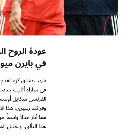
عودة الروح ال
في بايرن ميو
في مباراة أثارت حديث 
الفرنسي ميكايل أوليسي
وفرانك ريبيري. هذا الأ
مما أثار جدلاً واسعاً
هذا التألق، وتحليل ا