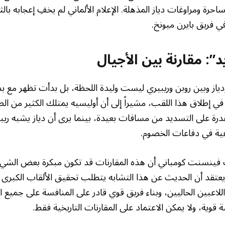
رة ومراوغات دياز المذهلة. الإعلام الألماني لم يخفِ إعجابه بالثن
في فريق بايرن ميونخ.
”: مقارنة بين الأجيال
ودياز وبين روبن وريبيري ليست وليدة اللحظة، بل بدأت تظهر مع بداي
د في إطلاق هذا اللقب، مشيراً إلى أن أوليسيه يمتلك الكثير من ال
قدرة على التسديد من مسافات بعيدة، بينما يرى أن دياز يشبه ريب
عية في دفاعات الخصوم.
فينسنت كومباني أن هذه المقارنات قد تكون مبكرة بعض الشيء.
يعتقد أن الحديث عن هذا التشابه يتطلب تحقيق الألقاب الكبرى أ
ء اللاعبين الحاليين، وبناء فريق قوي قادر على المنافسة على جميع 
وية، ولا يمكن الاعتماد على المقارنات التاريخية فقط.