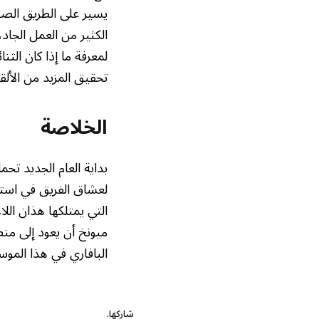
يسير على الطريق الصحي
الكثير من العمل الجاد
لمعرفة ما إذا كان الثن
تحقيق المزيد من الألق
الخلاصة
بداية العام الجديد تحم
لعشاق الفريق في استعا
التي يمتلكها هذان الل
ميونخ أن يعود إلى منص
البافاري في هذا الموسم
شاركها.