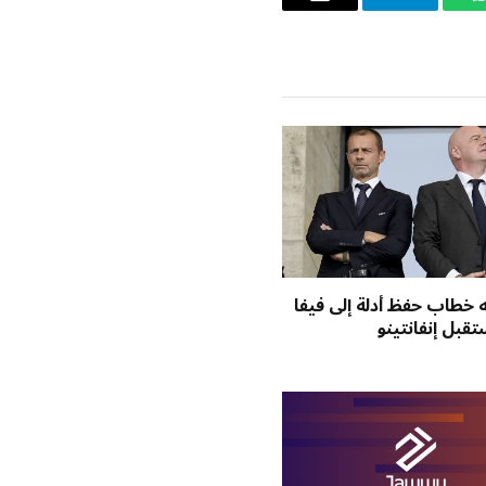
واتساب
تيلقرام
البريد
الإلكتروني
ه خطاب حفظ أدلة إلى فيفا
قبل إنفانتينو