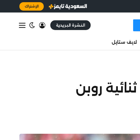
الإشتراك
النشرة البريدية
لايف ستايل
ثنائية روبن