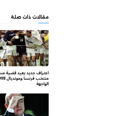
مقالات ذات صلة
اعتراف جديد يعيد قضية م
الواجهة