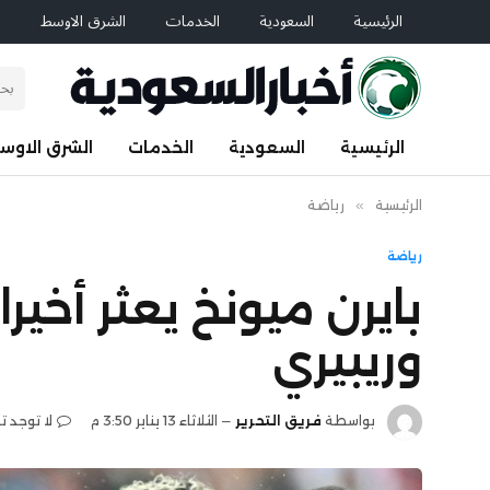
الرئيسية
السعودية
الخدمات
الشرق الاوسط
ا
الرئيسية
السعودية
الخدمات
الشرق الاوس
الرئيسية
»
رياضة
رياضة
بايرن ميونخ يعثر أخير
وريبيري
بواسطة
فريق التحرير
الثلاثاء 13 يناير 3:50 م
لا توجد ت