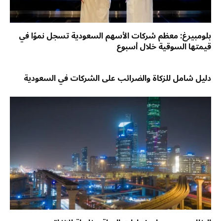
بلومبيرغ: معظم شركات الأسهم السعودية تسجل نموًا في
قيمتها السوقية خلال أسبوع
دليل شامل للزكاة والضرائب على الشركات في السعودية