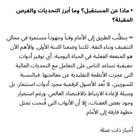
• ماذا عن المستقبل؟ وما أبرز التحديات والفرص
المقبلة؟
•• يتطلّب الطريق إلى الأمام وقتاً وجهوداً مستمرة في مجالي
التثقيف وبناء الثقة، لكننا وضعنا اللبنة الأولى. والأهم الآن
هو المنفعة الفعلية في الحياة اليومية، أي توفير أدوات
حقيقية تساعد الناس على التعامل مع التحديات المالية
التي عجزت الأنظمة التقليدية عن معالجتها. فبالنسبة
للسوريين، لا تُعد الأصول الرقمية مجرد أدوات استثمار، بل
وسيلة لإعادة الارتباط بالاقتصاد العالمي. ورغم استمرار
وجود بعض العقبات، إلا أن الأبواب التي فُتحت تمثل
خطوة فارقة إلى الأمام
.
أخبار ذات صلة