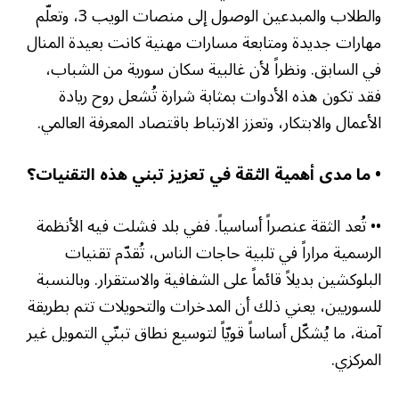
والطلاب والمبدعين الوصول إلى منصات الويب 3، وتعلّم
مهارات جديدة ومتابعة مسارات مهنية كانت بعيدة المنال
في السابق. ونظراً لأن غالبية سكان سورية من الشباب،
فقد تكون هذه الأدوات بمثابة شرارة تُشعل روح ريادة
الأعمال والابتكار، وتعزز الارتباط باقتصاد المعرفة العالمي
.
• ما مدى أهمية الثقة في تعزيز تبني هذه التقنيات؟
•• تُعد الثقة عنصراً أساسياً. ففي بلد فشلت فيه الأنظمة
الرسمية مراراً في تلبية حاجات الناس، تُقدّم تقنيات
البلوكشين بديلاً قائماً على الشفافية والاستقرار. وبالنسبة
للسوريين، يعني ذلك أن المدخرات والتحويلات تتم بطريقة
آمنة، ما يُشكّل أساساً قويّاً لتوسيع نطاق تبنّي التمويل غير
المركزي
.