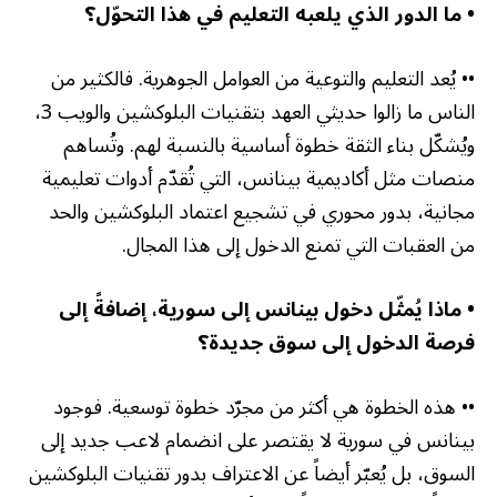
• ما الدور الذي يلعبه التعليم في هذا التحوّل؟
•• يُعد التعليم والتوعية من العوامل الجوهرية. فالكثير من
الناس ما زالوا حديثي العهد بتقنيات البلوكشين والويب 3،
ويُشكّل بناء الثقة خطوة أساسية بالنسبة لهم. وتُساهم
منصات مثل أكاديمية بينانس، التي تُقدّم أدوات تعليمية
مجانية، بدور محوري في تشجيع اعتماد البلوكشين والحد
من العقبات التي تمنع الدخول إلى هذا المجال
.
• ماذا يُمثّل دخول بينانس إلى سورية، إضافةً إلى
فرصة الدخول إلى سوق جديدة؟
•• هذه الخطوة هي أكثر من مجرّد خطوة توسعية. فوجود
بينانس في سورية لا يقتصر على انضمام لاعب جديد إلى
السوق، بل يُعبّر أيضاً عن الاعتراف بدور تقنيات البلوكشين