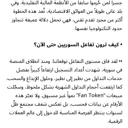
جسراً لمن حُرموا سابقاً من الأنظمة المالية التقليدية. وفي
بلد عانى طويلاً من العوائق الاقتصادية، تُعد هذه الخطوة
أكثر من مجرد تقدم تقني، فهي تحمل دلالة عميقة تتجاوز
حدود التكنولوجيا نفسها
.
• كيف ترون تفاعل السوريين حتى الآن؟
•• لقد فاق مستوى التفاعل توقعاتنا. ومنذ انطلاق المنصة
في سورية، شهدت أعداد التسجيل ارتفاعاً كبيراً بفضل
خدمات التداول من نظير إلى نظير، وحلول الإيداع والسحب.
كما ارتفعت أحجام التداول الشهرية بشكل ملحوظ، وسجّلت
مبيعات
“Fan Token”
نمواً غير مسبوق. ولا تعبّر هذه
الأرقام عن بيانات فحسب، بل تعكس شغف مجتمع ظلّ
لسنوات ينتظر الفرصة المناسبة للدخول إلى عالم العملات
الرقمية
.