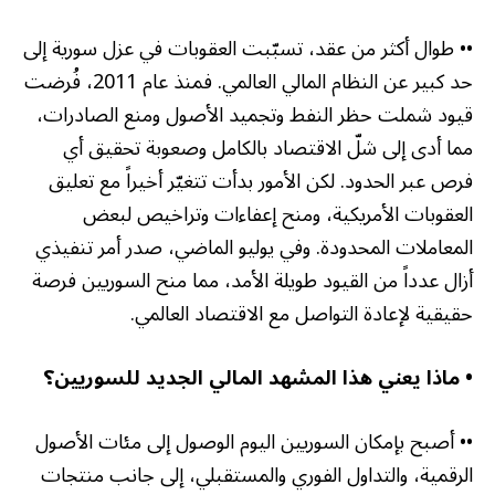
•• طوال أكثر من عقد، تسبّبت العقوبات في عزل سورية إلى
حد كبير عن النظام المالي العالمي. فمنذ عام 2011، فُرضت
قيود شملت حظر النفط وتجميد الأصول ومنع الصادرات،
مما أدى إلى شلّ الاقتصاد بالكامل وصعوبة تحقيق أي
فرص عبر الحدود. لكن الأمور بدأت تتغيّر أخيراً مع تعليق
العقوبات الأمريكية، ومنح إعفاءات وتراخيص لبعض
المعاملات المحدودة. وفي يوليو الماضي، صدر أمر تنفيذي
أزال عدداً من القيود طويلة الأمد، مما منح السوريين فرصة
حقيقية لإعادة التواصل مع الاقتصاد العالمي
.
• ماذا يعني هذا المشهد المالي الجديد للسوريين؟
•• أصبح بإمكان السوريين اليوم الوصول إلى مئات الأصول
الرقمية، والتداول الفوري والمستقبلي، إلى جانب منتجات