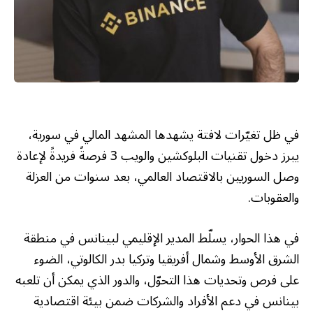
في ظل تغيّرات لافتة يشهدها المشهد المالي في سورية،
يبرز دخول تقنيات البلوكشين والويب 3 فرصةً فريدةً لإعادة
وصل السوريين بالاقتصاد العالمي، بعد سنوات من العزلة
والعقوبات.
في هذا الحوار، يسلّط المدير الإقليمي لبينانس في منطقة
الشرق الأوسط وشمال أفريقيا وتركيا بدر الكالوتي، الضوء
على فرص وتحديات هذا التحوّل، والدور الذي يمكن أن تلعبه
بينانس في دعم الأفراد والشركات ضمن بيئة اقتصادية