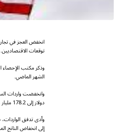
انخفض العجز في تجارة 
توقعات الاقتصاديين.
الشهر الماضي.
دولار إلى 178.2 مليار دولار.
وأدى تدفق الواردات، 