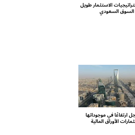
راتيجيات الاستثمار طويل
 السوق السعودي
 ارتفاعًا في موجوداتها
مارات الأوراق المالية