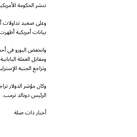
تنشر الحكومة الأمريكية 
بيانات أمريكية أظهرت 
وتراجع الجنيه الإسترليني 0.21 % إلى 1.3399 دولار، وهو أدنى مستوى له منذ 23 ي
وكان مؤشر الدولار تراج
الرئيس دونالد ترمب.
أخبار ذات صلة