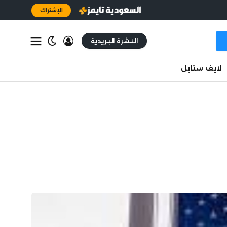
الإشتراك
النشرة البريدية
لايف ستايل