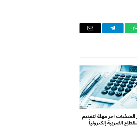
واتساب
تيلقرام
البريد
الإلكتروني
ر المنشآت آخر مهلة لتقديم
طاع الضريبة إلكترونياً