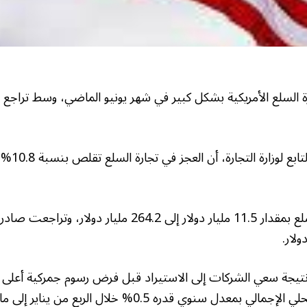
السلع الأمريكية بشكل كبير في شهر يونيو الماضي، وسط تراجع ال
نتيجة سعي الشركات إلى الاستيراد قبل فرض رسوم جمركية أعلى ع
إلى انخفاض الناتج المحلي الإجمالي بمعدل سنوي قدره 0.5% خلال