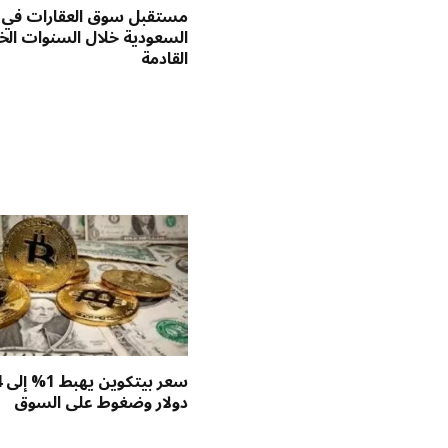
مستقبل سوق العقارات في
السعودية خلال السنوات ا
القادمة
س
دولار وضغوط على السوق