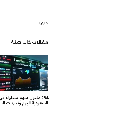
شاركها.
مقالات ذات صلة
254 مليون سهم متداولة في
السعودية اليوم وتحركات الم