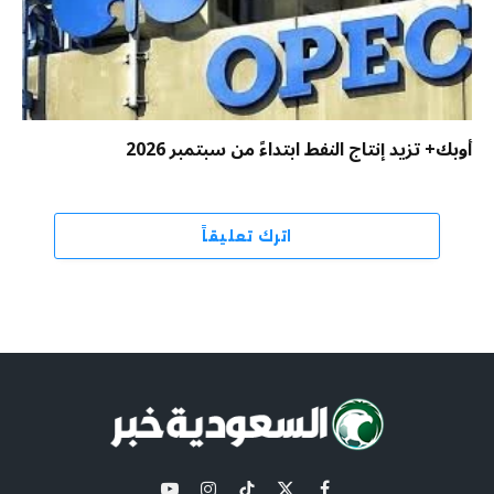
أوبك+ تزيد إنتاج النفط ابتداءً من سبتمبر 2026
اترك تعليقاً