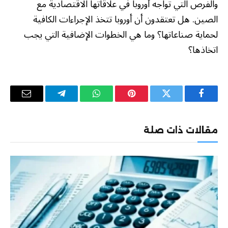
والفرص التي تواجه أوروبا في علاقاتها الاقتصادية مع
الصين. هل تعتقدون أن أوروبا تتخذ الإجراءات الكافية
لحماية صناعاتها؟ وما هي الخطوات الإضافية التي يجب
اتخاذها؟
فيسبوك
تويتر
بينتيريست
واتساب
تيلقرام
البريد
الإلكترو
مقالات ذات صلة