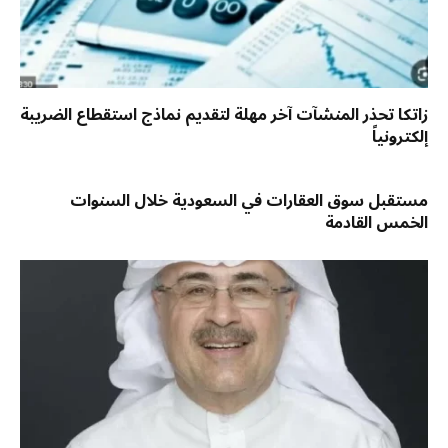
زاتكا تحذر المنشآت آخر مهلة لتقديم نماذج استقطاع الضريبة
إلكترونياً
مستقبل سوق العقارات في السعودية خلال السنوات
الخمس القادمة