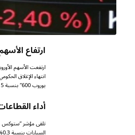
ارتفاع الأسهم
ارتفعت الأسهم الأورو
انتهاء الإغلاق الحكو
يوروب 600” بنسبة 0.15% ليصل إلى مستوى قياسي جديد عند 585 نقطة في بداية تداولاته اليومية.
أداء القطاعات