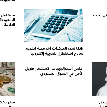
لتي يجب
مستقبل س
السعودية
القادمة
زاتكا تحذر المنشآت آخر مهلة لتقديم
نماذج استقطاع الضريبة إلكترونياً
أفضل استراتيجيات الاستثمار طويل
الأجل في السوق السعودي
مضيق