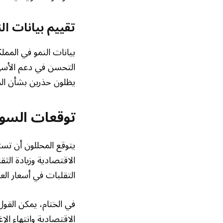
تقييم بيانات ال
بيانات النمو في المم
التحسن في دعم الأسهم
يظلون حذرين بشأن الم
توقعات السو
يتوقع المحللون أن تست
الاقتصادية وزيادة الث
التقلبات في أسعار الع
في الختام، يمكن القول
الاقتصادية وانتهاء ال