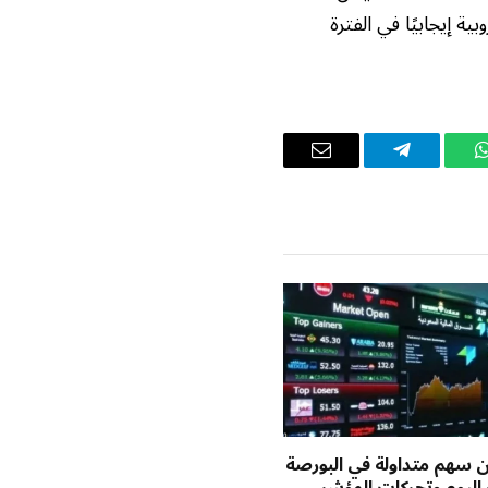
 إيجابيًا في الفترة
واتساب
تيلقرام
البريد
الإلكتروني
يون سهم متداولة في البورصة
اليوم وتحركات المؤشر