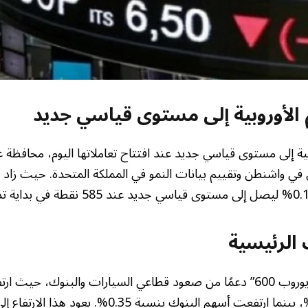
 الأوروبية إلى مستوى قياسي جديد
بية إلى مستوى قياسي جديد عند افتتاح تعاملاتها اليوم، محافظة
مي في واشنطن وتقييم بيانات النمو في المملكة المتحدة. حيث ز
 الرئيسية
تلقى مؤشر “ستوكس يوروب 600” دعمًا من صعود قطاعي السيارات والبنوك
السيارات بنسبة 0.3%، بينما ارتفعت أسهم البنوك بنسبة 5