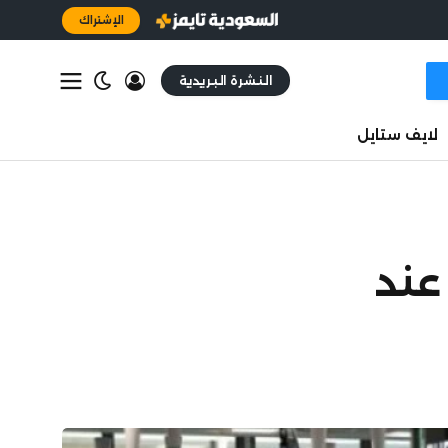
الإشتراك
النشرة البريدية
لايف ستايل
عند