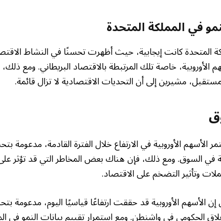
نمو في المملكة المتحدة
لكة المتحدة كانت إيجابية، حيث أظهرت تحسنًا في النشاط الاقت
 الأوروبية، خاصة تلك المرتبطة بالاقتصاد البريطاني. ومع ذلك،
ستقبل، مشيرين إلى أن التحديات الاقتصادية لا تزال قائمة.
ق
مر الأسهم الأوروبية في الارتفاع خلال الفترة القادمة، مدعومة بت
قة في السوق. ومع ذلك، فإن هناك بعض المخاطر التي قد تؤثر على
ملات وتأثير التضخم على الاقتصاد.
 إن الأسهم الأوروبية قد حققت ارتفاعًا قياسيًا اليوم، مدعومة ب
إغلاق الحكومي في واشنطن. ومع استمرار تقييم بيانات النمو في ال