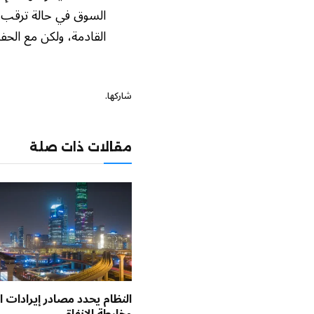
السوق في حالة ترقب لم
القادمة، ولكن مع الحف
شاركها.
مقالات ذات صلة
النظام يحدد مصادر إيرادات ال
وخارطة الإنفاق