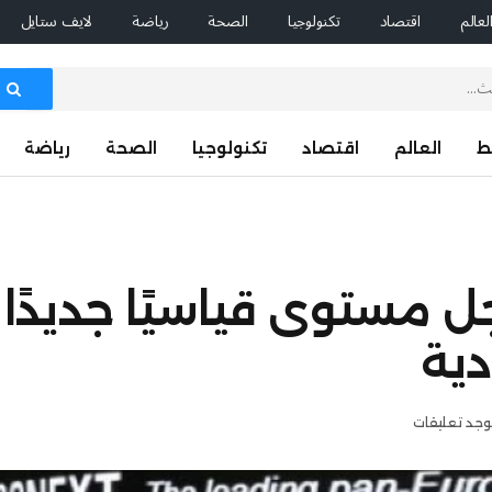
لعالم
اقتصاد
تكنولوجيا
الصحة
رياضة
لايف ستايل
ط
العالم
اقتصاد
تكنولوجيا
الصحة
رياضة
ل مستوى قياسيًا جديدًا 
دية
توجد تعليقات