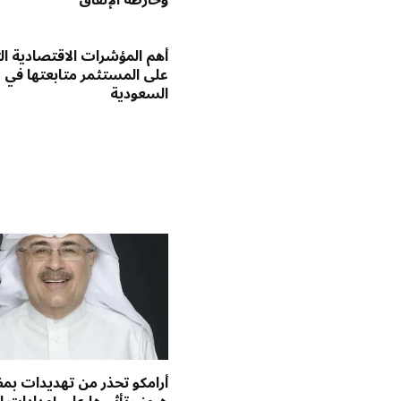
أهم المؤشرات الاقتصادية ا
على المستثمر متابعتها في
السعودية
أرامكو تحذر من تهديدات ب