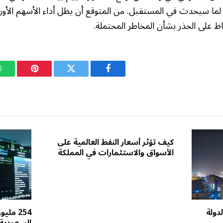
ا سيحدث في المستقبل. من المتوقع أن يظل أداء الأسهم الأوروبية
اظ على الحذر بشأن المخاطر المحتملة.
فيسبوك
تويتر
بينتيريست
كيف تؤثر أسعار النفط العالمية على
الأسواق والاستثمارات في المملكة
دولة
254 مل
السعودية 