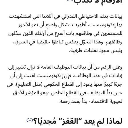
الأرقام لا تكذب
بيانات بنك الاحتياطي الفدرالي في أتلانتا التي استشهدت
بها إيكونوميست، أظهرت بشكل واضح أن نمو الأجور
للمستقرين في وظائفهم بات أسرع من أولئك الذين يبدّلون
وظائفهم. وهذا التحوّل يعكس تباطؤا حقيقيا في السوق،
وليس مجرد تقلبات ظرفية.
وعلى الرغم من أن بيانات التوظيف العامة لا تزال تشير إلى
زيادات في عدد الوظائف، فإن إيكونوميست لفتت إلى أن
جزءًا كبيرًا منها يعود إلى القطاع الحكومي (مثل التعليم)، في
حين بدأ التوظيف في القطاع الخاص -وهو المؤشر الأدق
لحيوية الاقتصاد- بدأ يفقد زخمه.
لماذا لم يعد “القفز” مُجديًا؟