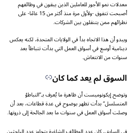
معدلات نمو الأجور للعاملين الذين يبقون في وظائفهم
أصبحت تتفوق -ولأول مرة منذ أكثر من 15 عامًا- على
نظرائهم ممن يتنقلون بين الشركات.
ويبدو أن هذا الاتجاه بدأ في الولايات المتحدة، لكنه يعكس
دينامية أوسع في أسواق العمل التي بدأت تتباطأ بعد
سنوات من الانتعاش.
السوق لم يعد كما كان
وتوضح إيكونوميست أن ظاهرة ما يُعرف بـ”التباطؤ
المتسلسل” بدأت تظهر بوضوح في عدة قطاعات، بعد أن
وصلت أسواق العمل في سنوات ما بعد الجائحة إلى ذروتها.
في السابق، كان عدد الوظائف الشاغرة يتجاوز عدد الباحثين