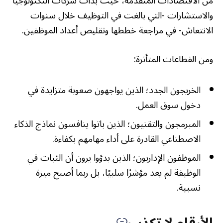
من الاقتصادات المتقدمة، حيث بدأت شركات التكنولوجيا
والاستشارات -التي بالغت في التوظيف خلال سنوات
الانتعاش- في مراجعة خططها وتقليص أعداد الموظفين.
ومن القطاعات المتأثرة:
الخريجون الجدد؛ الذين يواجهون صعوبة متزايدة في
دخول سوق العمل.
المبرمجون والتقنيون؛ الذين باتوا ينافسون نماذج الذكاء
الاصطناعي القادرة على أداء مهامهم بكفاءة.
الموظفون الإداريون؛ الذين بدؤوا يرون أن الثبات في
الوظيفة لم يعد مؤشرًا سلبيًا، بل ربما أصبح ميزة
نسبية.