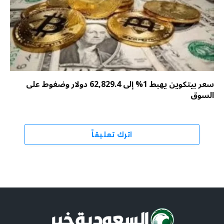
سعر بيتكوين يهبط 1% إلى 62,829.4 دولار وضغوط على
السوق
اترك تعليقاً