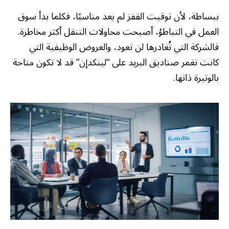
ببساطة، لأن توقيت القفز لم يعد مناسبًا، فكلما بدأ سوق
العمل في التباطؤ، أصبحت محاولات التنقل أكثر مخاطرة.
فالشركة التي تُغادرها لن تعود، والعروض الوظيفية التي
كانت تغمر صناديق البريد على “لينكدإن” قد لا تكون متاحة
بالوتيرة ذاتها.