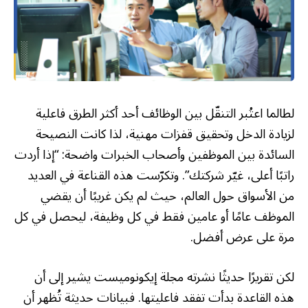
لطالما اعتُبر التنقّل بين الوظائف أحد أكثر الطرق فاعلية
لزيادة الدخل وتحقيق قفزات مهنية، لذا كانت النصيحة
السائدة بين الموظفين وأصحاب الخبرات واضحة: “إذا أردت
راتبًا أعلى، غيّر شركتك”. وتكرّست هذه القناعة في العديد
من الأسواق حول العالم، حيث لم يكن غريبًا أن يقضي
الموظف عامًا أو عامين فقط في كل وظيفة، ليحصل في كل
مرة على عرض أفضل.
لكن تقريرًا حديثًا نشرته مجلة إيكونوميست يشير إلى أن
هذه القاعدة بدأت تفقد فاعليتها. فبيانات حديثة تُظهر أن