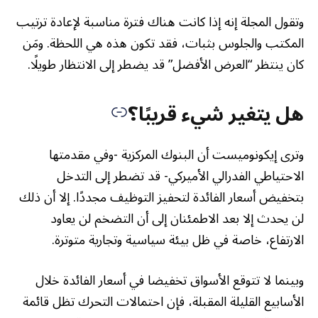
وتقول المجلة إنه إذا كانت هناك فترة مناسبة لإعادة ترتيب
المكتب والجلوس بثبات، فقد تكون هذه هي اللحظة. ومَن
كان ينتظر “العرض الأفضل” قد يضطر إلى الانتظار طويلًا.
هل يتغير شيء قريبًا؟
وترى إيكونوميست أن البنوك المركزية -وفي مقدمتها
الاحتياطي الفدرالي الأميركي- قد تضطر إلى التدخل
بتخفيض أسعار الفائدة لتحفيز التوظيف مجددًا. إلا أن ذلك
لن يحدث إلا بعد الاطمئنان إلى أن التضخم لن يعاود
الارتفاع، خاصة في ظل بيئة سياسية وتجارية متوترة.
وبينما لا تتوقع الأسواق تخفيضا في أسعار الفائدة خلال
الأسابيع القليلة المقبلة، فإن احتمالات التحرك تظل قائمة