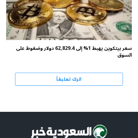
سعر بيتكوين يهبط 1% إلى 62,829.4 دولار وضغوط على
السوق
اترك تعليقاً