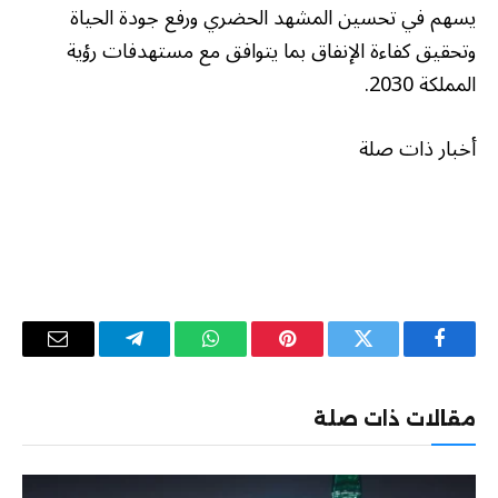
يسهم في تحسين المشهد الحضري ورفع جودة الحياة
وتحقيق كفاءة الإنفاق بما يتوافق مع مستهدفات رؤية
المملكة 2030
.
أخبار ذات صلة
فيسبوك
تويتر
بينتيريست
واتساب
تيلقرام
البريد
الإلكترو
مقالات ذات صلة