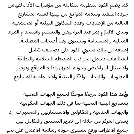
كما يضم الكود منظومة متكاملة من مؤشرات الأداء لقياس
جودة التنفيذ وسلامة المواقع من بينها نسبة المشاريع
الخالية من الإصابات وعدد الشكاوى البيئية أو المجتمعية
ومدى الالتزام بمواعيد التراخيص والتسليم واستخدام المواد
المحلية والمستدامة ومستوى رضا أصحاب المصلحة،
إضافة إلى ذلك يحتوي الكود على تصنيف شامل
للمخالفات يشمل الجوانب المرتبطة بالسلامة والنظافة
والامتثال للتراخيص وجودة الطرق وإدارة المواقع وتوفير
المعلومات واللوحات والآثار البيئية والاجتماعية للمشاريع.
ويُعد هذا الكود مرجعًا موحدًا لجميع الجهات المعنية
بمشاريع البنية التحتية بما في ذلك الجهات الحكومية
والجهات الخدمية والمقاولين والاستشاريين والمختبرات، إذ
يسعى المركز من خلاله إلى تعزيز التنسيق والتكامل بين
جميع الأطراف ورفع مستوى جودة وسلامة الأعمال على نحو