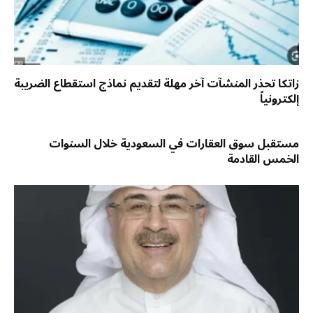
زاتكا تحذر المنشآت آخر مهلة لتقديم نماذج استقطاع الضريبة
إلكترونياً
مستقبل سوق العقارات في السعودية خلال السنوات
الخمس القادمة