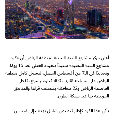
أعلن مركز مشاريع البنية التحتية بمنطقة الرياض أن «كود
مشاريع البنية التحتية» سيبدأ تنفيذه الفعلي بعد 15 يومًا،
وتحديدًا في الـ7 من أغسطس المقبل، ليشمل كامل منطقة
الرياض على مساحة تقارب 400 كيلومتر مربع، تغطي
العاصمة الرياض و22 محافظة بمختلف قراها والمناطق
المرتبطة بها عبر شبكة الطرق.
يأتي هذا الكود كإطار تنظيمي شامل يهدف إلى تحسين