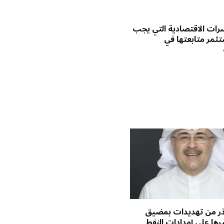
رات الاقتصادية التي يجب
ثمر متابعتها في
حذر من تهديدات بمضيق
يرها على إمدادات النفط