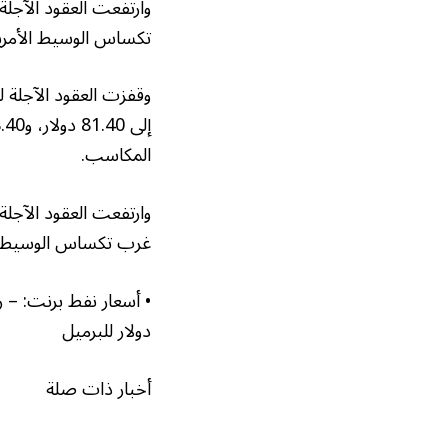
تكساس الوسيط الأمريكي 71 سنتاً، بنسبة 0.96%، ليصل إلى 55
المكاسب.
غرب تكساس الوسيط الأمريكي بمقدار 0.88 دولار، 
دولار للبرميل
أخبار ذات صلة