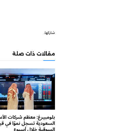
شاركها.
مقالات ذات صلة
بلومبيرغ: معظم شركات الأ
السعودية تسجل نموًا في قي
السوقية خلال أسبوع