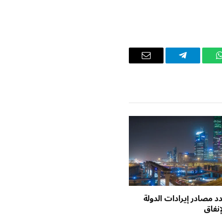
واتساب
تيلقرام
البريد
الإلكتروني
د مصادر إيرادات الدولة
إنفاق