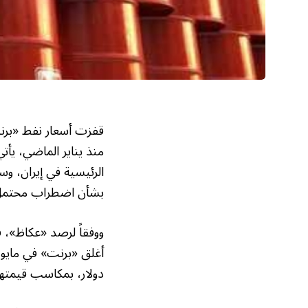
الرئيسية في إيران، وس
بشأن اضطراب محتمل ف
دولار، بمكاسب قيمتها 16.62 دولا