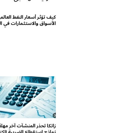
كيف تؤثر أسعار النفط العالم
الأسواق والاستثمارات في ا
زاتكا تحذر المنشآت آخر مهلة
نماذج استقطاع الضريبة إلكترو