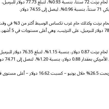
وارتفعت العقود الآجلة لخام برنت 72 سنتاً، بنسبة 93
74. دولار.
وقفزت العقود الآجلة لخام برنت و
إلى 81.40 دولار، و78.40 
وارتفعت العقود الآجلة لخام برنت 0.87 دول
بنسبة 1.20%، لتصل إلى 74.71 دولار.