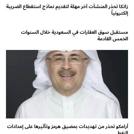
زاتكا تحذر المنشآت آخر مهلة لتقديم نماذج استقطاع الضريبة
إلكترونياً
مستقبل سوق العقارات في السعودية خلال السنوات
الخمس القادمة
أرامكو تحذر من تهديدات بمضيق هرمز وتأثيرها على إمدادات
النفط