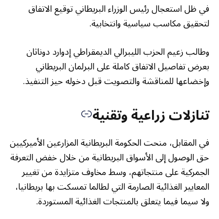
في ظل استعجال رئيس الوزراء البريطاني توقيع الاتفاق
لتحقيق مكاسب سياسية وانتخابية.
وطالب زعيم الحزب الليبرالي الديمقراطي إدوارد دوناثان
بعرض تفاصيل الاتفاق كاملة على البرلمان البريطاني
وإخضاعها للمناقشة والتصويت قبل دخوله حيز التنفيذ.
تنازلات زراعية وتقنية
في المقابل، منحت الحكومة البريطانية المزارعين الأميركيين
حق الوصول إلى الأسواق البريطانية من خلال خفض التعرفة
الجمركية على منتجاتهم، وسط مخاوف متزايدة من تغيير
المعايير الغذائية الصارمة التي لطالما تمسكت بها بريطانيا،
ولا سيما فيما يتعلق بالمنتجات الغذائية المستوردة.