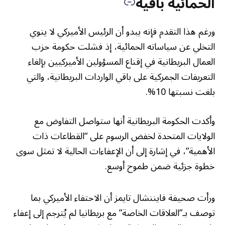
الحمائية باقية
ورغم هذا التقدم فإنه يبدو أن الرئيس الأميركي لا ينوي
التخلي عن سياساته الحمائية، إذ فشلت حكومة حزب
العمال البريطانية في إقناع المسؤولين الأميركيين بإلغاء
التعريفات الجمركية على باقي الواردات البريطانية، والتي
بلغت نسبتها 10%.
وأكدت الحكومة البريطانية أنها ستواصل التفاوض مع
الولايات المتحدة لخفض الرسوم على “القطاعات ذات
الأهمية”، في إشارة إلى أن الإعفاءات الحالية لا تمثل سوى
خطوة جزئية ضمن طموح أوسع.
ورأت صحيفة فايننشال تايمز أن الاحتفاء الأميركي بما
توصف بـ”العلاقات الخاصة” مع بريطانيا لم يُترجم إلى إعفاء