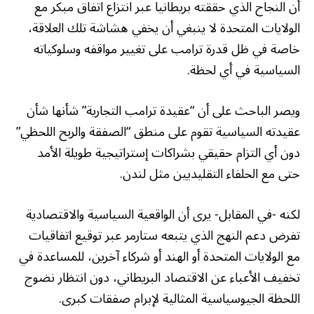
أن النجاح الذي حققته بريطانيا عبر انتزاع اتفاق مبكر مع
الولايات المتحدة لا ينبغي أن يخفي هشاشة تلك العلاقة،
خاصة في ظل قدرة ترامب على تغيير مواقفه وسلوكياته
السياسية في أي لحظة.
ويصر الباحث على أن “عقيدة ترامب التجارية” شأنها شأن
عقيدته السياسية تقوم على منطق “الصفقة والربح اللحظي”
دون أي التزام حقيقي بشراكات إستراتيجية طويلة الأمد
حتى مع الحلفاء التقليديين مثل لندن.
لكنه -في المقابل- يرى أن الواقعية السياسية والاقتصادية
تفرض دعم النهج الذي يتبعه ستارمر عبر توقيع اتفاقيات
مع الولايات المتحدة أو الهند أو شركاء آخرين، للمساعدة في
تخفيف الأعباء عن الاقتصاد البريطاني، دون انتظار نضوج
اللحظة الجيوسياسية المثالية لإبرام صفقات كبرى.