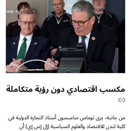
مكسب اقتصادي دون رؤية متكاملة
من جانبه، يرى توماس سامبسون أستاذ التجارة الدولية في
كلية لندن للاقتصاد والعلوم السياسية (إل إس إي) أن