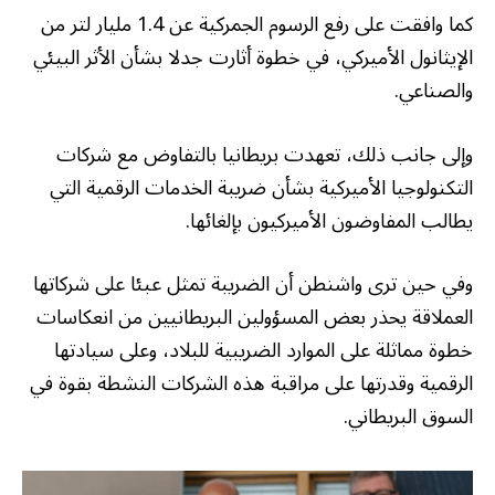
كما وافقت على رفع الرسوم الجمركية عن 1.4 مليار لتر من
الإيثانول الأميركي، في خطوة أثارت جدلا بشأن الأثر البيئي
والصناعي.
وإلى جانب ذلك، تعهدت بريطانيا بالتفاوض مع شركات
التكنولوجيا الأميركية بشأن ضريبة الخدمات الرقمية التي
يطالب المفاوضون الأميركيون بإلغائها.
وفي حين ترى واشنطن أن الضريبة تمثل عبئا على شركاتها
العملاقة يحذر بعض المسؤولين البريطانيين من انعكاسات
خطوة مماثلة على الموارد الضريبية للبلاد، وعلى سيادتها
الرقمية وقدرتها على مراقبة هذه الشركات النشطة بقوة في
السوق البريطاني.