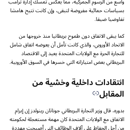
واسع من الرسوم الجمركية، مما يعكس تمسك إدارة ترامب
بسياسات حمائية مفروضة لتبقى، وإن كانت تتيح هامشا
تفاوضيا ضيقا.
كما يبقى الاتفاق دون طموح بريطانيا منذ خروجها من
الاتحاد الأوروبي، والذي كانت تأمل أن يعوضه اتفاق شامل
للتجارة الحرة مع الولايات المتحدة يعيد إلى الاقتصاد
البريطاني بعض امتيازاته التي خسرها في السوق الأوروبية.
انتقادات داخلية وخشية من
المقابل
بدوره، قال وزير التجارة البريطاني جوناثان رينولدز إن إبرام
الاتفاق مع الولايات المتحدة كان مهمة مستعجلة لحكومته
من أجل الحفاظ على آلاف الوظائف التي أصبحت مهددة