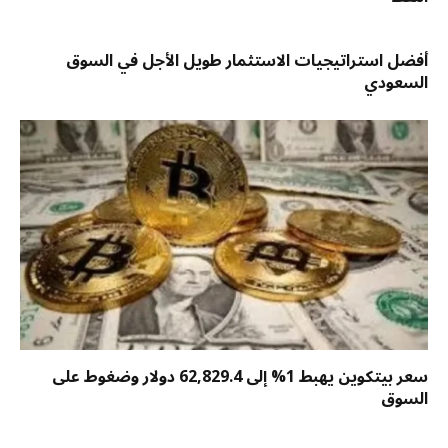
أفضل استراتيجيات الاستثمار طويل الأجل في السوق
السعودي
سعر بيتكوين يهبط 1% إلى 62,829.4 دولار وضغوط على
السوق