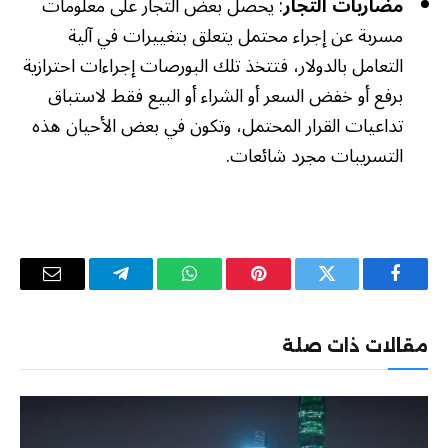
مضاربات التجار
: يحصل بعض التجار على معلومات
مسربة عن إجراء محتمل يتعلق بتغييرات في آلية
التعامل بالدولار، فتتخذ تلك البورصات إجراءات احترازية
برفع أو خفض السعر أو الشراء أو البيع فقط لاستباق
تداعيات القرار المحتمل، وتكون في بعض الأحيان هذه
التسريبات مجرد شائعات.
فيسبوك
تويتر
بينتيريست
واتساب
تيلقرام
البريد
الإلكترو
مقالات ذات صلة