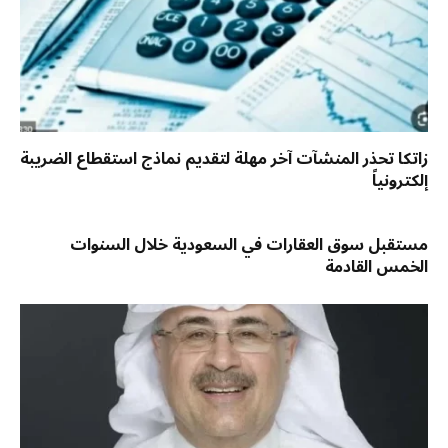
زاتكا تحذر المنشآت آخر مهلة لتقديم نماذج استقطاع الضريبة
إلكترونياً
مستقبل سوق العقارات في السعودية خلال السنوات
الخمس القادمة