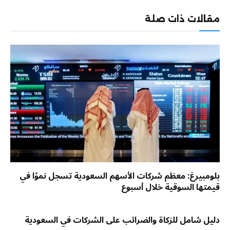
الإلكترو
مقالات ذات صلة
بلومبيرغ: معظم شركات الأسهم السعودية تسجل نموًا في
قيمتها السوقية خلال أسبوع
دليل شامل للزكاة والضرائب على الشركات في السعودية