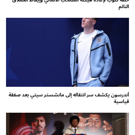
النائم
أندرسون يكشف سر انتقاله إلى مانشستر سيتي بعد صفقة
قياسية