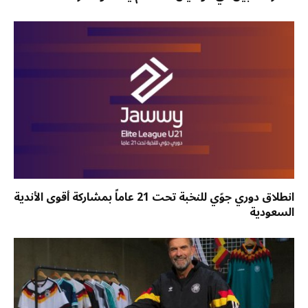
انطلاق دوري جوّي للنخبة تحت 21 عاماً بمشاركة أقوى الأندية
السعودية