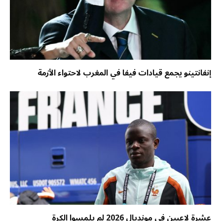
إنفانتينو يجمع قيادات فيفا في المغرب لاحتواء الأزمة
عشرة لاعبين في مونديال 2026 لم يلمسوا الكرة