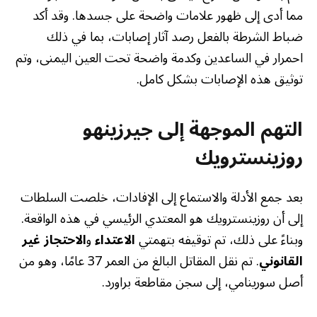
مما أدى إلى ظهور علامات واضحة على جسدها. وقد أكد
ضباط الشرطة بالفعل رصد آثار إصابات، بما في ذلك
احمرار في الساعدين وكدمة واضحة تحت العين اليمنى، وتم
توثيق هذه الإصابات بشكل كامل.
التهم الموجهة إلى جيرزينهو
روزينسترويك
بعد جمع الأدلة والاستماع إلى الإفادات، خلصت السلطات
إلى أن روزينسترويك هو المعتدي الرئيسي في هذه الواقعة.
وبناءً على ذلك، تم توقيفه بتهمتي
الاعتداء
و
الاحتجاز غير
القانوني
. تم نقل المقاتل البالغ من العمر 37 عامًا، وهو من
أصل سورينامي، إلى سجن مقاطعة براورد.