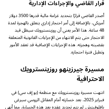
قرار القاضي والإجراءات الإدارية
أصدر القاضي قرارًا بتحديد غرامة مالية قدرها 3500 دولار
أمريكي، بالإضافة إلى أمر احتجاز إداري يتعلق بالهجرة لمدة
48 ساعة. هذا الأمر يعني أن روزينسترويك سيظل قيد
الاحتجاز حتى يتم الانتهاء من الإجراءات القانونية المتعلقة
بقضيته وهجرته. هذه الإجراءات الإضافية قد تعقد الأمور
وتطيل فترة احتجازه.
مسيرة جيرزينهو روزينسترويك
الاحترافية
انتهت مسيرة روزينسترويك مع منظمة (يو إف سي) في
فبراير 2025، بعد خسارته أمام المقاتل الروسي سيرغي
بافلوفيتش. لم يتم تجديد عقده بعد هذه الخسارة، مما أنهى