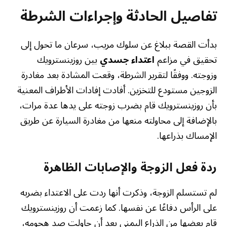
تفاصيل الحادثة وإجراءات الشرطة
بدأت القصة ببلاغ عن سلوك مريب، سرعان ما تحول إلى
تحقيق في مزاعم
اعتداء جسدي
بين روزينسترويك
وزوجته. ووفقًا لتقرير الشرطة، وقعت المشادة بعد مغادرة
الزوجين مستودع للتخزين. أفادت إفادات الأطراف المعنية
بأن روزينسترويك قام بضرب زوجته على يدها عدة مرات،
بالإضافة إلى محاولته منعها من مغادرة السيارة عن طريق
الإمساك بذراعها.
ردة فعل الزوجة والإصابات الظاهرة
لم تستسلم الزوجة، وذكرت أنها ردت على الاعتداء بضربه
على الرأس دفاعًا عن نفسها. كما زعمت أن روزينسترويك
قام بعضها من الذراع اليمنى بعد أن حاولت صد هجومه،