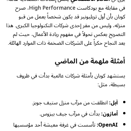
في مقابلة مع بودكاست High Performance، صرح
كوبان بأن أول تريليونير قد يكون شخصاً يعمل من قبو
منزله، وليس من مقر إحدى شركات التكنولوجيا الكبرى. هذا
التصريح يعكس تحولاً في مفهوم ريادة الأعمال، حيث لم
يعد النجاح حكراً على الشركات الضخمة ذات الموارد الهائلة.
أمثلة ملهمة من الماضي
يستشهد كوبان بأمثلة شركات عالمية بدأت في ظروف
بسيطة، مثل:
آبل:
انطلقت من مرآب منزل ستيف جوبز.
أمازون:
بدأت في مرآب جيف بيزوس.
OpenAI:
تأسست في غرفة معيشة أحد مؤسسيها