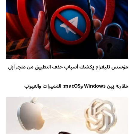
مؤسس تليغرام يكشف أسباب حذف التطبيق من متجر أبل
مقارنة بين Windows وmacOS: المميزات والعيوب