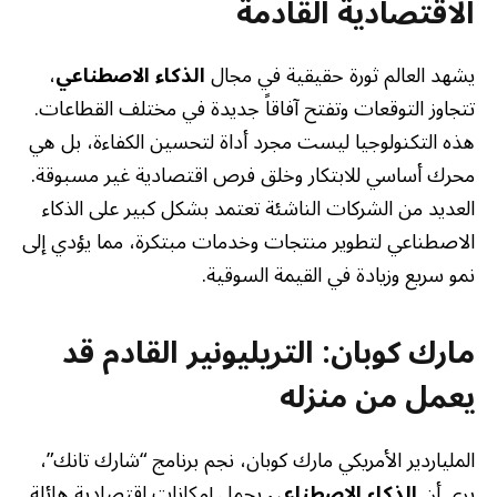
الاقتصادية القادمة
يشهد العالم ثورة حقيقية في مجال
الذكاء الاصطناعي
،
تتجاوز التوقعات وتفتح آفاقاً جديدة في مختلف القطاعات.
هذه التكنولوجيا ليست مجرد أداة لتحسين الكفاءة، بل هي
محرك أساسي للابتكار وخلق فرص اقتصادية غير مسبوقة.
العديد من الشركات الناشئة تعتمد بشكل كبير على الذكاء
الاصطناعي لتطوير منتجات وخدمات مبتكرة، مما يؤدي إلى
نمو سريع وزيادة في القيمة السوقية.
مارك كوبان: التريليونير القادم قد
يعمل من منزله
الملياردير الأمريكي مارك كوبان، نجم برنامج “شارك تانك”،
يرى أن
الذكاء الاصطناعي
يحمل إمكانات اقتصادية هائلة.