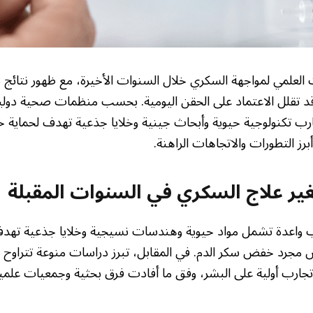
علمي لمواجهة السكري خلال السنوات الأخيرة، مع ظهور نتائج م
قد تقلل الاعتماد على الحقن اليومية. بحسب منظمات صحية دولية،
ب تكنولوجية حيوية وأبحاث جينية وخلايا جذعية تهدف لحماية خلايا
ز التطورات والاتجاهات الراهنة.
غير علاج السكري في السنوات المقبلة
ب واعدة تشمل مواد حيوية وهندسات نسيجية وخلايا جذعية تهد
 مجرد خفض سكر الدم. في المقابل، تبرز دراسات منوعة تتراوح ب
تجارب أولية على البشر، وفق ما أفادت فرق بحثية وجمعيات علمية