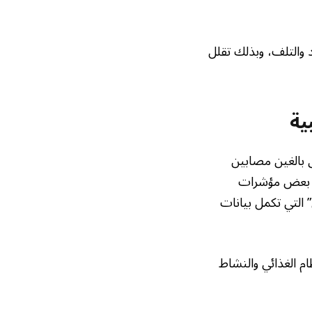
د والتلف، وبذلك تقلل
ية
 بالغين مصابين
سن بعض مؤشرات
 التي تكمل بيانات
م الغذائي والنشاط