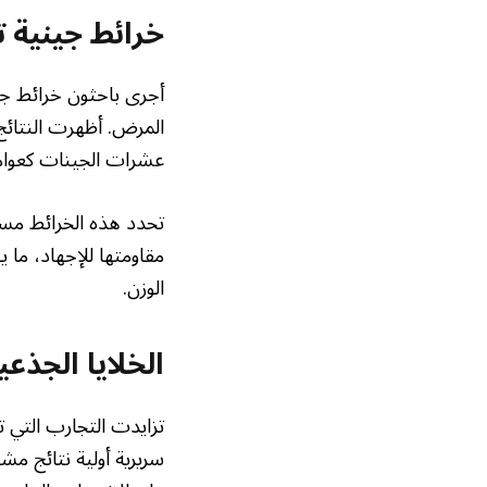
خرائط جينية ت
أجرى باحثون خرائط جي
المرض. أظهرت النتائج 
عشرات الجينات كعوامل 
تحدد هذه الخرائط مسا
مقاومتها للإجهاد، ما 
الوزن.
الخلايا الجذع
تزايدت التجارب التي ت
سريرية أولية نتائج مش