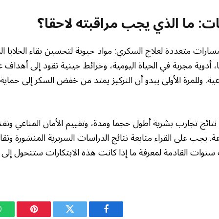
ت: ما الذي يجب مراقبته لاحقا؟
مسارات متعددة لعلاج السكري: مواد حيوية لتحسين بقاء الخلايا ال
يا، أدوية مجربة في الحياة اليومية، وخرائط جينية تقود إلى أهداف
ذعية. وللمرة الأولى يبدو أن التركيز يمتد من خفض السكر إلى حماي
نتائج تجارب بشرية أطول حجما ومدة، وتقييم الأمان المناعي وتق
ة. يجب على القراء متابعة نتائج الدراسات السريرية المنشورة وتقار
ث سنوات القادمة لمعرفة ما إذا كانت هذه الابتكارات ستتحول إلى
فيسبوك
تويتر
بينتيريست