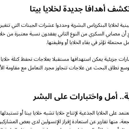
كشف أهدافا جديدة لخلايا بيتا
نية لخلايا البنكرياس البشرية وحددوا عشرات الجينات التي تتغير
أن مصابي السكري من النوع الثاني يفقدون نسبة معتبرة من خلايا
محتملة تؤثر في بقاء الخلايا أو وظيفتها.
رات جزيئية يمكن استهدافها مستقبلا بعلاجات تحفظ كتلة خلايا 
يوسع نطاق البحث عن علاجات تتجاوز مجرد التعامل مع مقاومة الأ
ية.. أمل واختبارات على البشر
عتمد على الخلايا الجذعية لإنتاج خلايا تشبه خلايا بيتا أو تستبد
جعة، منها تقارير عن استعادة إفراز الإنسولين لدى بعض المشاركين