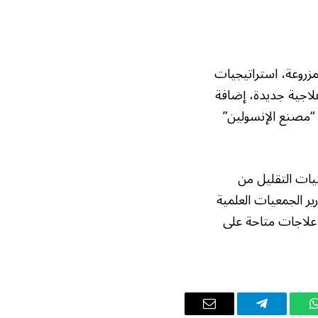
مزروعة، استراتيجيات
 علاجية جديدة، إضافة
ة “مصنع الإنسولين”
نيات التقليل من
ير الجمعيات العلمية
 علاجات متاحة على
واتساب
تيلقرام
البريد