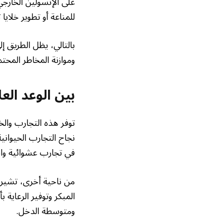
على الإنسولين الخارجي
للمناعة أو تطوير خلاي
بالتالي، يظل الطريق إ
وموازنة المخاطر المحتم
بين الوعد الع
توفر هذه التجارب والخ
نجاح التجارب الحيواني
في تجارب عشوائية واس
من ناحية أخرى، تشير 
المبكر وتوفير الرعاية
ومتوسطة الدخل.