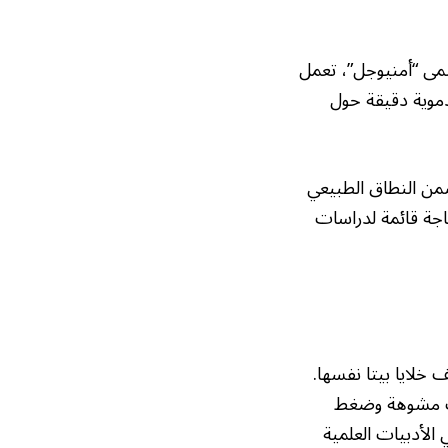
مى “أمنيوجل”، تعمل
دموية دقيقة حول
من النطاق الطبيعي
تزال الحاجة قائمة لدراسات
لايا بيتا نفسها.
نات مشوهة وضغط
لأدبيات العلمية