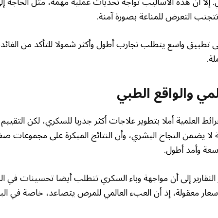
. إلا أن هذه الأساليب تواجه تحديات عملية مهمة، مثل الحاجة إل
ا تتجنب التعرض للمناعة بصورة آمنة.
لى تطبيق واسع يتطلب تجارب أطول وأكثر شمولا للتأكد من الفائد
لة.
لمي والواقع الطبي
رائط العلمية أملا بتطوير علاجات أكثر جذريا للسكري، لكن التقييم
ة لا يضمن النجاح البشري، وأن النتائج المبكرة على مجموعات صغي
عة وأمد أطول.
التقارير إلى أن مواجهة وباء السكري تتطلب أيضا تحسينات في ا
 بأسعار معقولة، إذ أن العبء العالمي للمرض يتصاعد، خاصة في ا