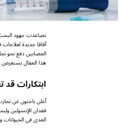
تصاعدت جهود البحث ال
آفاقا جديدة لعلاجات 
المصابين دفع نحو تجار
هذا المقال يستعرض أبر
ابتكارات قد ت
أعلن باحثون عن تجار
فقدان الإنسولين وليس
المدى في الحيوانات و