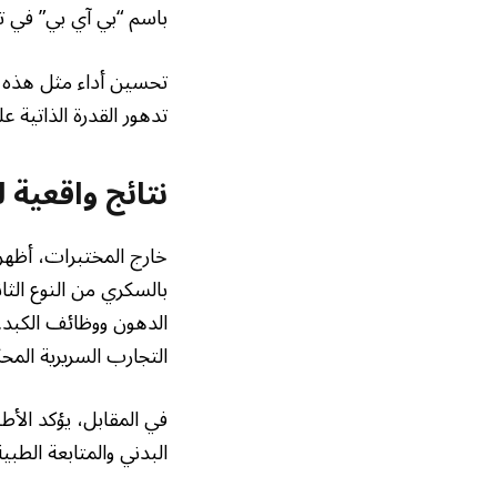
باسم “بي آي بي” في ت
تحسين أداء مثل هذه ال
تدهور القدرة الذاتية ع
نتائج واقعية 
خارج المختبرات، أظهر
بالسكري من النوع ال
الدهون ووظائف الكبد.
التجارب السريرية المح
في المقابل، يؤكد الأط
البدني والمتابعة الطب