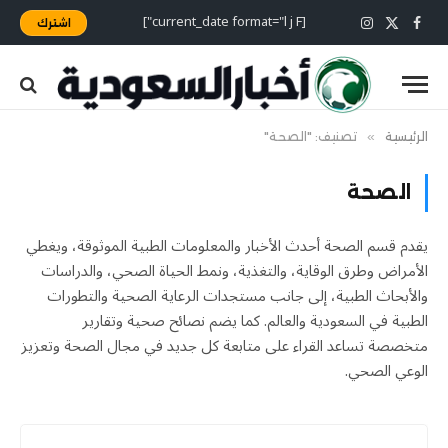
[current_date format="l j F"]
اشترك
X
فيسبوك
الانستغرام
(Twitter)
الرئيسية
»
تصنيف: "الصحة"
الصحة
يقدم قسم الصحة أحدث الأخبار والمعلومات الطبية الموثوقة، ويغطي
الأمراض وطرق الوقاية، والتغذية، ونمط الحياة الصحي، والدراسات
والأبحاث الطبية، إلى جانب مستجدات الرعاية الصحية والتطورات
الطبية في السعودية والعالم. كما يضم نصائح صحية وتقارير
متخصصة تساعد القراء على متابعة كل جديد في مجال الصحة وتعزيز
الوعي الصحي.