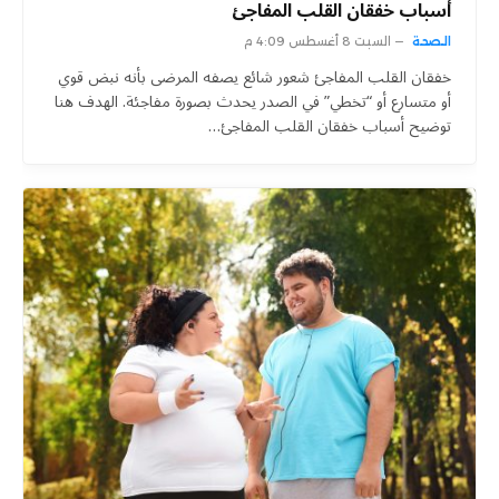
أسباب خفقان القلب المفاجئ
الصحة
السبت 8 أغسطس 4:09 م
خفقان القلب المفاجئ شعور شائع يصفه المرضى بأنه نبض قوي
أو متسارع أو “تخطي” في الصدر يحدث بصورة مفاجئة. الهدف هنا
توضيح أسباب خفقان القلب المفاجئ…