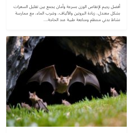
أفضل رجيم لإنقاص الوزن بسرعة وأمان يجمع بين تقليل السعرات
بشكل معتدل، زيادة البروتين والألياف، وشرب الماء، مع ممارسة
نشاط بدني منتظم ومتابعة طبية عند الحاجة.…