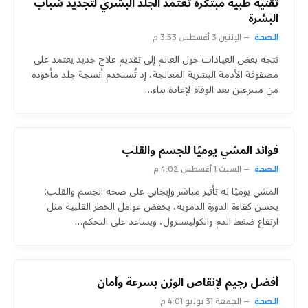
تقنية طبية مبتكرة تعتمد الجلد البشري لتجديد شباب
البشرة
الصحة
الإثنين 3 أغسطس 3:53 م
تتجه بعض العيادات حول العالم إلى تقديم علاج جديد يعتمد على
مصفوفة الأدمة البشرية المعالجة، إذ تُستخدم أنسجة جلد مأخوذة
من متبرعين بعد الوفاة لإعادة بناء…
فوائد المشي يوميًا للجسم والقلب
الصحة
السبت 1 أغسطس 4:02 م
المشي يوميًا له تأثير مباشر وإيجابي على صحة الجسم والقلب:
يحسن كفاءة الدورة الدموية، يخفض عوامل الخطر القلبية مثل
ارتفاع ضغط الدم والكوليسترول، ويساعد على التحكم…
أفضل رجيم لإنقاص الوزن بسرعة وأمان
الصحة
الجمعة 31 يوليو 4:01 م