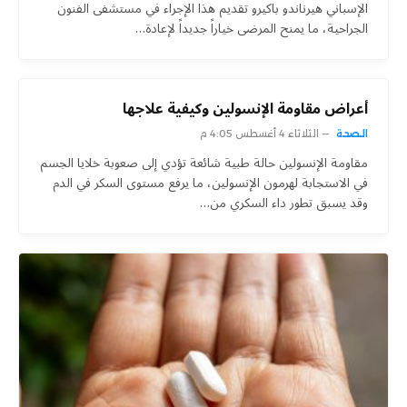
الإسباني هيرناندو باكيرو تقديم هذا الإجراء في مستشفى الفنون
الجراحية، ما يمنح المرضى خياراً جديداً لإعادة…
أعراض مقاومة الإنسولين وكيفية علاجها
الصحة
الثلاثاء 4 أغسطس 4:05 م
مقاومة الإنسولين حالة طبية شائعة تؤدي إلى صعوبة خلايا الجسم
في الاستجابة لهرمون الإنسولين، ما يرفع مستوى السكر في الدم
وقد يسبق تطور داء السكري من…