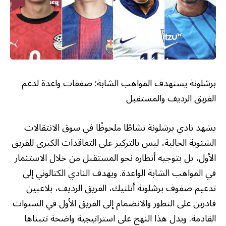
برشلونة يستهدف المواهب الشابة: صفقات واعدة لدعم
الفريق الرديف والمستقبل
يشهد نادي برشلونة نشاطًا ملحوظًا في سوق الانتقالات
الشتوية الحالية، ليس بالتركيز على التعاقدات الكبرى للفريق
الأول، بل بتوجيه أنظاره نحو المستقبل من خلال الاستثمار
في المواهب الشابة الواعدة. ويهدف النادي الكتالوني إلى
تدعيم صفوف برشلونة أتلتيك، الفريق الرديف، بلاعبين
قادرين على التطور والانضمام إلى الفريق الأول في السنوات
القادمة. ويدل هذا النهج على استراتيجية واضحة تتبناها