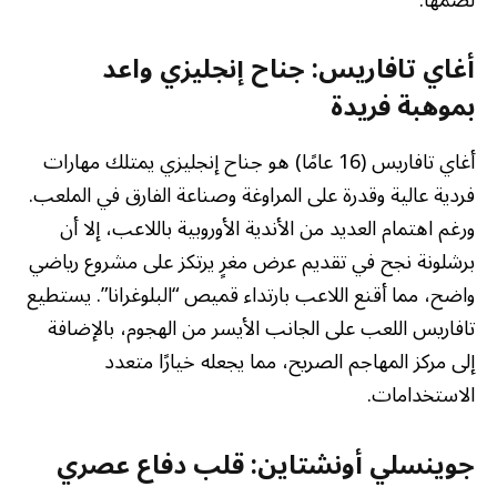
أغاي تافاريس: جناح إنجليزي واعد
بموهبة فريدة
أغاي تافاريس (16 عامًا) هو جناح إنجليزي يمتلك مهارات
فردية عالية وقدرة على المراوغة وصناعة الفارق في الملعب.
ورغم اهتمام العديد من الأندية الأوروبية باللاعب، إلا أن
برشلونة نجح في تقديم عرض مغرٍ يرتكز على مشروع رياضي
واضح، مما أقنع اللاعب بارتداء قميص “البلوغرانا”. يستطيع
تافاريس اللعب على الجانب الأيسر من الهجوم، بالإضافة
إلى مركز المهاجم الصريح، مما يجعله خيارًا متعدد
الاستخدامات.
جوينسلي أونشتاين: قلب دفاع عصري