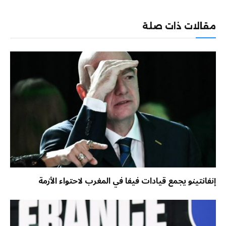
الإلكترو
مقالات ذات صلة
إنفانتينو يجمع قيادات فيفا في المغرب لاحتواء الأزمة