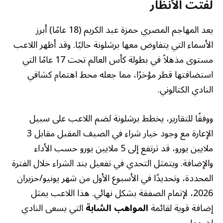
لفتت الأنظار
يعد المهاجم المصري حمزة عبد الكريم (18 عامًا) أبرز
الأسماء التي يتفاوض معها برشلونة حاليًا. وقد أظهر اللاعب
مستوى مذهلاً في بطولة كأس العالم تحت 17 عامًا التي
استضافتها قطر مؤخرًا، مما جعله محط اهتمام كشافي
النادي الكتالوني.
ووفقًا للتقارير، يخطط برشلونة لضم اللاعب على سبيل
الإعارة مع وجود خيار شراء في الصيف المقبل مقابل 3
ملايين يورو، قد ترتفع إلى 5 ملايين يورو حسب الأداء
والإضافة. ويتمثل التحدي في تفعيل بند الشراء خلال الفترة
المحددة، وتحديدًا في الأسبوع الأول من شهر يونيو/حزيران
2026، لإتمام الصفقة بشكل نهائي. هذا اللاعب يمثل
إضافة قوية لقائمة
المواهب الشابة
التي يسعى النادي
لضمها.