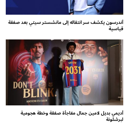
أندرسون يكشف سر انتقاله إلى مانشستر سيتي بعد صفقة
قياسية
أديمي بديل لامين جمال مفاجأة صفقة وخطة هجومية
لبرشلونة