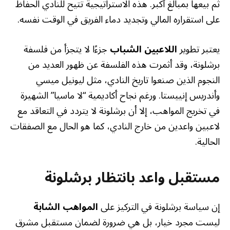
ثم بيعها بمبالغ أكبر. هذه الاستراتيجية تتيح للنادي الحفاظ
على استقراره المالي وتجديد دماء الفريق في الوقت نفسه.
يعتبر تطوير
اللاعبين الشباب
جزءًا لا يتجزأ من فلسفة
برشلونة، وقد أثمرت هذه الفلسفة عن ظهور العديد من
النجوم الذين صنعوا تاريخ النادي، مثل ليونيل ميسي
وأندريس إنييستا. ورغم نجاح أكاديمية “لا ماسيا” الشهيرة
في تخريج المواهب، إلا أن برشلونة لا يتردد في التعاقد مع
لاعبين واعدين من خارج النادي، كما هو الحال مع الصفقات
الحالية.
مستقبل واعد بانتظار برشلونة
إن سياسة برشلونة في التركيز على
المواهب الشابة
ليست مجرد خيار، بل هي ضرورة لضمان مستقبل مشرق