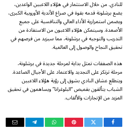
للنادي. من خلال الاستثمار في هؤلاء اللاعبين الواعدين،
يضع برشلونة قدمه بقوة في صراع الأندية الأوروبية الكبرى،
ويضمن استمرارية الأداء العالي والتنافسية على جميع
الأصعدة. وسيتمكن هؤلاء اللاعبون من الاستفادة من
التدريب والتوجيه في برشلونة، مما سيزيد من فرصهم في
تحقيق النجاح والوصول إلى العالمية.
هذه الصفقات تمثل بداية لمرحلة جديدة في برشلونة،
مرحلة ترتكز على التجديد والاعتماد على الأجيال الصاعدة.
ويتطلع عشاق النادي بشوق إلى رؤية هؤلاء اللاعبين
الشباب يتألقون بقميص “البلوغرانا” ويساهمون في تحقيق
المزيد من الإنجازات والألقاب.
فيسبوك
تويتر
بينتيريست
واتساب
تيلقرام
البريد