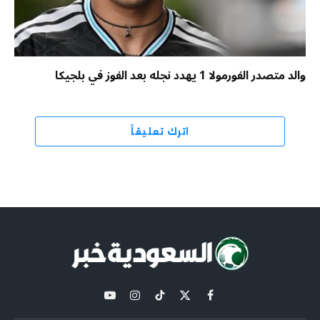
والد متصدر الفورمولا 1 يهدد نجله بعد الفوز في بلجيكا
اترك تعليقاً
X
فيسبوك
تيكتوك
الانستغرام
يوتيوب
(Twitter)