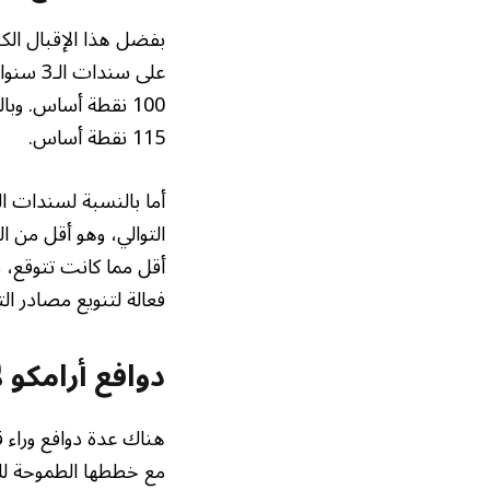
بفضل هذا الإقبال الك
115 نقطة أساس.
التوالي، وهو أقل من ا
أقل مما كانت تتوقع، م
فعالة لتنويع مصادر ال
دوافع أرامكو 
هناك عدة دوافع وراء ق
مع خططها الطموحة للتو