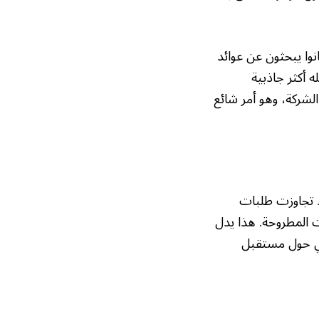
وا يبحثون عن عوائد
ه أكثر جاذبية
لشركة، وهو أمر شائع
قد تجاوزت طلبات
دات المطروحة. هذا يدل
بي حول مستقبل