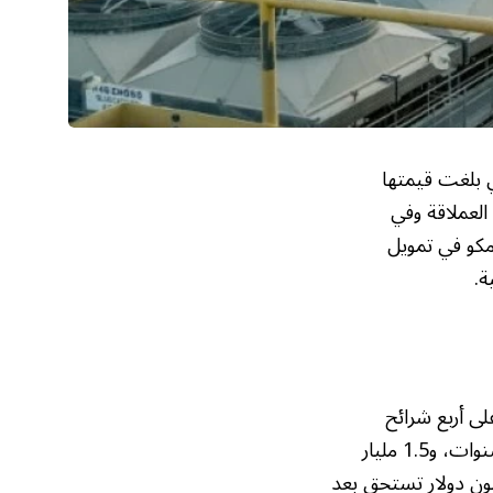
ي بلغت قيمتها
ة العملاقة وفي
مكو في تمويل
ة.
لى أربع شرائح
مختلفة الآجال. تضمنت هذه الشرائح سندات بقيمة 500 مليون دولار تستحق بعد 3 سنوات، و1.5 مليار
د 5 سنوات، و1.25 مليار دولار تستحق بعد 10 سنوات، وأخيرًا 750 مليون دولار تستحق بعد