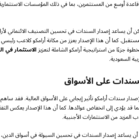
قاعدة أوسع من المستثمرين، بما في ذلك المؤسسات الاستثمارية
كن أن يساعد إصدار السندات في تحسين التصنيف الائتماني لأرا
مستقبل. كما أن هذا الإصدار يعزز من مكانة أرامكو كلاعب رئيسي 
لخطوة جزءًا من استراتيجية أرامكو الشاملة لتعزيز
الاستثمار في ال
بية السعودية.
السندات على الأسواق
صدار سندات أرامكو تأثير إيجابي على الأسواق المالية. فقد ساهم
ا قد يؤدي إلى انخفاض عوائدها. كما أن هذا الإصدار يعكس الثقة
 المزيد من الاستثمارات الأجنبية.
 أن يساعد إصدار السندات في تحسين السيولة في أسواق الدين،