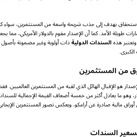
لاستحقاق يهدف إلى جذب شريحة واسعة من المستثمرين، سواء كان
ات طويلة الأمد. كما أن الإصدار مقوم بالدولار الأمريكي، مما يجعل
وتعتبر هذه
السندات الدولية
ذات أولوية وغير مضمونة بأصول ا
الكبرى.
وق من المستثمرين
إصدار هو الإقبال الهائل الذي لقيه من المستثمرين العالميين. ف
 مليار دولار، وهو ما يعادل أكثر من خمسة أضعاف القيمة الإجمالية للسن
أوراق مالية صادرة عن أرامكو، ويعكس تصور المستثمرين الإيجا
سعير السندات