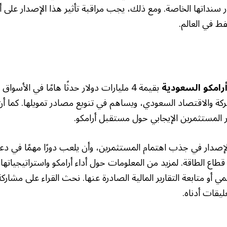
 سنداتها الخاصة. ومع ذلك، يجب مراقبة تأثير هذا الإصدار على 
فط في العالم.
امكو السعودية
بقيمة 4 مليارات دولار حدثًا هامًا في الأسو
شركة والاقتصاد السعودي، ويساهم في تنويع مصادر تمويلها. كما أن 
لمستثمرين الإيجابي حول مستقبل أرامكو.
لإصدار في جذب اهتمام المستثمرين، وأن يلعب دورًا مهمًا في د
قطاع الطاقة. لمزيد من المعلومات حول أداء أرامكو واستراتيجياتها 
مي أو متابعة التقارير المالية الصادرة عنها. نحث القراء على مشارك
يقات أدناه.