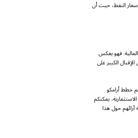
أسعار النفط، حيث أن
اق المالية. فهو يعكس
الإقبال الكبير على
عم خطط أرامكو
الاستثمارية، يمكنكم
ة آرائهم حول هذا