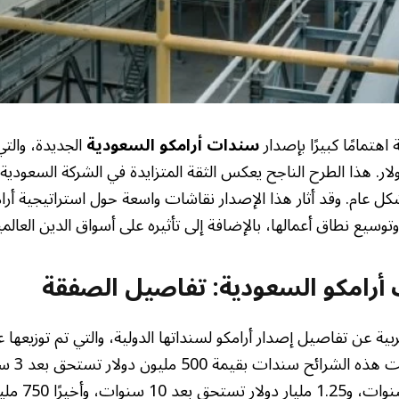
اهتمامًا كبيرًا بإصدار
سندات أرامكو السعودية
الجديدة، والت
مليارات دولار. هذا الطرح الناجح يعكس الثقة المتزايدة في الشركة السعودي
ل عام. وقد أثار هذا الإصدار نقاشات واسعة حول استراتيجية أرا
وسيع نطاق أعمالها، بالإضافة إلى تأثيره على أسواق الدين العالمي
أرامكو السعودية: تفاصيل الصفقة
ية عن تفاصيل إصدار أرامكو لسنداتها الدولية، والتي تم توزيعها ع
دولار تستحق بع