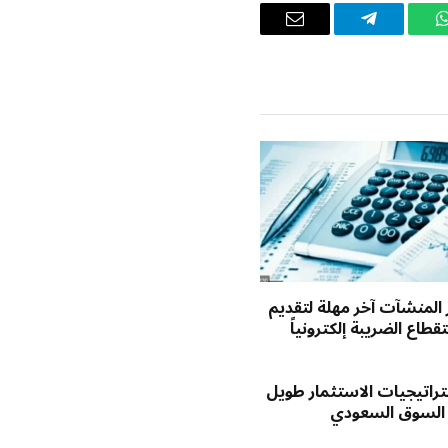
واتساب
تيلقرام
البريد
الإلكتروني
ر المنشآت آخر مهلة لتقديم
طاع الضريبة إلكترونياً
راتيجيات الاستثمار طويل
 السوق السعودي