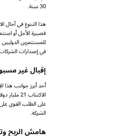
30 سنة.
هذا التنوع في آجال ا
قصيرة الأجل أو استثمار
للمستثمرين الدوليين. 
في إصدارات الشركات 
إقبال غير مسب
أحد أبرز جوانب هذا ال
الاكتتاب 21
على الطلب القوي على 
الشركة.
هامش الربح وت