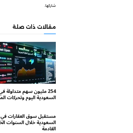
شاركها.
مقالات ذات صلة
254 مليون سهم متداولة في
السعودية اليوم وتحركات الم
مستقبل سوق العقارات في
السعودية خلال السنوات ا
القادمة