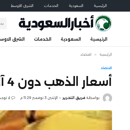
الرئيسية
السعودية
الخدمات
الشرق الاوسط
ا
الرئيسية
السعودية
الخدمات
الشرق الاوس
الرئيسية
»
اقتصاد
اقتصاد
أسعار الذهب دون 4 آلاف دولار.. الأوقية عند 3968
بواسطة
فريق التحرير
الإثنين 3 نوفمبر 11:29 م
لا توجد