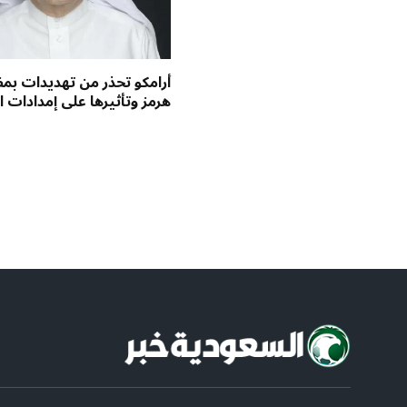
أرامكو تحذر من تهديدات ب
هرمز وتأثيرها على إمدادات ا