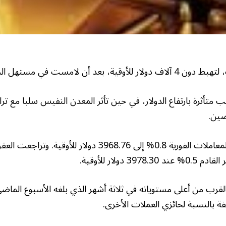
 لامست في مستهل الجلسة 4022 دولارا.
تأثرة بارتفاع الدولار، في حين تأثر المعدن النفيس سلبا مع تراج
صين.
وانخفض الذهب في المعاملات الفورية 0.8% إلى 3968.76 دولار للأ
 دولار للأوقية.
بالقرب من أعلى مستوياته في ثلاثة أشهر الذي بلغه الأسبوع الما
كلفة بالنسبة لحائزي العملات الأخرى.