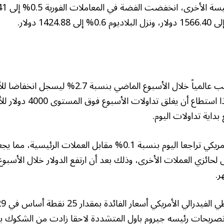
وانخفضت أسعار الذهب عالمياً خلال الأسبوع الماضي بنسب
التوالي، وبالرغم من هذا استطاع أن
بداية تداولات اليوم.
وشهد مؤشر الدولار الأمريكي تراجعا اليوم بنسبة 0.1% مقابل العملات 
ص لحائزي العملات الأخرى، وذلك بعد أن ارتفع الدولار خلال الأسبو
ر.
ن تصريحات رئيسه جيروم باول المتشددة لاحقا زادت من الشكوك بش