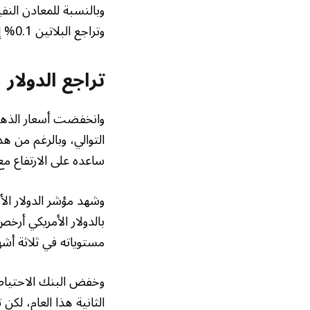
وتراجع البلاتين 0.1% إلى 1566.40 دولار، ونزل البلاديوم 0.6% إلى 1424.88 دولار.
تراجع الدولار
ساعده على الارتفاع مع 
بالدولار الأمريكي أرخ
مستوياته في ثلاثة أشه
الثانية هذا العام، لك