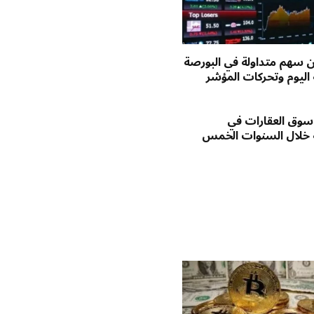
يون سهم متداولة في البورصة
اليوم وتحركات المؤشر
وق العقارات في
 خلال السنوات الخمس