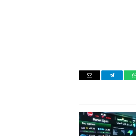
واتساب
تيلقرام
البريد
الإلكتروني