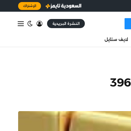
الإشتراك
النشرة البريدية
لايف ستايل