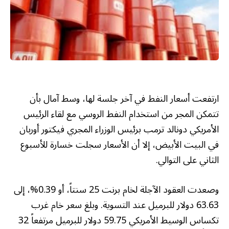
ارتفعت أسعار النفط في آخر جلسة لها، وسط آمال بأن
تتمكن المجر من استخدام النفط الروسي مع لقاء الرئيس
الأمريكي دونالد ترمب برئيس الوزراء المجري فيكتور أوربان
في البيت الأبيض، إلا أن الأسعار سجلت خسارة للأسبوع
الثاني على التوالي.
وصعدت العقود الآجلة لخام برنت 25 سنتاً، أو 0.39%، إلى
63.63 دولار للبرميل عند التسوية. وبلغ سعر خام غرب
تكساس الوسيط الأمريكي 59.75 دولار للبرميل مرتفعاً 32