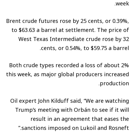
week.
Brent crude futures rose by 25 cents, or 0.39%,
to $63.63 a barrel at settlement. The price of
West Texas Intermediate crude rose by 32
cents, or 0.54%, to $59.75 a barrel.
Both crude types recorded a loss of about 2%
this week, as major global producers increased
production.
Oil expert John Kilduff said, “We are watching
Trump’s meeting with Orbán to see if it will
result in an agreement that eases the
sanctions imposed on Lukoil and Rosneft.”