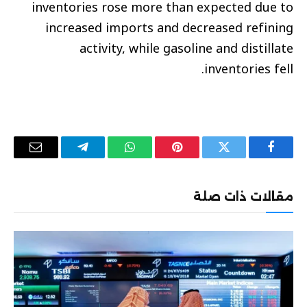
inventories rose more than expected due to
increased imports and decreased refining
activity, while gasoline and distillate
inventories fell.
فيسبوك
تويتر
بينتيريست
واتساب
تيلقرام
البريد
الإلكترو
مقالات ذات صلة