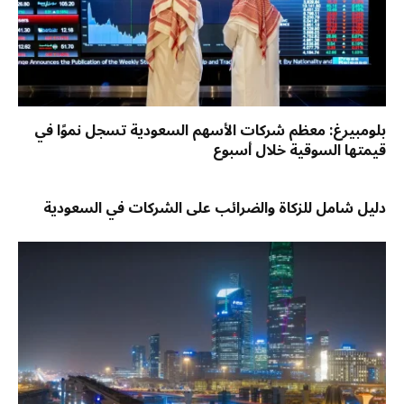
بلومبيرغ: معظم شركات الأسهم السعودية تسجل نموًا في
قيمتها السوقية خلال أسبوع
دليل شامل للزكاة والضرائب على الشركات في السعودية