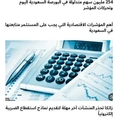
254 مليون سهم متداولة في البورصة السعودية اليوم
وتحركات المؤشر
أهم المؤشرات الاقتصادية التي يجب على المستثمر متابعتها
في السعودية
زاتكا تحذر المنشآت آخر مهلة لتقديم نماذج استقطاع الضريبة
إلكترونياً