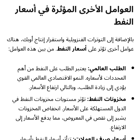
العوامل الأخرى المؤثرة في أسعار
النفط
بالإضافة إلى التوترات الفنزويلية واستقرار إنتاج أوبك، هناك
عوامل أخرى تؤثر على
أسعار النفط
. من بين هذه العوامل:
الطلب العالمي:
يعتبر الطلب على النفط من أهم
المحددات لأسعاره. النمو الاقتصادي العالمي القوي
يؤدي إلى زيادة الطلب، وبالتالي ارتفاع الأسعار.
مخزونات النفط:
تؤثر مستويات مخزونات النفط في
الدول المستهلكة على الأسعار. انخفاض المخزونات
يشير إلى نقص في المعروض، مما يدفع الأسعار إلى
الارتفاع.
أسعار صرف العملات:
تتأثر أسعار النفط بأسعار