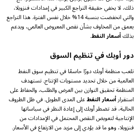
ذلك، لا يخفي حقيقة التراجع الكبير في إمدادات فنزويلا،
والتي انخفضت بنسبة 14% خلال نفس الفترة. هذا التراجع
يعمق من المخاوف بشأن نقص المعروض العالمي، ويدعم
بذلك
أسعار النفط
.
دور أوبك في تنظيم السوق
تلعب منظمة أوبك دورًا حاسمًا في تنظيم سوق النفط
العالمية من خلال تحديد مستويات الإنتاج. تستهدف
المنظمة تحقيق التوازن بين العرض والطلب، والحفاظ على
استقرار
أسعار النفط
على المدى الطويل. في ظل الظروف
الحالية، قد تضطر أوبك إلى إعادة النظر في سياساتها
الإنتاجية لتعويض النقص المحتمل في الإمدادات من
فنزويلا، وهو ما قد يؤدي إلى مزيد من الارتفاع في الأسعار.