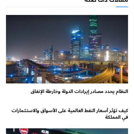
النظام يحدد مصادر إيرادات الدولة وخارطة الإنفاق
كيف تؤثر أسعار النفط العالمية على الأسواق والاستثمارات
في المملكة