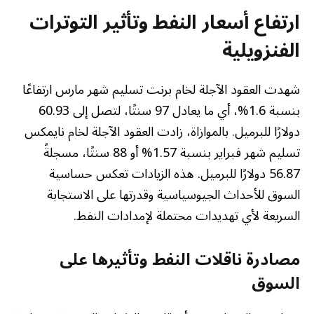
ارتفاع أسعار النفط وتأثير التوترات
الفنزويلية
شهدت العقود الآجلة لخام برنت تسليم شهر مارس ارتفاعًا
بنسبة 1.6%، أي ما يعادل 97 سنتًا، لتصل إلى 60.93
دولارًا للبرميل. بالموازاة، زادت العقود الآجلة لخام نايمكس
تسليم شهر فبراير بنسبة 1.57% أو 88 سنتًا، مسجلةً
56.87 دولارًا للبرميل. هذه الزيادات تعكس حساسية
السوق للأحداث الجيوسياسية وقدرتها على الاستجابة
السريعة لأي تهديدات محتملة لإمدادات النفط.
مصادرة ناقلات النفط وتأثيرها على
السوق