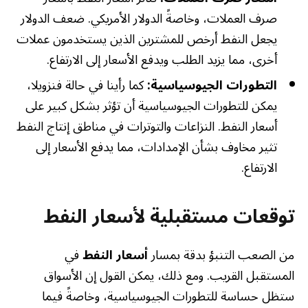
صرف العملات، وخاصةً الدولار الأمريكي. ضعف الدولار
يجعل النفط أرخص للمشترين الذين يستخدمون عملات
أخرى، مما يزيد الطلب ويدفع الأسعار إلى الارتفاع.
التطورات الجيوسياسية:
كما رأينا في حالة فنزويلا،
يمكن للتطورات الجيوسياسية أن تؤثر بشكل كبير على
أسعار النفط. النزاعات والتوترات في مناطق إنتاج النفط
تثير مخاوف بشأن الإمدادات، مما يدفع الأسعار إلى
الارتفاع.
توقعات مستقبلية لأسعار النفط
من الصعب التنبؤ بدقة بمسار
أسعار النفط
في
المستقبل القريب. ومع ذلك، يمكن القول إن الأسواق
ستظل حساسة للتطورات الجيوسياسية، وخاصةً فيما