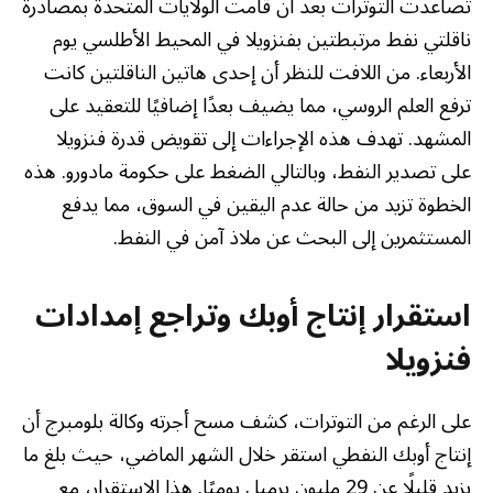
تصاعدت التوترات بعد أن قامت الولايات المتحدة بمصادرة
ناقلتي نفط مرتبطتين بفنزويلا في المحيط الأطلسي يوم
الأربعاء. من اللافت للنظر أن إحدى هاتين الناقلتين كانت
ترفع العلم الروسي، مما يضيف بعدًا إضافيًا للتعقيد على
المشهد. تهدف هذه الإجراءات إلى تقويض قدرة فنزويلا
على تصدير النفط، وبالتالي الضغط على حكومة مادورو. هذه
الخطوة تزيد من حالة عدم اليقين في السوق، مما يدفع
المستثمرين إلى البحث عن ملاذ آمن في النفط.
استقرار إنتاج أوبك وتراجع إمدادات
فنزويلا
على الرغم من التوترات، كشف مسح أجرته وكالة بلومبرج أن
إنتاج أوبك النفطي استقر خلال الشهر الماضي، حيث بلغ ما
يزيد قليلًا عن 29 مليون برميل يوميًا. هذا الاستقرار، مع