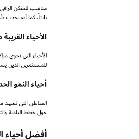
مناسب للسكن الراقي و
ثابتاً، كما أنه يجذب ت
الأحياء القريبة 
الأحياء التي تحوي مر
للمستثمرين الذين يسته
أحياء النمو الح
المناطق التي تشهد مشا
حول خطط البلدية والت
أفضل أحياء ال