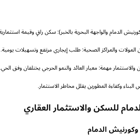
كورنيش الدمام والواجهة البحرية بالخبر): سكن راقٍ وقيمة استثماري
من المولات والمراكز الصحية: طلب إيجاري مرتفع وتسهيلات يومية.
 والاستثمار مهمة: معيار العائد والنمو الحرجي يختلفان وفق الحي.
 البناء وكفاءة المطورين يقلل مخاطر الاستثمار.
دمام للسكن والاستثمار العقاري
 وكورنيش الدمام