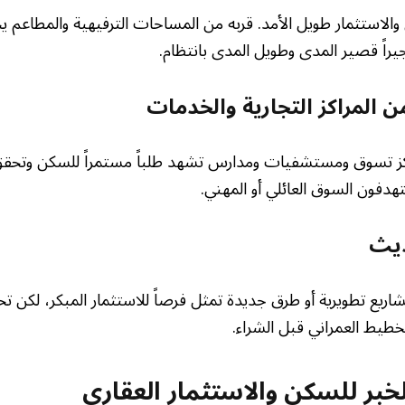
الاستثمار طويل الأمد. قربه من المساحات الترفيهية والمطاعم 
أجيراً قصير المدى وطويل المدى بانتظام.
من المراكز التجارية والخدمات
اكز تسوق ومستشفيات ومدارس تشهد طلباً مستمراً للسكن وتحقق 
دفون السوق العائلي أو المهني.
ديث
ريع تطويرية أو طرق جديدة تمثل فرصاً للاستثمار المبكر، لكن تح
خطيط العمراني قبل الشراء.
خبر للسكن والاستثمار العقاري