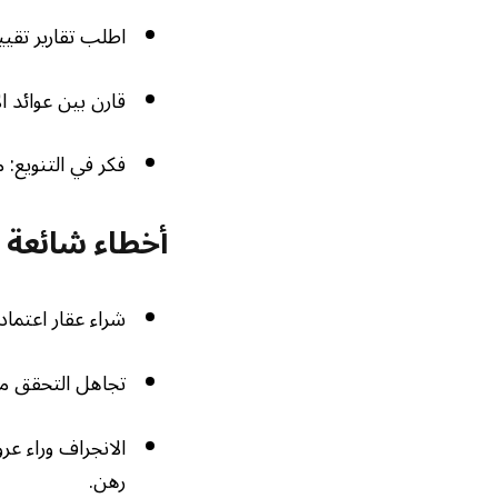
اطلب تقارير تقيي
قارن بين عوائد 
فكر في التنويع:
أخطاء شائعة ي
شراء عقار اعتماد
تجاهل التحقق من 
الانجراف وراء 
رهن.