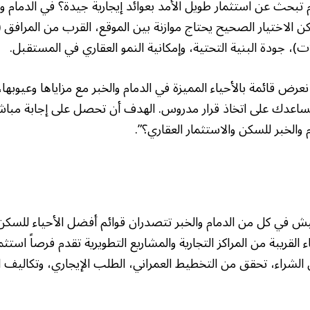
بحث عن استثمار طويل الأمد بعوائد إيجارية جيدة؟ في الدمام وال
كن الاختيار الصحيح يحتاج موازنة بين الموقع، القرب من المرافق
، جودة البنية التحتية، وإمكانية النمو العقاري في المستقبل.
عرض قائمة بالأحياء المميزة في الدمام والخبر مع مزاياها وعيوبها
ر تساعدك على اتخاذ قرار مدروس. الهدف أن تحصل على إجابة مباشر
والخبر للسكن والاستثمار العقاري؟”.
رنيش في كل من الدمام والخبر تتصدران قوائم أفضل الأحياء للسكن 
 القريبة من المراكز التجارية والمشاريع التطويرية تقدم فرصاً استث
ل الشراء، تحقق من التخطيط العمراني، الطلب الإيجاري، وتكاليف ا