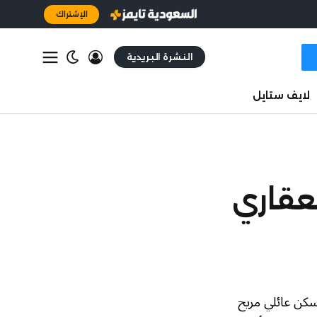
الإشتراك
النشرة البريدية
لايف ستايل
لعقاري
سكن عائلي مريح