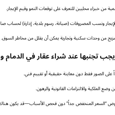
مية من خبراء محليين للتعرف على توقعات النمو وقيم الإيجار.
الإيجار ونسب المصروفات (صيانة، رسوم بلدية، إدارة) لحساب صافي
 مزيج من وحدات سكنية وتجارية يمكن أن يقلل من مخاطر السوق.
جب تجنبها عند شراء عقار في الدمام وا
اً على الصور فقط دون معاينة حقيقية أو تقييم فني.
وضع الملكية والالتزامات القانونية والرهون.
عروض “السعر المنخفض جداً” دون فحص الأسباب—قد يكون هناك