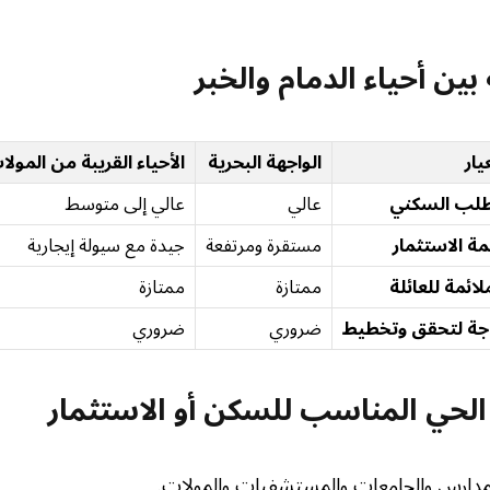
بين أحياء الدمام والخبر
يار
الواجهة البحرية
الأحياء القريبة من المولا
طلب السكني
عالي
عالي إلى متوسط
مة الاستثمار
مستقرة ومرتفعة
جيدة مع سيولة إيجارية
لائمة للعائلة
ممتازة
ممتازة
جة لتحقق وتخطيط
ضروري
ضروري
 الحي المناسب للسكن أو الاستثمار
مدارس والجامعات والمستشفيات والمولات.