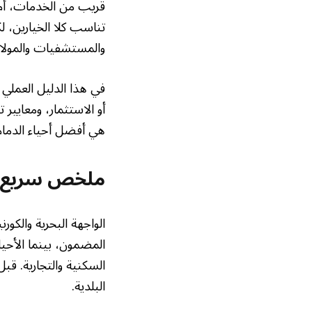
قريب من الخدمات، أم ت
تناسب كلا الخيارين، ل
والمستشفيات والمولات)
في هذا الدليل العملي ن
أو الاستثمار، ومعايي
هي أفضل أحياء الدمام 
ملخص سريع
الواجهة البحرية والكو
المضمون، بينما الأحياء
السكنية والتجارية. قب
البلدية.