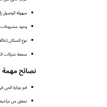
سهولة الوصول إل
وجود مشروعات تطو
نوع السكان (عائل
سمعة شركات الت
نصائح مهمة
قم بزيارة الحي ف
تحقق من تراخيص 