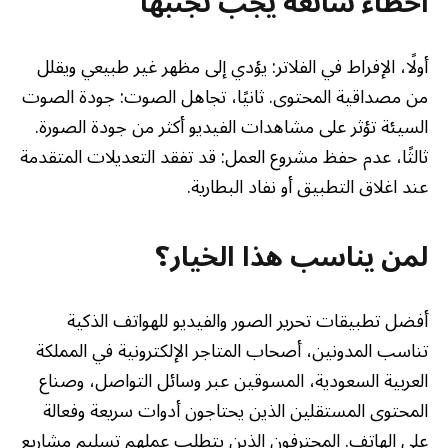
أخطاء شائعة يجب تجنبها
أولًا، الإفراط في الفلاتر: يؤدي إلى مظهر غير طبيعي ويقلل
من مصداقية المحتوى. ثانيًا، تجاهل الصوت: جودة الصوت
السيئة تؤثر على مشاهدات الفيديو أكثر من جودة الصورة.
ثالثًا، عدم حفظ مشروع العمل: قد تفقد التعديلات المتقدمة
عند اغلاق التطبيق أو نفاد البطارية.
لمن يناسب هذا الخيار؟
أفضل تطبيقات تحرير الصور والفيديو للهواتف الذكية
تناسب المدونين، أصحاب المتاجر الإلكترونية في المملكة
العربية السعودية، المسوقين عبر وسائل التواصل، وصناع
المحتوى المستقلين الذين يحتاجون أدوات سريعة وفعالة
على الهاتف. المحترفون الذين يتطلب عملهم تسليم مشاريع