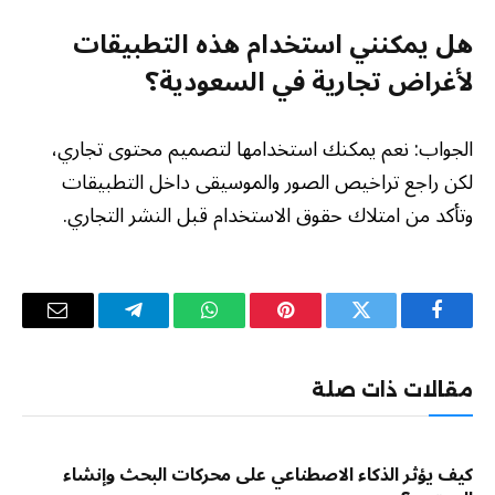
هل يمكنني استخدام هذه التطبيقات
لأغراض تجارية في السعودية؟
الجواب: نعم يمكنك استخدامها لتصميم محتوى تجاري،
لكن راجع تراخيص الصور والموسيقى داخل التطبيقات
وتأكد من امتلاك حقوق الاستخدام قبل النشر التجاري.
فيسبوك
تويتر
بينتيريست
واتساب
تيلقرام
البريد
الإلكترو
مقالات ذات صلة
كيف يؤثر الذكاء الاصطناعي على محركات البحث وإنشاء