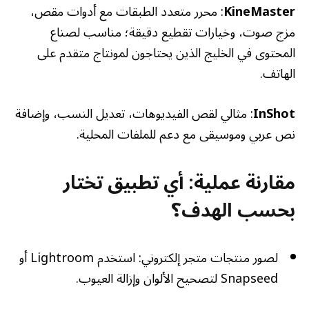
KineMaster
: محرر متعدد الطبقات مع أدوات مقص،
مزج صوت، وخيارات تقطيع دقيقة؛ مناسب لصناع
المحتوى في الخليج الذين يحتاجون لمونتاج متقدم على
الهاتف.
InShot
: مثالي لقص الفيديوهات، تعديل النسب، وإضافة
نص عربي وموسيقى مع دعم للملفات المحلية.
مقارنة عملية: أي تطبيق تختار
بحسب الهدف؟
لصور منتجات متجر إلكتروني: استخدم Lightroom أو
Snapseed لتصحيح الألوان وإزالة العيوب.