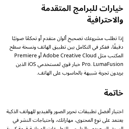
خيارات للبرامج المتقدمة
والاحترافية
إذا تطلب مشروعك تصحيح ألوان متقدم أو تحكمًا صوتيًا
دقيقًا، ففكر في التكامل بين تطبيق الهاتف ونسخة سطح
المكتب مثل Adobe Creative Cloud أو Premiere
Pro. LumaFusion خيار قوي لمستخدمي iOS الذين
يريدون تجربة شبيهة بالحاسوب على الهاتف.
خاتمة
اختيار أفضل تطبيقات تحرير الصور والفيديو للهواتف الذكية
يعتمد على نوع المحتوى، مهاراتك، واحتياجات النشر في
السوق السعودي والخليجي. للتطبيقات المجانية قيمة كبيرة