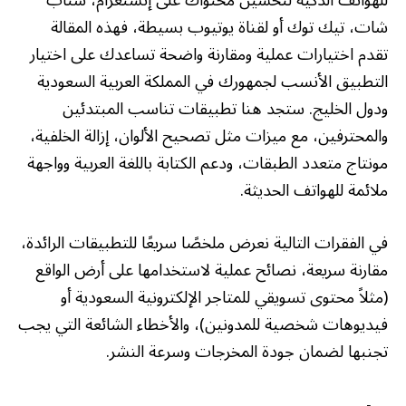
للهواتف الذكية لتحسين محتواك على إنستغرام، سناب
شات، تيك توك أو لقناة يوتيوب بسيطة، فهذه المقالة
تقدم اختيارات عملية ومقارنة واضحة تساعدك على اختيار
التطبيق الأنسب لجمهورك في المملكة العربية السعودية
ودول الخليج. ستجد هنا تطبيقات تناسب المبتدئين
والمحترفين، مع ميزات مثل تصحيح الألوان، إزالة الخلفية،
مونتاج متعدد الطبقات، ودعم الكتابة باللغة العربية وواجهة
ملائمة للهواتف الحديثة.
في الفقرات التالية نعرض ملخصًا سريعًا للتطبيقات الرائدة،
مقارنة سريعة، نصائح عملية لاستخدامها على أرض الواقع
(مثلاً محتوى تسويقي للمتاجر الإلكترونية السعودية أو
فيديوهات شخصية للمدونين)، والأخطاء الشائعة التي يجب
تجنبها لضمان جودة المخرجات وسرعة النشر.