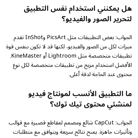
هل يمكنني استخدام نفس التطبيق
لتحرير الصور والفيديو؟
الجواب: بعض التطبيقات مثل PicsArt وInShot تقدم
ميزات لكل من الصور والفيديو، لكنها قد لا تكون بنفس قوة
تطبيقات متخصصة مثل Lightroom أو KineMaster.
الأفضل استخدام مزيج من تطبيقات متخصصة لكل نوع
محتوى عند الحاجة لدقة أعلى.
ما التطبيق الأنسب لمونتاج فيديو
لمنشئي محتوى تيك توك؟
الجواب: CapCut شائع ومصمم لمقاطع قصيرة مع قوالب
وتأثيرات جاهزة. يمنح نتائج سريعة ويتوافق مع متطلبات