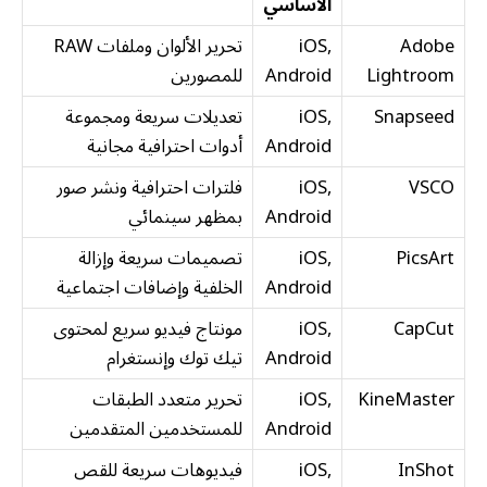
الأساسي
Adobe
iOS,
تحرير الألوان وملفات RAW
Lightroom
Android
للمصورين
Snapseed
iOS,
تعديلات سريعة ومجموعة
Android
أدوات احترافية مجانية
VSCO
iOS,
فلترات احترافية ونشر صور
Android
بمظهر سينمائي
PicsArt
iOS,
تصميمات سريعة وإزالة
Android
الخلفية وإضافات اجتماعية
CapCut
iOS,
مونتاج فيديو سريع لمحتوى
Android
تيك توك وإنستغرام
KineMaster
iOS,
تحرير متعدد الطبقات
Android
للمستخدمين المتقدمين
InShot
iOS,
فيديوهات سريعة للقص