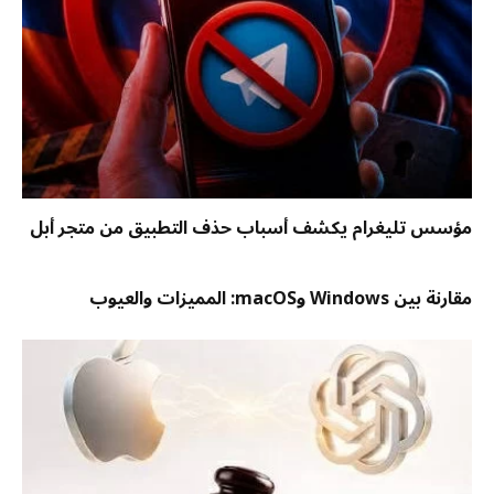
مؤسس تليغرام يكشف أسباب حذف التطبيق من متجر أبل
مقارنة بين Windows وmacOS: المميزات والعيوب