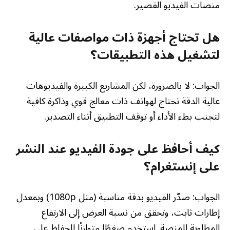
منصات الفيديو القصير.
هل تحتاج أجهزة ذات مواصفات عالية
لتشغيل هذه التطبيقات؟
الجواب: لا بالضرورة، لكن المشاريع الكبيرة والفيديوهات
عالية الدقة تحتاج لهواتف ذات معالج قوي وذاكرة كافية
لتجنب بطء الأداء أو توقف التطبيق أثناء التصدير.
كيف أحافظ على جودة الفيديو عند النشر
على إنستغرام؟
الجواب: صدّر الفيديو بدقة مناسبة (مثل 1080p) وبمعدل
إطارات ثابت، وتحقق من نسبة العرض إلى الارتفاع
المطلوبة للمنصة. استخدم ضغطًا متوازنًا للحفاظ على