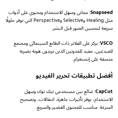
Snapseed
: مجاني وسهل الاستخدام ويحتوي على أدوات
مثل Healing وSelective وPerspective التي توفر حلولًا
سريعة لتحسين الصور قبل النشر.
VSCO
: يركز على الفلاتر ذات الطابع السينمائي ومجتمع
للمبدعين، مفيد للمدونين الذين يريدون هوية بصرية
متسقة على إنستغرام.
أفضل تطبيقات تحرير الفيديو
CapCut
: شائع بين مستخدمي تيك توك وسهل
الاستخدام، يوفر تأثيرات جاهزة، انتقالات، وتصحيح
السرعة. مناسب للمحتوى القصير والسريع.