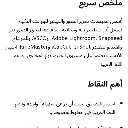
ملخص سريع
أفضل تطبيقات تحرير الصور والفيديو للهواتف الذكية
تشمل أدوات احترافية ومجانية ومدفوعة: لتحرير الصور يبرز
Adobe Lightroom، Snapseed، وVSCO، وللمونتاج
والفيديو يتصدر CapCut، InShot، وKineMaster. اختيار
الأنسب يعتمد على مستوى الخبرة، نوع المحتوى، ودعم
اللغة العربية.
أهم النقاط
اختيار التطبيق يجب أن يراعي سهولة الواجهة ودعم
اللغة العربية في خطوط ونصوص.