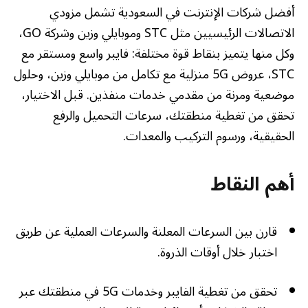
أفضل شركات الإنترنت في السعودية تشمل مزودي
الاتصالات الرئيسيين مثل STC وموبايلي وزين وشركة GO،
وكل منها يتميز بنقاط قوة مختلفة: فايبر واسع ومستقر مع
STC، عروض 5G منزلية مع تكامل من موبايلي وزين، وحلول
موضعية ومرنة من مقدمي خدمات منفذين. قبل الاختيار،
تحقق من تغطية منطقتك، سرعات التحميل والرفع
الحقيقية، ورسوم التركيب والمعدات.
أهم النقاط
قارن بين السرعات المعلنة والسرعات العملية عن طريق
اختبار خلال أوقات الذروة.
تحقق من تغطية الفايبر وخدمات 5G في منطقتك عبر