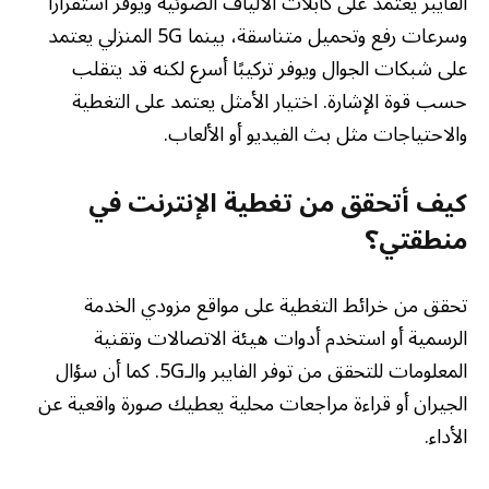
الفايبر يعتمد على كابلات الألياف الضوئية ويوفر استقرارًا
وسرعات رفع وتحميل متناسقة، بينما 5G المنزلي يعتمد
على شبكات الجوال ويوفر تركيبًا أسرع لكنه قد يتقلب
حسب قوة الإشارة. اختيار الأمثل يعتمد على التغطية
والاحتياجات مثل بث الفيديو أو الألعاب.
كيف أتحقق من تغطية الإنترنت في
منطقتي؟
تحقق من خرائط التغطية على مواقع مزودي الخدمة
الرسمية أو استخدم أدوات هيئة الاتصالات وتقنية
المعلومات للتحقق من توفر الفايبر والـ5G. كما أن سؤال
الجيران أو قراءة مراجعات محلية يعطيك صورة واقعية عن
الأداء.