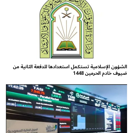
الشؤون الإسلامية تستكمل استعدادها للدفعة الثانية من
ضيوف خادم الحرمين 1448