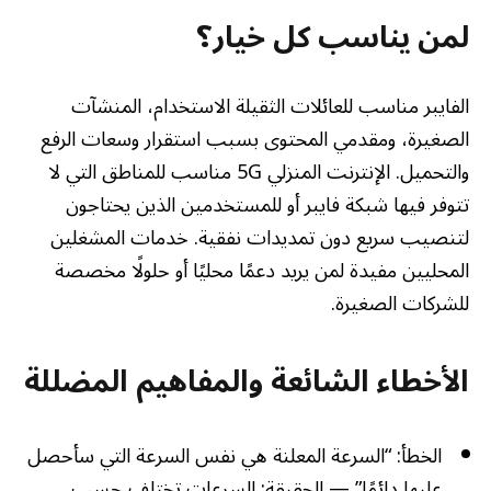
لمن يناسب كل خيار؟
الفايبر مناسب للعائلات الثقيلة الاستخدام، المنشآت
الصغيرة، ومقدمي المحتوى بسبب استقرار وسعات الرفع
والتحميل. الإنترنت المنزلي 5G مناسب للمناطق التي لا
تتوفر فيها شبكة فايبر أو للمستخدمين الذين يحتاجون
لتنصيب سريع دون تمديدات نفقية. خدمات المشغلين
المحليين مفيدة لمن يريد دعمًا محليًا أو حلولًا مخصصة
للشركات الصغيرة.
الأخطاء الشائعة والمفاهيم المضللة
الخطأ: “السرعة المعلنة هي نفس السرعة التي سأحصل
عليها دائمًا” — الحقيقة: السرعات تختلف حسب