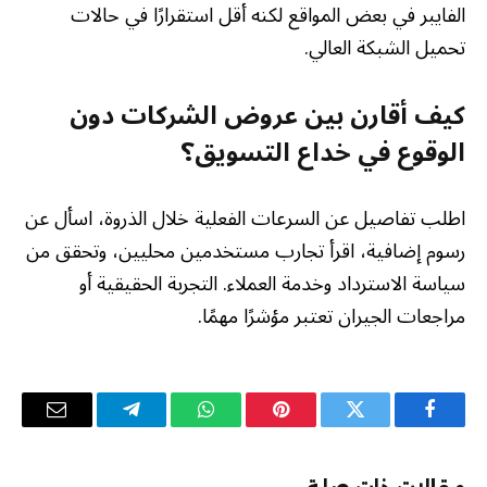
الفايبر في بعض المواقع لكنه أقل استقرارًا في حالات
تحميل الشبكة العالي.
كيف أقارن بين عروض الشركات دون
الوقوع في خداع التسويق؟
اطلب تفاصيل عن السرعات الفعلية خلال الذروة، اسأل عن
رسوم إضافية، اقرأ تجارب مستخدمين محليين، وتحقق من
سياسة الاسترداد وخدمة العملاء. التجربة الحقيقية أو
مراجعات الجيران تعتبر مؤشرًا مهمًا.
فيسبوك
تويتر
بينتيريست
واتساب
تيلقرام
البريد
الإلكترو