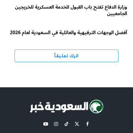
وزارة الدفاع تفتح باب القبول للخدمة العسكرية للخريجين
الجامعيين
أفضل الوجهات الترفيهية والعائلية في السعودية لعام 2026
اترك تعليقاً
X
فيسبوك
تيكتوك
الانستغرام
يوتيوب
(Twitter)