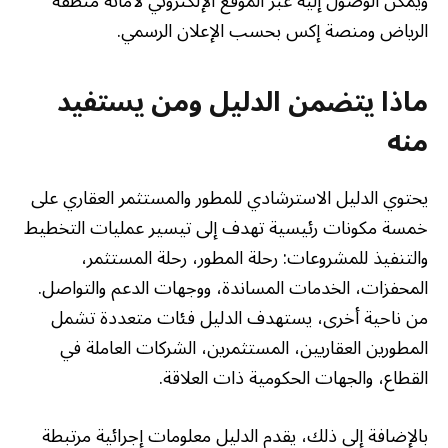
ويمكن الوصول إليه عبر الموقع الإلكتروني لأمانة منطقة
الرياض ومنصة إكس بحسب الإعلان الرسمي.
ماذا يتضمن الدليل ومن يستفيد
منه
يحتوي الدليل الاسترشادي للمطور والمستثمر العقاري على
خمسة مكونات رئيسية تهدف إلى تيسير عمليات التخطيط
والتنفيذ للمشروعات: رحلة المطور، رحلة المستثمر،
المحفزات، الخدمات المساندة، ووجهات الدعم والتواصل.
من ناحية أخرى، يستهدف الدليل فئات متعددة تشمل
المطورين العقاريين، المستثمرين، الشركات العاملة في
القطاع، والجهات الحكومية ذات العلاقة.
بالإضافة إلى ذلك، يقدم الدليل معلومات إجرائية مرتبطة