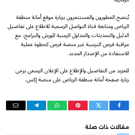
يُنصح المطورون والمستثمرون بزيارة موقع أمانة منطقة
الرياض ومتابعة قناة التواصل الرسمية للاطلاع على تفاصيل
الدليل والتحديثات والجداول الزمنية للورش والبرامج، مع
مراقبة فرص الترسية عبر منصة فرص كخطوة عملية
للاستفادة من الإصدار الجديد.
للمزيد من التفاصيل والإطلاع على الإعلان الرسمي يرجى
زيارة صفحة أمانة منطقة الرياض على منصة إكس.
فيسبوك
تويتر
بينتيريست
واتساب
تيلقرام
البريد
الإلكترو
مقالات ذات صلة