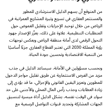
من المتوقع أن يسهم الدليل الاسترشادي للمطور
والمستثمر العقاري في تسريع وتيرة المشاريع العمرانية في
الرياض من خلال توحيد الإجراءات وتقليل الغموض حول
المتطلبات التنظيمية. علاوة على ذلك، يعزّز الإصدار جهود
التحول الرقمي لدى أمانة منطقة الرياض ويعكس توجهات
رؤية المملكة 2030 التي تعتبر القطاع العقاري جزءًا أساسيًا
من التنمية الاقتصادية وتحسين جودة الحياة.
وبحسب مسؤولين في الأمانة، سيساعد الدليل في جذب
مزيد من الفرص الاستثمارية عن طريق تقليل حواجز الدخول
للمطورين وتعزيز اليقين القانوني والإجرائي، ما قد يؤدي إلى
زيادة العطاءات وجذب رأس المال المحلي والأجنبي على حد
سواء. في الوقت نفسه، يشكل الدليل أداة ميسرة لتنسيق
الجهات المشاركة وتحديد قنوات التواصل الرسمية مع