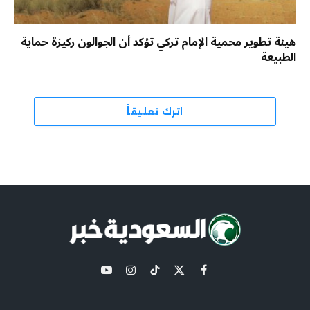
هيئة تطوير محمية الإمام تركي تؤكد أن الجوالون ركيزة حماية
الطبيعة
اترك تعليقاً
X
فيسبوك
تيكتوك
الانستغرام
يوتيوب
(Twitter)