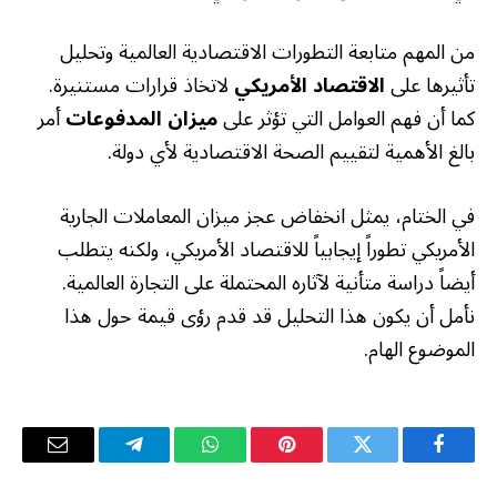
من المهم متابعة التطورات الاقتصادية العالمية وتحليل
تأثيرها على
الاقتصاد الأمريكي
لاتخاذ قرارات مستنيرة.
كما أن فهم العوامل التي تؤثر على
ميزان المدفوعات
أمر
بالغ الأهمية لتقييم الصحة الاقتصادية لأي دولة.
في الختام، يمثل انخفاض عجز ميزان المعاملات الجارية
الأمريكي تطوراً إيجابياً للاقتصاد الأمريكي، ولكنه يتطلب
أيضاً دراسة متأنية لآثاره المحتملة على التجارة العالمية.
نأمل أن يكون هذا التحليل قد قدم رؤى قيمة حول هذا
الموضوع الهام.
فيسبوك
تويتر
بينتيريست
واتساب
تيلقرام
البريد
الإلكترو