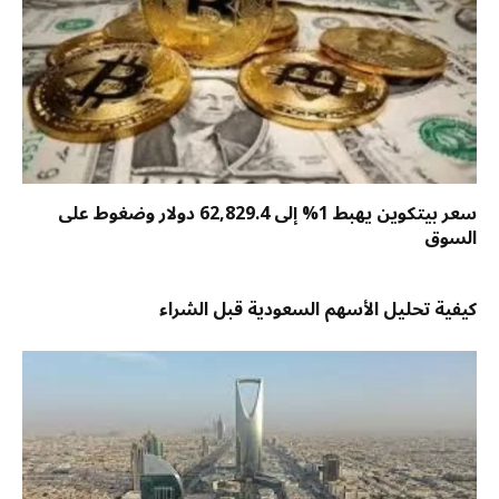
سعر بيتكوين يهبط 1% إلى 62,829.4 دولار وضغوط على
السوق
كيفية تحليل الأسهم السعودية قبل الشراء