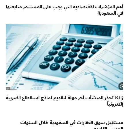
أهم المؤشرات الاقتصادية التي يجب على المستثمر متابعتها
في السعودية
زاتكا تحذر المنشآت آخر مهلة لتقديم نماذج استقطاع الضريبة
إلكترونياً
مستقبل سوق العقارات في السعودية خلال السنوات
الخمس القادمة