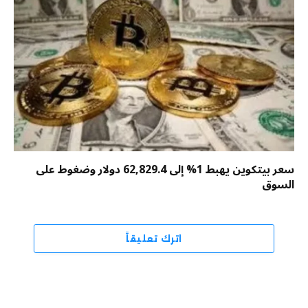
سعر بيتكوين يهبط 1% إلى 62,829.4 دولار وضغوط على
السوق
اترك تعليقاً