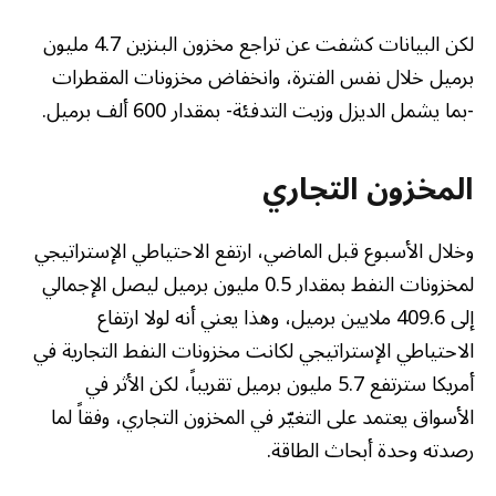
لكن البيانات كشفت عن تراجع مخزون البنزين 4.7 مليون
برميل خلال نفس الفترة، وانخفاض مخزونات المقطرات
-بما يشمل الديزل وزيت التدفئة- بمقدار 600 ألف برميل.
المخزون التجاري
وخلال الأسبوع قبل الماضي، ارتفع الاحتياطي الإستراتيجي
لمخزونات النفط بمقدار 0.5 مليون برميل ليصل الإجمالي
إلى 409.6 ملايين برميل، وهذا يعني أنه لولا ارتفاع
الاحتياطي الإستراتيجي لكانت مخزونات النفط التجارية في
أمريكا سترتفع 5.7 مليون برميل تقريباً، لكن الأثر في
الأسواق يعتمد على التغيّر في المخزون التجاري، وفقاً لما
رصدته وحدة أبحاث الطاقة.