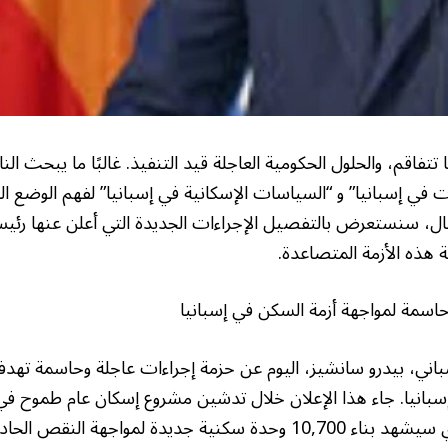
تتفاقم، والحلول الحكومية العاجلة قيد التنفيذ. غالبًا ما يبحث ا
ات في إسبانيا” و “السياسات الإسكانية في إسبانيا” لفهم الوضع ال
ال، سنستعرض بالتفصيل الإجراءات الجديدة التي أعلن عنها رئيس 
 هذه الأزمة المتصاعدة.
سمة لمواجهة أزمة السكن في إسبانيا
سباني، بيدرو سانشيز، اليوم عن حزمة إجراءات عاجلة وحاسمة تهدف
إسبانيا. جاء هذا الإعلان خلال تدشين مشروع إسكان عام طموح 
بالعاصمة مدريد، والذي سيشهد بناء 10,700 وحدة سكنية جديدة لمواجهة