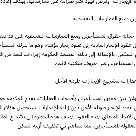
 الإيجارات، وفرض قيود أكثر صرامة على ممارساتها، بهدف إعادة ا
ن ومنع الممارسات التعسفية
 حماية حقوق المستأجرين ومنع الممارسات التعسفية التي قد يتع
عقود الإيجار العادية إلى عقود إيجار مؤقتة، وهو ما يترك المستأ
السكني. بالإضافة إلى ذلك، ستتخذ الحكومة إجراءات للحد من الت
لمستأجرين على ظروف سكنية لائقة.
ارات لتشجيع الإيجارات طويلة الأجل
وازن بين حقوق المستأجرين وأصحاب العقارات، تقدم الحكومة حو
 عقود الإيجار طويلة الأجل دون زيادة الإيجارات. سيحصل هؤلاء ال
لإيجار المتعلق بهذه العقود. تهدف هذه الخطوة إلى تشجيع المل
 معقولة للمستأجرين، مما يساهم في تخفيف أزمة السكن.