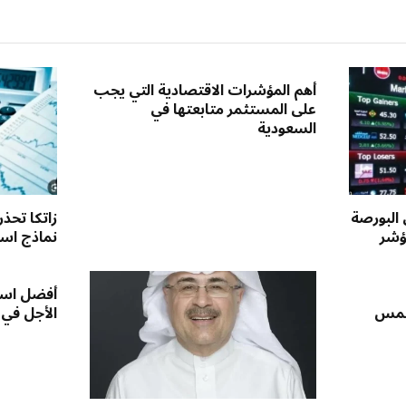
أهم المؤشرات الاقتصادية التي يجب
على المستثمر متابعتها في
السعودية
 البورصة
زاتكا تحذ
ؤشر
نماذج استق
أفضل است
لخمس
الأجل في