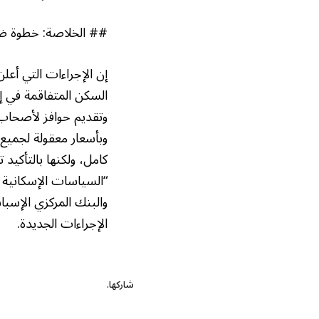
## الخلاصة: خطوة ضر
إن الإجراءات التي أعل
السكن المتفاقمة في إس
وتقديم حوافز لأصحاب
وبأسعار معقولة لجميع 
كامل، ولكنها بالتأكيد
“السياسات الإسكانية في
والبنك المركزي الإسبا
الإجراءات الجديدة.
شاركها.