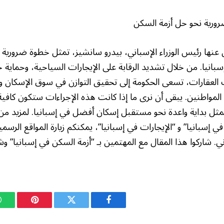
ورية نحو حل أزمة السكن
ن عنها رئيس الوزراء الإسباني، بيدرو سانشيز، تمثل خطوة ضرورية ن
بانيا. من خلال تشديد الرقابة على الإيجارات السياحية، وحماية
 العقارات، تسعى الحكومة إلى تحقيق التوازن في سوق الإسكان
المواطنين. يبقى أن نرى ما إذا كانت هذه الإجراءات ستكون كافي
 تمثل بداية واعدة نحو مستقبل إسكان أفضل في إسبانيا. لمزيد م
 إسبانيا” و “الإيجارات في إسبانيا”، يمكنكم زيارة المواقع الرسمي
ني. شاركوا هذا المقال مع المهتمين بـ “أزمة السكن في إسبانيا” وش
فيسبوك
تويتر
بينتيريست