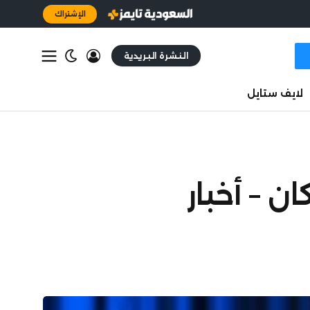
الإشتراك
النشرة البريدية
لايف ستايل
ن – أخبار