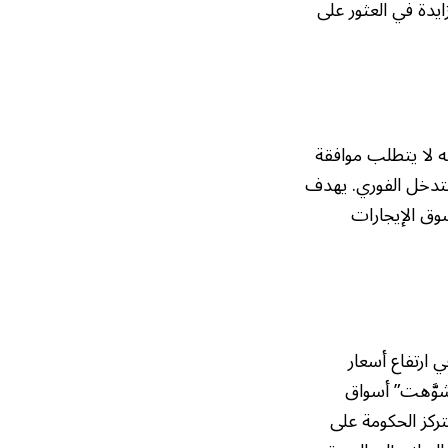
يدة في العثور على
ه لا يتطلب موافقة
لتدخل الفوري. يهدف
وق الإيجارات
 ارتفاع أسعار
شوَّهت” أسواق
ركز الحكومة على