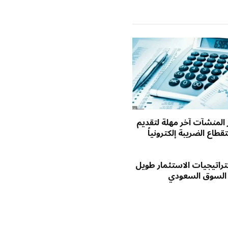
ر المنشآت آخر مهلة لتقديم
طاع الضريبة إلكترونياً
راتيجيات الاستثمار طويل
 السوق السعودي