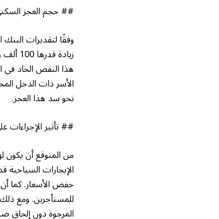
## حجم العجز السكني 
هذا النقص الحاد في ا
نحو سد هذا العجز.
## تأثير الإجراءات عل
من المتوقع أن يكون له
الإيجارات السياحية قد
خفض الأسعار. كما أن 
للمستأجرين. ومع ذلك، 
المرجوة دون إلحاق ضر