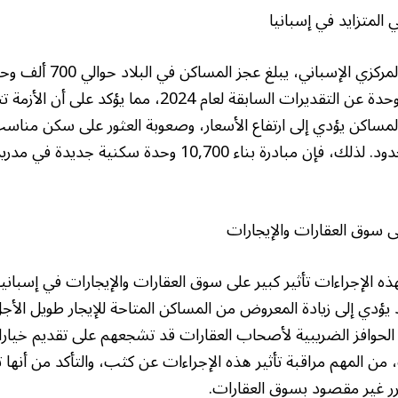
المتزايد في إسبانيا
وفقًا لتقديرات البنك المركزي
زيادة قدرها 100 ألف وحدة عن التقديرات السابقة لعام 2024، م
لمساكن يؤدي إلى ارتفاع الأسعار، وصعوبة العثور على سكن مناس
الأسر ذات الدخل المحدود. لذلك، فإن مبادرة بناء 10,700 وحدة
ى سوق العقارات والإيجارات
ذه الإجراءات تأثير كبير على سوق العقارات والإيجارات في إسبانيا.
 يؤدي إلى زيادة المعروض من المساكن المتاحة للإيجار طويل الأج
الحوافز الضريبية لأصحاب العقارات قد تشجعهم على تقديم خيارات
من المهم مراقبة تأثير هذه الإجراءات عن كثب، والتأكد من أنها
ر غير مقصود بسوق العقارات.