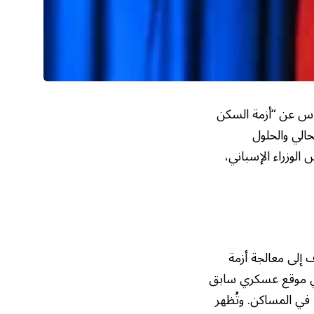
لناس عن “أزمة السكن
حالي والحلول
الوزراء الإسباني،
 إلى معالجة أزمة
في موقع عسكري سابق
 النقص الحاد في المساكن. وتُظهر