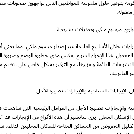
كومة بتوفير حلول ملموسة للمواطنين الذين يواجهون صعوبات متزا
عقولة.
رئ: مرسوم ملكي وتعديلات تشريعية
ءات خلال الأسابيع القادمة عبر إصدار مرسوم ملكي، مما يعني أن
المفعول. هذا الإجراء السريع يعكس مدى خطورة الوضع وضرورة ا
التشريعات القائمة وتعزيزها، مع التركيز بشكل خاص على تنظيم س
 القانونية.
ى الإيجارات السياحية والإيجارات قصيرة الأجل
حية والإيجارات قصيرة الأجل من العوامل الرئيسية التي ساهمت في
الإسكان المحلي. يرى سانشيز أن هذه الأنواع من الإيجارات قد “
 تقليل المعروض من المساكن المتاحة للسكان المحليين. لذلك، ست