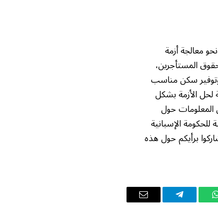
حو معالجة أزمة
 حقوق المستأجرين،
 وتوفير سكن مناسب
ة لحل الأزمة بشكل
ن المعلومات حول
ة للحكومة الإسبانية
اركوا برأيكم حول هذه
واتساب
تيلقرام
البريد
الإلكتروني