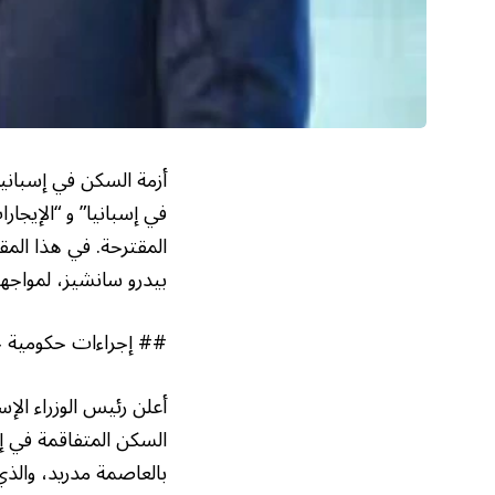
أزمة السكن في إسبانيا 
في إسبانيا” و “الإيجار
المقترحة. في هذا المق
بيدرو سانشيز، لمواجهة
## إجراءات حكومية حا
أعلن رئيس الوزراء الإ
السكن المتفاقمة في 