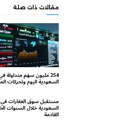
مقالات ذات صلة
254 مليون سهم متداولة في
السعودية اليوم وتحركات الم
مستقبل سوق العقارات في
السعودية خلال السنوات ا
القادمة