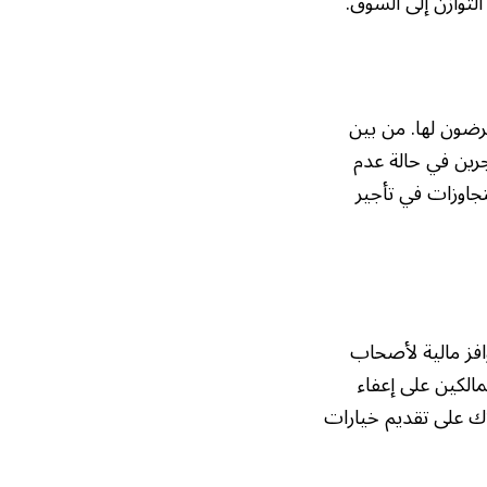
لتوازن إلى السوق.
رضون لها. من بين
جرين في حالة عدم
جاوزات في تأجير
افز مالية لأصحاب
مالكين على إعفاء
اك على تقديم خيارات