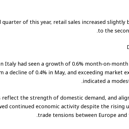
 quarter of this year, retail sales increased slightl
to the secon
 in Italy had seen a growth of 0.6% month-on-month
m a decline of 0.4% in May, and exceeding market e
indicated a modest
 reflect the strength of domestic demand, and alig
ed continued economic activity despite the rising 
trade tensions between Europe and t