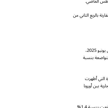
ث من العام الحالي، زادت مبيعات التجزئة بشكل طفيف بنسبة 0.1% مقارنة بالربع الثاني من
وكانت مبيعات التجزئة في إيطاليا قد شهدت نموًا بنسبة 0.6% على أساس شهري خلال يونيو 2025،
ادة متواضعة بنسبة
ة التي أظهرت
ية بين أوروبا
وقد كان تعافي مبيعات السلع الغذائية العامل الرئيسي وراء هذا الأداء الإيجابي، حيث ارتفعت بنسبة 1.4%