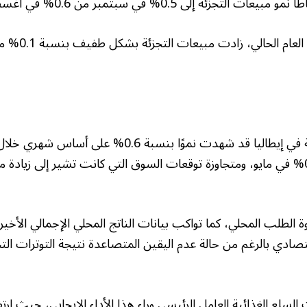
ئة إلى 0.5% في سبتمبر من 0.6% في أغسطس الماضي.
وخلال الربع الثال
منتعشة من تراجع 0.4% في مايو، ومتجاوزة توقعات السوق التي كانت تشير إلى زي
 الطلب المحلي، كما تواكب بيانات الناتج المحلي الإجمالي الأخير
تصادي بالرغم من حالة عدم اليقين المتصاعدة نتيجة التوترات التجار