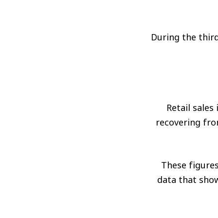
During the third
Retail sales
recovering fro
These figures
data that show