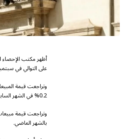
أظهر مكتب الإحصاء الإ
على التوالي في سبتمب
0.2% في الشهر السابق، وفي الوقت نفسه توقع خبراء الاقتصاد زيادة المبيعات بنسبة 0.1%.
بالشهر الماضي.