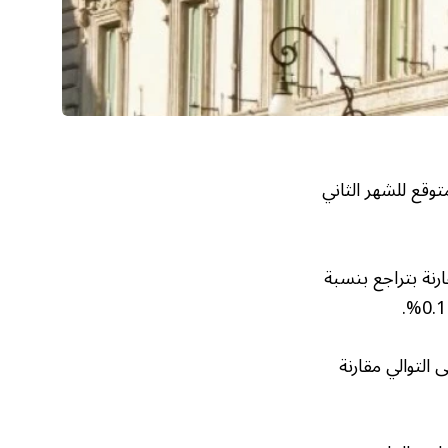
وقع للشهر الثاني
ضي، مقارنة بتراجع بنسبة
زئة للمنتجات الغذائية وغير الغذائية بنسبة 0.4% و0.5% على التوالي مقارنة