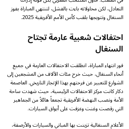
التعادل، لكن محاولاته باءت بالفشل، لتنتهي المباراة بفوز
السنغال وتتويجها بلقب كأس الأمم الأفريقية 2025.
احتفالات شعبية عارمة تجتاح
السنغال
فور انتهاء المباراة، انطلقت الاحتفالات العارمة في جميع
أنحاء السنغال، حيث خرج مئات الآلاف من المشجعين إلى
الشوارع للتعبير عن فرحتهم بهذا الإنجاز التاريخي. العاصمة
دكار كانت مركز الاحتفالات الرئيسية، حيث شهدت ساحة
الأمة ونصب النهضة الأفريقية تجمعاً هائلاً من الجماهير
التي رقصت وغنت وعزفت على أبواق السيارات.
الأعلام السنغالية تزينت بها المباني والسيارات والأرصفة،