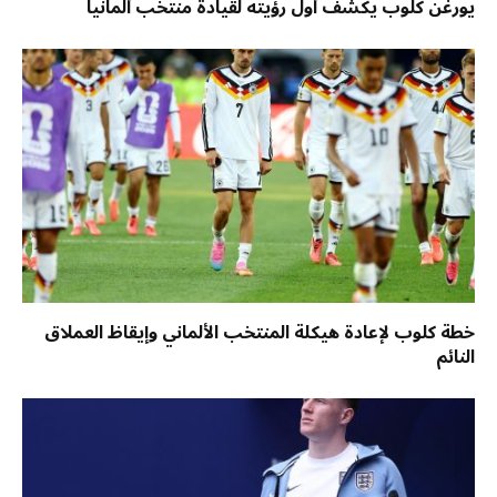
يورغن كلوب يكشف أول رؤيته لقيادة منتخب ألمانيا
خطة كلوب لإعادة هيكلة المنتخب الألماني وإيقاظ العملاق
النائم