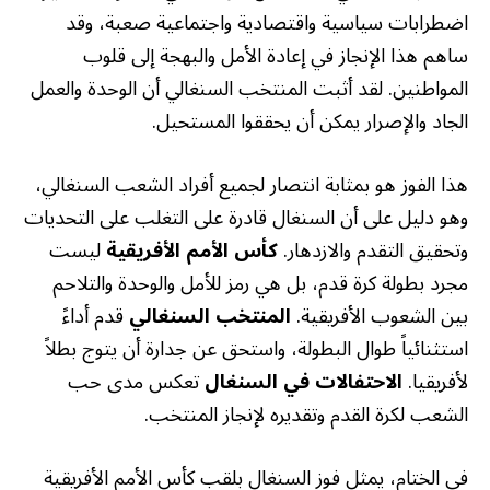
اضطرابات سياسية واقتصادية واجتماعية صعبة، وقد
ساهم هذا الإنجاز في إعادة الأمل والبهجة إلى قلوب
المواطنين. لقد أثبت المنتخب السنغالي أن الوحدة والعمل
الجاد والإصرار يمكن أن يحققوا المستحيل.
هذا الفوز هو بمثابة انتصار لجميع أفراد الشعب السنغالي،
وهو دليل على أن السنغال قادرة على التغلب على التحديات
وتحقيق التقدم والازدهار.
كأس الأمم الأفريقية
ليست
مجرد بطولة كرة قدم، بل هي رمز للأمل والوحدة والتلاحم
بين الشعوب الأفريقية.
المنتخب السنغالي
قدم أداءً
استثنائياً طوال البطولة، واستحق عن جدارة أن يتوج بطلاً
لأفريقيا.
الاحتفالات في السنغال
تعكس مدى حب
الشعب لكرة القدم وتقديره لإنجاز المنتخب.
في الختام، يمثل فوز السنغال بلقب كأس الأمم الأفريقية