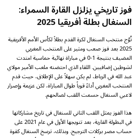
فوز تاريخي يزلزل القارة السمراء:
السنغال بطلة أفريقيا 2025
تُوّج منتخب السنغال لكرة القدم بطلاً لكأس الأمم الأفريقية
2025 بعد فوز صعب ومثير على المنتخب المغربي
المضيف بنتيجة 1-0 في مباراة نهائية حماسية امتدت
لشوطين إضافيين. اللقاء الذي احتضنه ملعب الأمير مولاي
عبد الله في الرباط، لم يكن سهلاً على الإطلاق، حيث قدم
المنتخب المغربي أداءً قوياً طوال المباراة، لكن عزيمة وإصرار
لاعبي السنغال حسمت اللقب لصالحهم.
هذا الفوز يمثل اللقب الثاني للسنغال في تاريخ مشاركاتها
في البطولة القارية، بعد تتويجها الأول في عام 2021 على
حساب مصر بركلات الترجيح. وبذلك، ترسخ السنغال كقوة