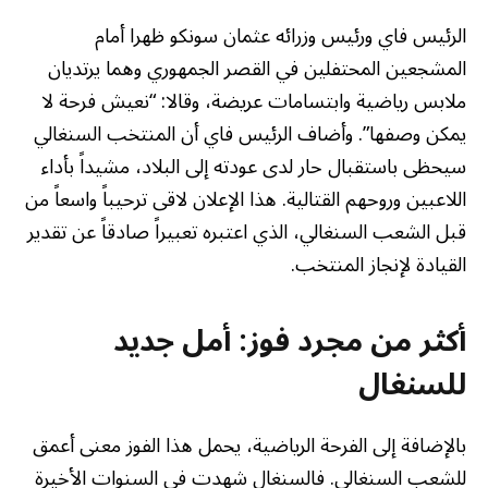
الرئيس فاي ورئيس وزرائه عثمان سونكو ظهرا أمام
المشجعين المحتفلين في القصر الجمهوري وهما يرتديان
ملابس رياضية وابتسامات عريضة، وقالا: “نعيش فرحة لا
يمكن وصفها”. وأضاف الرئيس فاي أن المنتخب السنغالي
سيحظى باستقبال حار لدى عودته إلى البلاد، مشيداً بأداء
اللاعبين وروحهم القتالية. هذا الإعلان لاقى ترحيباً واسعاً من
قبل الشعب السنغالي، الذي اعتبره تعبيراً صادقاً عن تقدير
القيادة لإنجاز المنتخب.
أكثر من مجرد فوز: أمل جديد
للسنغال
بالإضافة إلى الفرحة الرياضية، يحمل هذا الفوز معنى أعمق
للشعب السنغالي. فالسنغال شهدت في السنوات الأخيرة