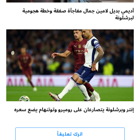
أديمي بديل لامين جمال مفاجأة صفقة وخطة هجومية
لبرشلونة
إنتر وبرشلونة يتصارعان على روميرو وتوتنهام يضع سعره
اترك تعليقاً