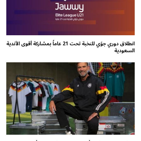
انطلاق دوري جوّي للنخبة تحت 21 عاماً بمشاركة أقوى الأندية
السعودية