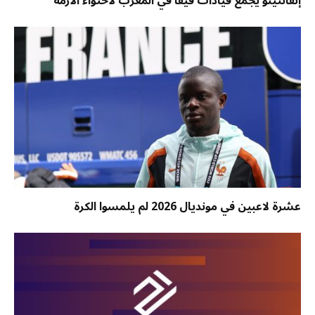
إنفانتينو يجمع قيادات فيفا في المغرب لاحتواء الأزمة
عشرة لاعبين في مونديال 2026 لم يلمسوا الكرة