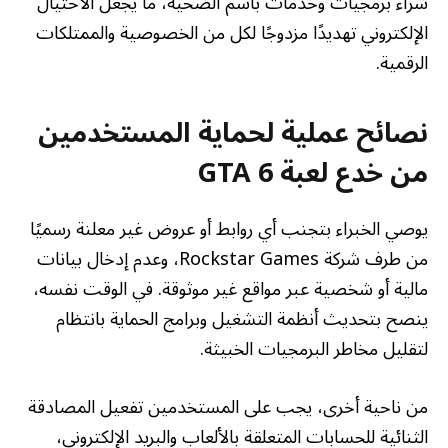
شراء برمجيات وخدمات باسم الضحية، ما يجعل الاحتيال
الإلكتروني تهديدًا مزدوجًا لكل من الخصوصية والممتلكات
الرقمية.
نصائح عملية لحماية المستخدمين
من خدع لعبة GTA 6
يوصي الخبراء بتجنب أي روابط أو عروض غير معلنة رسميًا
من طرف شركة Rockstar Games، وعدم إدخال بيانات
مالية أو شخصية عبر مواقع غير موثوقة. في الوقت نفسه،
ينصح بتحديث أنظمة التشغيل وبرامج الحماية بانتظام
لتقليل مخاطر البرمجيات الخبيثة.
من ناحية أخرى، يجب على المستخدمين تفعيل المصادقة
الثنائية للحسابات المتعلقة بالألعاب والبريد الإلكتروني،