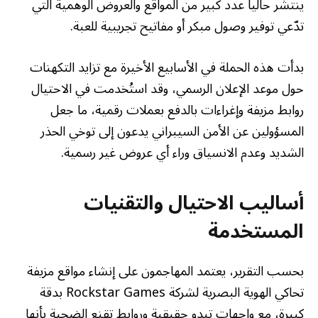
ينتشر حاليا عدد كبير من المواقع والعروض الوهمية التي
تدّعي توفير وصول مبكر أو مفاتيح تجريبية للعبة.
بدأت هذه الحملة في الأسابيع الأخيرة مع تزايد التكهنات
حول موعد الإعلان الرسمي، وقد استُخدمت في الاحتيال
روابط مزيفة وإغراءات بالدفع بعملات رقمية، ما جعل
المسؤولين عن الأمن السيبراني يدعون إلى توخي الحذر
الشديد وعدم الانسياق وراء أي عروض غير رسمية.
أساليب الاحتيال والتقنيات
المستخدمة
بحسب التقرير، يعتمد المهاجمون على إنشاء مواقع مزيفة
تحاكي الهوية البصرية لشركة Rockstar Games بدقة
كبيرة، مع واجهات تبدو حقيقية وروابط تقنع الضحية بأنها