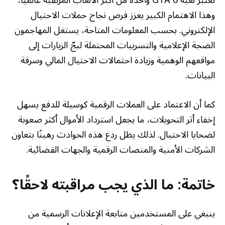
تعتبر لعبة GTA 6 واحدة من أكثر الألعاب المرتقبة عالميًا،
وهذا الاهتمام الكبير يعزز فرص نجاح حملات الاحتيال
الإلكتروني. بحسب المعلومات المتاحة، يستغل المهاجمون
الضجة الإعلامية والتسريبات المحتملة لبجّ الزيارات إلى
مواقعهم الوهمية وزيادة احتمالات الاحتيال المالي وسرقة
البيانات.
كما أن الاعتماد على العملات الرقمية كوسيلة للدفع يسهل
إخفاء أثر التحويلات، ما يجعل استرداد الأموال أكثر صعوبة
لضحايا الاحتيال. لذلك يظل ردع هذه الحوادث رهينًا بتعاون
الشركات الأمنية والمنصات الرقمية والجهات القضائية.
خاتمة: ما الذي يجب مراقبته لاحقًا؟
ينبغي على المستخدمين متابعة الإعلانات الرسمية من