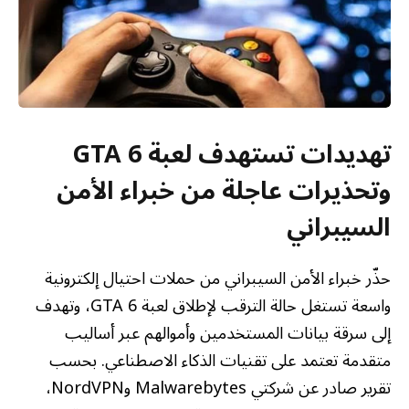
تهديدات تستهدف لعبة GTA 6
وتحذيرات عاجلة من خبراء الأمن
السيبراني
حذّر خبراء الأمن السيبراني من حملات احتيال إلكترونية
واسعة تستغل حالة الترقب لإطلاق لعبة GTA 6، وتهدف
إلى سرقة بيانات المستخدمين وأموالهم عبر أساليب
متقدمة تعتمد على تقنيات الذكاء الاصطناعي. بحسب
تقرير صادر عن شركتي Malwarebytes وNordVPN،