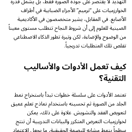
التهديد لا يقتصر على جودة الصورة فقط، بل يشمل قدرة
الخوارزميات على “ترميم” الأجزاء الضبابية في أطراف
الأصابع. في المقابل، يشير متخصصون في الأكاديمية
الصينية للعلوم إلى أن شروط النجاح تتطلب مستوى معيناً
من الوضوح والإضاءة، لكن وتيرة تطور الذكاء الاصطناعي
تقلص تلك المتطلبات تدريجياً.
كيف تعمل الأدوات والأساليب
التقنية؟
تعتمد الأدوات على سلسلة خطوات تبدأ باستخراج نمط
الجلد من الصورة ثم تحسينه باستخدام نماذج تعلم عميق
لتعويض الفقد والتشويش. علاوة على ذلك، يمكن
لخوارزميات التعرض المتكرر والبيانات التدريبية أن تنتج
سطحاً بنمط مشابه للبصمة الحقيقية، ما يجعل الاعتماد