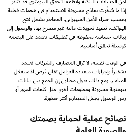
أمن الحسابات البنكية وأنظمة التحقق البيومتري قد تتأثر
إذا ما سُخِّرت نماذج مسروقة للاستخدام في هجمات فعلية.
بحسب خبراء الأمن السيبراني، المخاطر تشمل فتح
الهواتف، تنفيذ تحويلات مالية غير مصرح بها، والوصول إلى
بيانات حساسة محفوظة في تطبيقات تعتمد على البصمة
كوسيلة تحقق أساسية.
في الوقت نفسه، لا تزال المصارف والشركات تعتمد
تشفيراً وإجراءات متعددة العوامل تقلل فرص الاستغلال
المباشر. ومع ذلك، يقول محللون إن الجمع بين بيانات
بيومترية مسروقة ومعلومات أخرى مثل كلمات المرور أو
رموز الوصول يجعل السيناريو أكثر خطورة.
نصائح عملية لحماية بصمتك
والصورة العامة