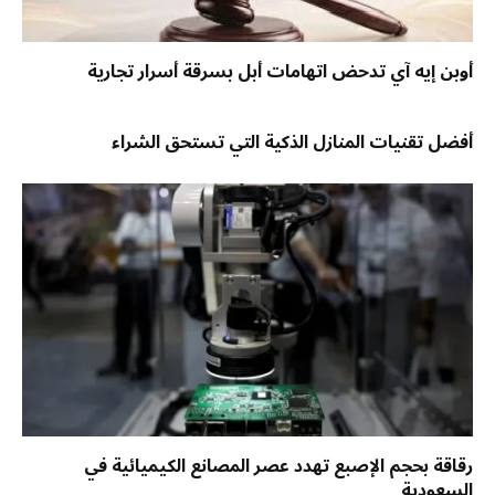
أوبن إيه آي تدحض اتهامات أبل بسرقة أسرار تجارية
أفضل تقنيات المنازل الذكية التي تستحق الشراء
رقاقة بحجم الإصبع تهدد عصر المصانع الكيميائية في
السعودية