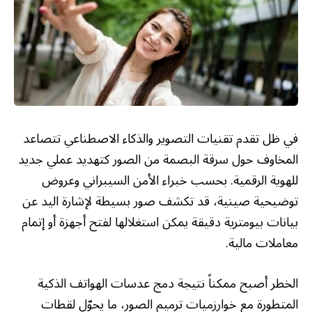
في ظل تقدم تقنيات التصوير والذكاء الاصطناعي تتصاعد
المخاوف حول سرقة البصمة من الصور كتهديد عملي جديد
للهوية الرقمية. بحسب خبراء الأمن السيبراني وعروض
توضيحية صينية، قد تكشف صور بسيطة لإشارة اليد عن
بيانات بيومترية دقيقة يمكن استغلالها لفتح أجهزة أو إتمام
معاملات مالية.
الخطر أصبح ممكناً نتيجة دمج عدسات الهواتف الذكية
المتطورة مع خوارزميات ترميم الصور، ما يحوّل لقطات