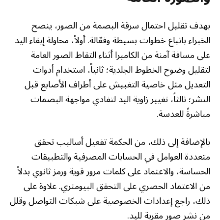
بهدف تقليل احتمال سرقة البصمة من الصور، ينصح
الخبراء باتباع خطوات بسيطة وفعّالة. أولاً، محاولة إبقاء اليد
على مسافة آمنة من الكاميرا أثناء التقاط الصور العامة
لتقليل وضوح الخطوط الجلدية؛ ثانياً، استخدام أدوات
التعديل مثل خاصية التغبيش على أطراف الأصابع قبل
النشر؛ ثالثاً، تغيير زاوية اليد لتفادي مواجهة البصمات
مباشرةً للعدسة.
بالإضافة إلى ذلك، من الحكمة تفعيل أساليب تحقق
متعددة العوامل في الحسابات المصرفية والتطبيقات
الحساسة، والاعتماد على كلمات مرور قوية ورمز ثانوي بدلاً
من الاعتماد الحصري على التحقق البيومتري. علاوة على
ذلك، راجع إعدادات الخصوصية على شبكات التواصل وقلل
من نشر صور مقربة لليد.