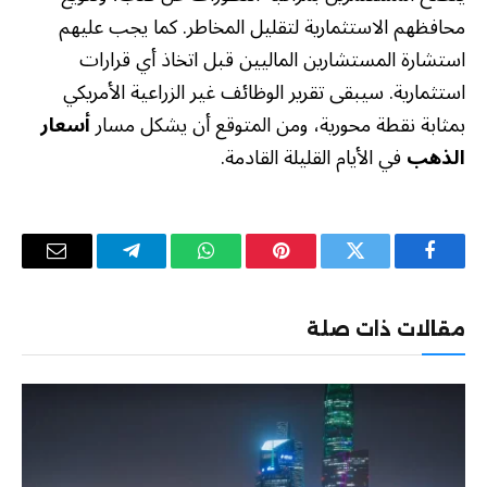
محافظهم الاستثمارية لتقليل المخاطر. كما يجب عليهم
استشارة المستشارين الماليين قبل اتخاذ أي قرارات
استثمارية. سيبقى تقرير الوظائف غير الزراعية الأمريكي
بمثابة نقطة محورية، ومن المتوقع أن يشكل مسار
أسعار
الذهب
في الأيام القليلة القادمة.
فيسبوك
تويتر
بينتيريست
واتساب
تيلقرام
البريد
الإلكترو
مقالات ذات صلة