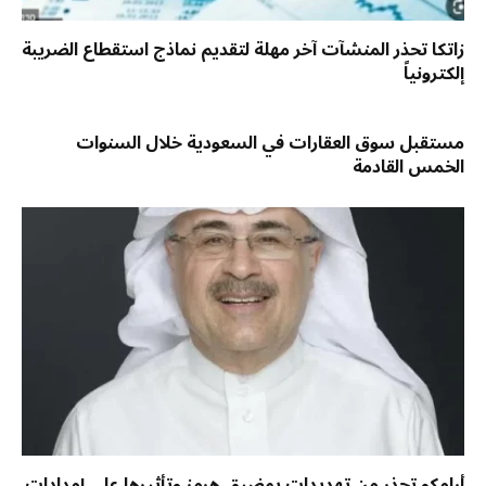
زاتكا تحذر المنشآت آخر مهلة لتقديم نماذج استقطاع الضريبة
إلكترونياً
مستقبل سوق العقارات في السعودية خلال السنوات
الخمس القادمة
أرامكو تحذر من تهديدات بمضيق هرمز وتأثيرها على إمدادات