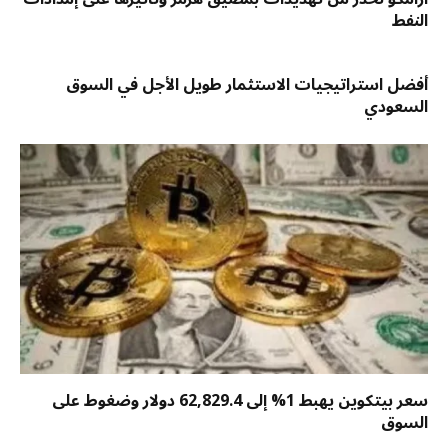
النفط
أفضل استراتيجيات الاستثمار طويل الأجل في السوق
السعودي
سعر بيتكوين يهبط 1% إلى 62,829.4 دولار وضغوط على
السوق