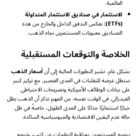
العالمية.
الاستثمار في صناديق الاستثمار المتداولة
(ETFs):
يعكس التدفق الداخل والخارج من هذه
الصناديق معنويات المستثمرين تجاه الذهب.
الخلاصة والتوقعات المستقبلية
بشكل عام، تشير التطورات الحالية إلى أن
أسعار الذهب
ستظل عرضة للتقلبات في المدى القصير، مع تركيز كبير
على بيانات الوظائف الأمريكية وتصريحات الاحتياطي
الفيدرالي. في الوقت نفسه، من المهم تذكر أن الذهب يظل
خيارًا استثماريًا جذابًا على المدى الطويل، خاصةً في ظل
حالة عدم اليقين الاقتصادية والجيوسياسية السائدة.
ينصح المستثمرين بمراقبة التطورات عن كثب، وتنويع