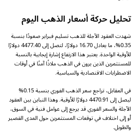
تحليل حركة أسعار الذهب اليوم
شهدت العقود الآجلة للذهب تسليم فبراير صعودًا بنسبة
0.35%، ما يعادل 16.70 دولارًا، لتصل إلى 4477.40 دولارًا
للأوقية الواحدة. يعتبر هذا الارتفاع إشارة إيجابية بالنسبة
للمستثمرين الذين يرون في الذهب ملاذًا آمنًا في أوقات
الاضطرابات الاقتصادية والسياسية.
في المقابل، تراجع سعر الذهب الفوري بنسبة 0.15%
ليصل إلى 4470.91 دولارًا للأوقية. وهذا التباين بين العقود
الآجلة والسعر الفوري قد يرجع إلى عوامل فنية في السوق،
أو إلى اختلاف في توقعات المستثمرين حول المدى القصير
والطويل.